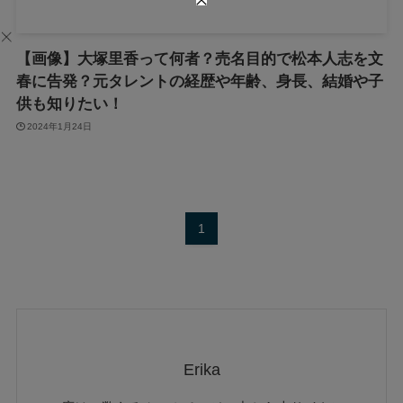
【画像】大塚里香って何者？売名目的で松本人志を文
春に告発？元タレントの経歴や年齢、身長、結婚や子
供も知りたい！
2024年1月24日
1
Erika