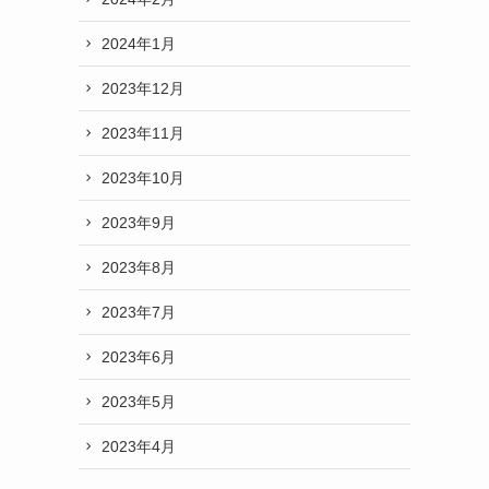
2024年1月
2023年12月
2023年11月
2023年10月
2023年9月
2023年8月
2023年7月
2023年6月
2023年5月
2023年4月