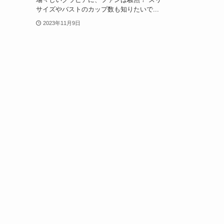
サイズやバストのカップ数も知りたいで...
2023年11月9日