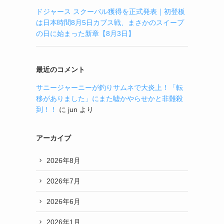
ドジャース スクーバル獲得を正式発表｜初登板
は日本時間8月5日カブス戦、まさかのスイープ
の日に始まった新章【8月3日】
最近のコメント
サニージャーニーが釣りサムネで大炎上！「転
移がありました」にまた嘘かやらせかと非難殺
到！！
に
jun
より
アーカイブ
2026年8月
2026年7月
2026年6月
2026年1月