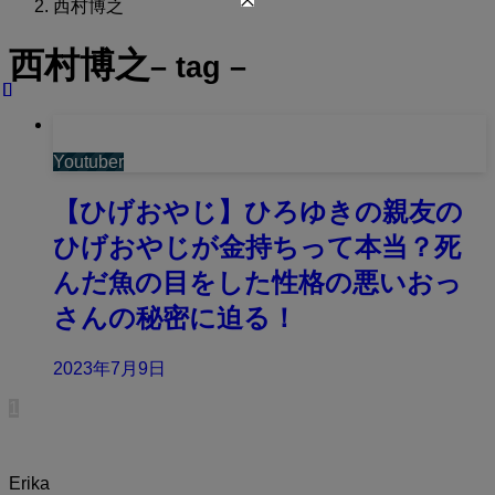
西村博之
西村博之
– tag –
Youtuber
【ひげおやじ】ひろゆきの親友の
ひげおやじが金持ちって本当？死
んだ魚の目をした性格の悪いおっ
さんの秘密に迫る！
2023年7月9日
1
Erika