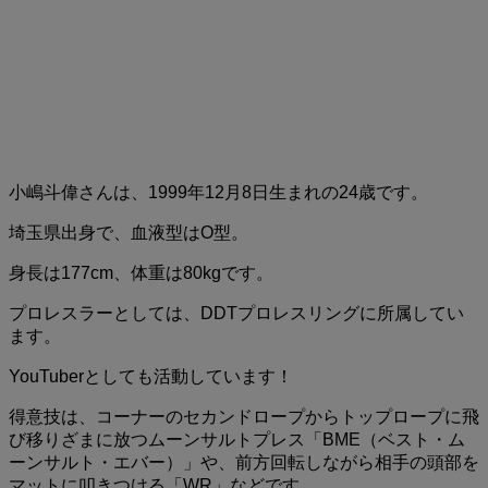
小嶋斗偉さんは、1999年12月8日生まれの24歳です。
埼玉県出身で、血液型はO型。
身長は177cm、体重は80kgです。
プロレスラーとしては、DDTプロレスリングに所属してい
ます。
YouTuberとしても活動しています！
得意技は、コーナーのセカンドロープからトップロープに飛
び移りざまに放つムーンサルトプレス「BME（ベスト・ム
ーンサルト・エバー）」や、前方回転しながら相手の頭部を
マットに叩きつける「WR」などです。