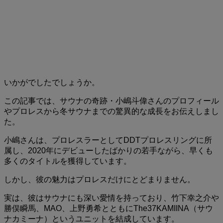
いかがでしたでしょうか。
この記事では、サウナの奇跡・小嶋斗偉さんのプロフィール
やプロレスから冬サウナまでの驚異的な成長をお伝えしまし
た。
小嶋さんは、プロレスラーとしてDDTプロレスリングに所
属し、2020年にデビューしたばかりの若手ながら、早くも
多くのタイトルを獲得しています。
しかし、彼の魅力はプロレスだけにとどまりません。
実は、彼はサウナにも深い愛情を持っており、竹下幸之介や
勝俣瞬馬、MAO、上野勇希とともにThe37KAMIINA（サウ
ナカミーナ）というユニットを結成しています。