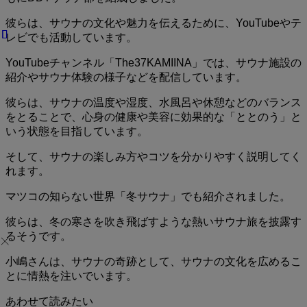
彼らは、サウナの文化や魅力を伝えるために、YouTubeやテ
レビでも活動しています。
YouTubeチャンネル「The37KAMIINA」では、サウナ施設の
紹介やサウナ体験の様子などを配信しています。
彼らは、サウナの温度や湿度、水風呂や休憩などのバランス
をとることで、心身の健康や美容に効果的な「ととのう」と
いう状態を目指しています。
そして、サウナの楽しみ方やコツを分かりやすく説明してく
れます。
マツコの知らない世界「冬サウナ」でも紹介されました。
彼らは、冬の寒さを吹き飛ばすような熱いサウナ旅を披露す
るそうです。
小嶋さんは、サウナの奇跡として、サウナの文化を広めるこ
とに情熱を注いでいます。
あわせて読みたい