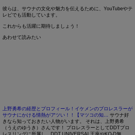
彼らは、サウナの文化や魅力を伝えるために、YouTubeやテ
レビでも活動しています。
これからも活躍に期待しましょう！
あわせて読みたい
上野勇希の経歴とプロフィール！イケメンのプロレスラーが
サウナにかける情熱がアツい！！【マツコの知…
サウナ好
きなら知っておきたい人物がいます。 それは、上野勇希
（うえのゆうき）さんです！ プロレスラーとしてDDTプロ
レスリングに所属し、DDT UNIVERSAL王座やKO-D無…