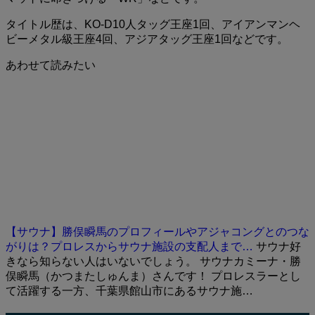
タイトル歴は、KO-D10人タッグ王座1回、アイアンマンヘ
ビーメタル級王座4回、アジアタッグ王座1回などです。
あわせて読みたい
【サウナ】勝俣瞬馬のプロフィールやアジャコングとのつな
がりは？プロレスからサウナ施設の支配人まで…
サウナ好
きなら知らない人はいないでしょう。 サウナカミーナ・勝
俣瞬馬（かつまたしゅんま）さんです！ プロレスラーとし
て活躍する一方、千葉県館山市にあるサウナ施…