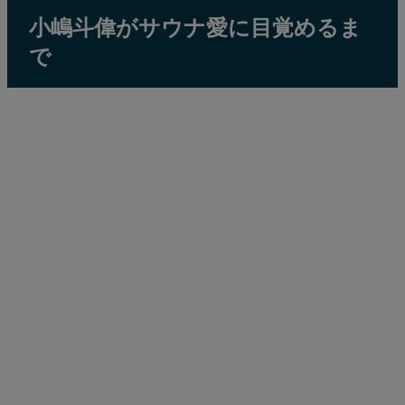
小嶋斗偉がサウナ愛に目覚めるま
で