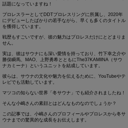
話題になっていますね！
プロレスラーとしてDDTプロレスリングに所属し、2020年
にデビューしたばかりの若手ながら、早くも多くのタイトル
を獲得しています。
戦歴もすごいですが、彼の魅力はプロレスだけにとどまりま
せん。
実は、彼はサウナにも深い愛情を持っており、竹下幸之介や
勝俣瞬馬、MAO、上野勇希とともにThe37KAMIINA（サウ
ナカミーナ）というユニットを結成しています。
彼らは、サウナの文化や魅力を伝えるために、YouTubeやテ
レビでも活動しています。
マツコの知らない世界「冬サウナ」でも紹介されましたね！
そんな小嶋さんの素顔とはどんなものなのでしょうか？
この記事では、小嶋さんのプロフィールやプロレスから冬サ
ウナまでの驚異的な成長をお伝えします。