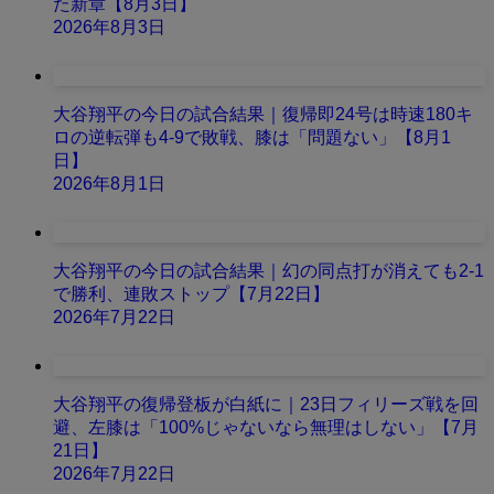
た新章【8月3日】
2026年8月3日
大谷翔平の今日の試合結果｜復帰即24号は時速180キ
ロの逆転弾も4-9で敗戦、膝は「問題ない」【8月1
日】
2026年8月1日
大谷翔平の今日の試合結果｜幻の同点打が消えても2-1
で勝利、連敗ストップ【7月22日】
2026年7月22日
大谷翔平の復帰登板が白紙に｜23日フィリーズ戦を回
避、左膝は「100%じゃないなら無理はしない」【7月
21日】
2026年7月22日