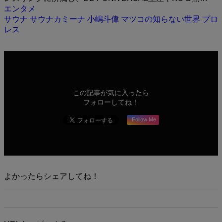
エンタメ
サウナ
サウナカミーナ
小嶋斗偉
マツコの知らない世界
プロ
レス
この記事が気に入ったら
フォローしてね！
Follow Me
よかったらシェアしてね！