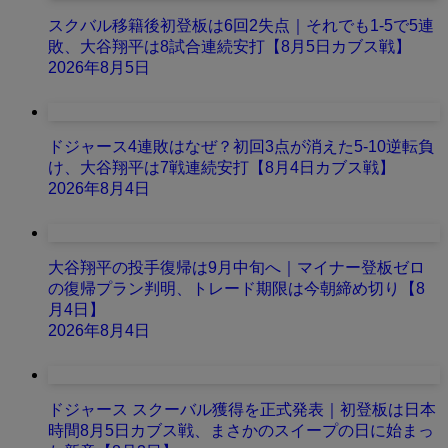
スクバル移籍後初登板は6回2失点｜それでも1-5で5連
敗、大谷翔平は8試合連続安打【8月5日カブス戦】
2026年8月5日
ドジャース4連敗はなぜ？初回3点が消えた5-10逆転負
け、大谷翔平は7戦連続安打【8月4日カブス戦】
2026年8月4日
大谷翔平の投手復帰は9月中旬へ｜マイナー登板ゼロ
の復帰プラン判明、トレード期限は今朝締め切り【8
月4日】
2026年8月4日
ドジャース スクーバル獲得を正式発表｜初登板は日本
時間8月5日カブス戦、まさかのスイープの日に始まっ