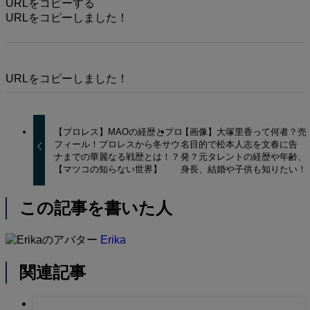
URLをコピーする
URLをコピーしました！
URLをコピーしました！
【プロレス】MAOの経歴とプロ
【画像】大塚里香って何者？売
フィール！プロレスから冬サウ
名目的で松本人志を文春に告
ナまでの華麗なる戦歴とは！？
発？元タレントの経歴や年齢、
【マツコの知らない世界】
身長、結婚や子供も知りたい！
この記事を書いた人
Erika
関連記事