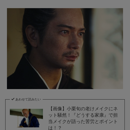
あわせて読みたい
【画像】小栗旬の老けメイクにネ
ット騒然！『どうする家康』で担
当メイクが語った苦労とポイント
は！？