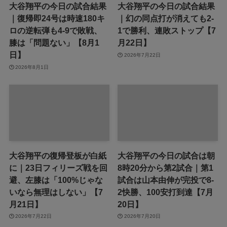
大谷翔平の今日の試合結果
大谷翔平の今日の試合結果
｜復帰即24号は時速180キ
｜幻の同点打が消えても2-
ロの逆転弾も4-9で敗戦、
1で勝利、連敗ストップ【7
膝は「問題ない」【8月1
月22日】
日】
2026年7月22日
2026年8月1日
大谷翔平の復帰登板が白紙
大谷翔平の今日の試合は朝
に｜23日フィリーズ戦を回
8時20分から第2試合｜第1
避、左膝は「100%じゃな
試合は山本由伸が完投で8-
いなら無理はしない」【7
2快勝、100安打到達【7月
月21日】
20日】
2026年7月22日
2026年7月20日