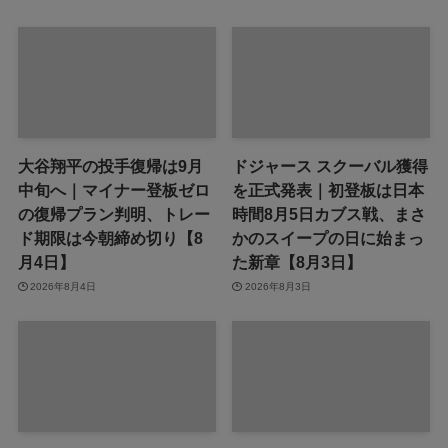
大谷翔平の投手復帰は9月
ドジャース スクーバル獲得
中旬へ｜マイナー登板ゼロ
を正式発表｜初登板は日本
の復帰プラン判明、トレー
時間8月5日カブス戦、まさ
ド期限は今朝締め切り【8
かのスイープの日に始まっ
月4日】
た新章【8月3日】
2026年8月4日
2026年8月3日