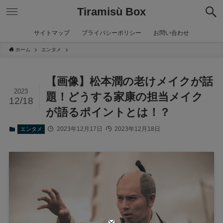
Tiramisù Box
サイトマップ
プライバシーポリシー
お問い合わせ
ホーム
エンタメ
【画像】松本潤の老けメイクが話
2023
題！どうする家康の担当メイク
12/18
が語るポイントとは！？
2023年12月17日
2023年12月18日
エンタメ