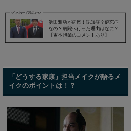
あわせて読みたい
浜田雅功が病気！認知症？健忘症
なの？病院へ行った理由はなに？
【吉本興業のコメントあり】
「どうする家康」担当メイクが語るメ
イクのポイントは！？