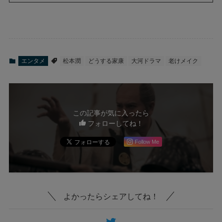
エンタメ
松本潤
どうする家康
大河ドラマ
老けメイク
この記事が気に入ったら
フォローしてね！
Follow Me
よかったらシェアしてね！