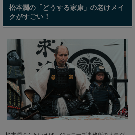
松本潤の「どうする家康」の老けメイ
クがすごい！