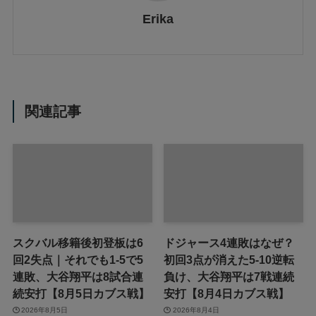
Erika
関連記事
スクバル移籍後初登板は6
ドジャース4連敗はなぜ？
回2失点｜それでも1-5で5
初回3点が消えた5-10逆転
連敗、大谷翔平は8試合連
負け、大谷翔平は7戦連続
続安打【8月5日カブス戦】
安打【8月4日カブス戦】
2026年8月5日
2026年8月4日