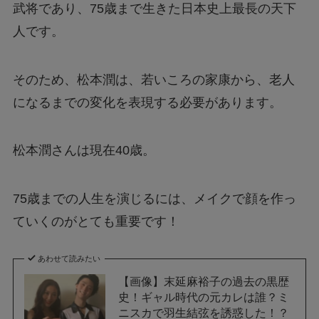
武将であり、75歳まで生きた日本史上最長の天下
人です。
そのため、松本潤は、若いころの家康から、老人
になるまでの変化を表現する必要があります。
松本潤さんは現在40歳。
75歳までの人生を演じるには、メイクで顔を作っ
ていくのがとても重要です！
あわせて読みたい
【画像】末延麻裕子の過去の黒歴
史！ギャル時代の元カレは誰？ミ
ニスカで羽生結弦を誘惑した！？