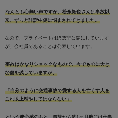
なんとも心無い声ですが、松永拓也さんは事故以
来、ずっと誹謗中傷に悩まされてきました。
なので、プライベートはほぼ非公開にしています
が、会社員であることは公表しています。
事故はかなりショックなもので、今でも心に大き
な傷を残していますが、
「自分のように交通事故で愛する人を亡くす人を
これ以上増やしてはならない」
という使命感のもと、事故から約1ヶ月後には仕事