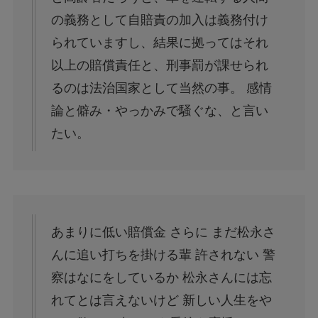
の義務として自賠責の加入は義務付け
られていますし、結果に拠ってはそれ
以上の賠償責任と、刑事罰が課せられ
るのは法治国家として当然の事。 感情
論と僻み・やっかみで騒ぐな、と言い
たい。
あまりに低い賠償金 さらに まだ松永さ
んに追い打ちを掛ける輩 許されない 警
察はなにをしているか 松永さんには忘
れてとは言えないけど 新しい人生をや