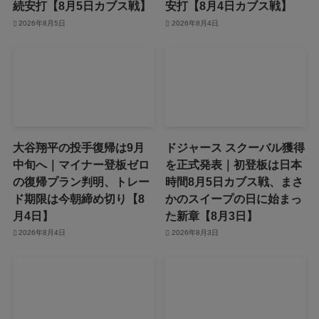
続安打【8月5日カブス戦】
安打【8月4日カブス戦】
2026年8月5日
2026年8月4日
大谷翔平の投手復帰は9月
ドジャース スクーバル獲得
中旬へ｜マイナー登板ゼロ
を正式発表｜初登板は日本
の復帰プラン判明、トレー
時間8月5日カブス戦、まさ
ド期限は今朝締め切り【8
かのスイープの日に始まっ
月4日】
た新章【8月3日】
2026年8月4日
2026年8月3日