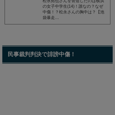
松永拓也さんを脅迫したのは横浜
の女子中学生(14)！誰なの？なぜ
中傷！？松永さんの胸中は？【池
袋暴走…
民事裁判判決で誹謗中傷！