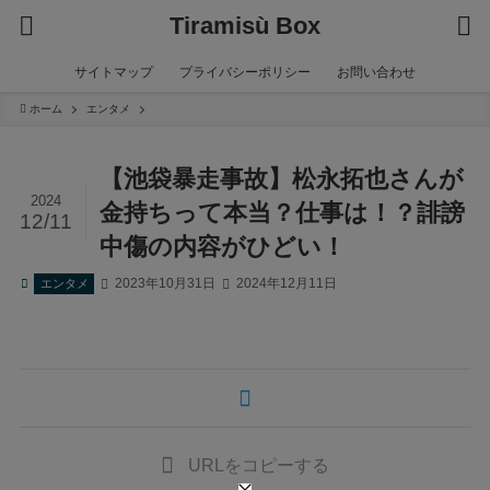
Tiramisù Box
サイトマップ
プライバシーポリシー
お問い合わせ
ホーム
エンタメ
【池袋暴走事故】松永拓也さんが
2024
金持ちって本当？仕事は！？誹謗
12/11
中傷の内容がひどい！
2023年10月31日
2024年12月11日
エンタメ
URLをコピーする