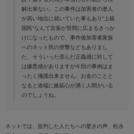
解出来ない。この事件は加害者の老人
が高い地位に就いていた事もあり”上級
国民”なんて言葉が世間に広まるきっか
けになったもので、事件後加害者家族
へのネット民の突撃などもありまし
た、そういった歪んだ正義感に対して
は嫌悪感がありますが今回の事例はま
ったく擁護出来ません。お金のことと
なると途端に嫉妬心が湧く人間がいる
のでしょうね。
ネットでは、批判した人たちへの驚きの声、松永