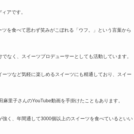
メディアです。
イーツを食べて思わず笑みがこぼれる「ウフ。」という言葉から
けでなく、スイーツプロデューサーとしても活動しています。
イーツなど気軽に楽しめるスイーツにも精通しており、スイー
田麻里子さんのYouTube動画を手掛けたこともあります。
強く、年間通して3000個以上のスイーツを食べているといい