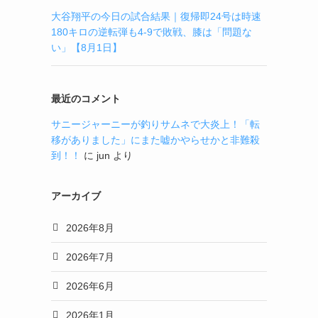
大谷翔平の今日の試合結果｜復帰即24号は時速
180キロの逆転弾も4-9で敗戦、膝は「問題な
い」【8月1日】
最近のコメント
サニージャーニーが釣りサムネで大炎上！「転
移がありました」にまた嘘かやらせかと非難殺
到！！
に
jun
より
アーカイブ
2026年8月
2026年7月
2026年6月
2026年1月