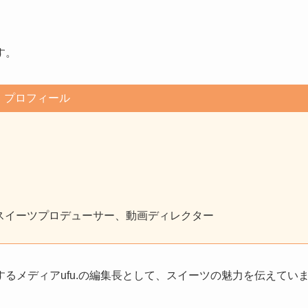
す。
プロフィール
、スイーツプロデューサー、動画ディレクター
るメディアufu.の編集長として、スイーツの魅力を伝えてい