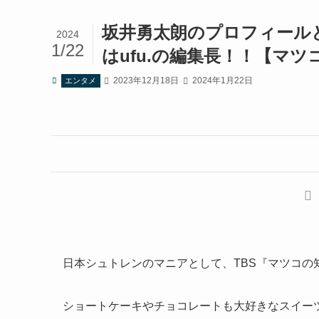
坂井勇太朗のプロフィール
2024
1/22
はufu.の編集長！！【マ
2023年12月18日
2024年1月22日
エンタメ
日本シュトレンのマニアとして、TBS『マツコの
ショートケーキやチョコレートも大好きなスイー