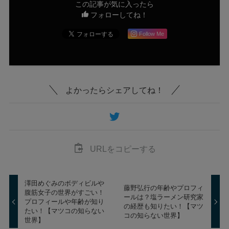
この記事が気に入ったら
フォローしてね！
Follow Me
よかったらシェアしてね！
URLをコピーする
澤田めぐみのボディビルや
藤野弘行の年齢やプロフィ
腹筋女子の世界がすごい！
ールは？塩ラーメン研究家
プロフィールや年齢が知り
の経歴も知りたい！【マツ
たい！【マツコの知らない
コの知らない世界】
世界】