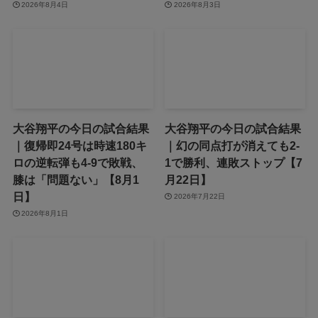
2026年8月4日
2026年8月3日
大谷翔平の今日の試合結果
大谷翔平の今日の試合結果
｜復帰即24号は時速180キ
｜幻の同点打が消えても2-
ロの逆転弾も4-9で敗戦、
1で勝利、連敗ストップ【7
膝は「問題ない」【8月1
月22日】
日】
2026年7月22日
2026年8月1日