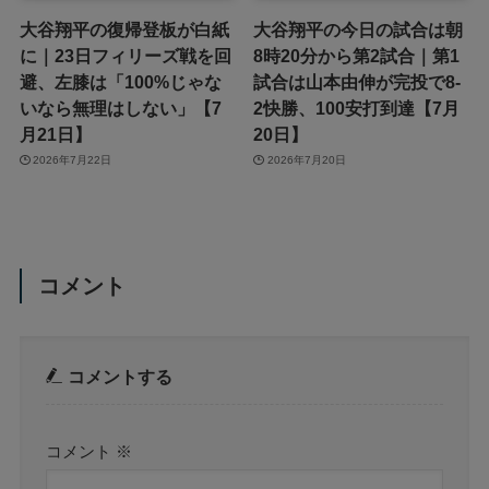
大谷翔平の復帰登板が白紙
大谷翔平の今日の試合は朝
に｜23日フィリーズ戦を回
8時20分から第2試合｜第1
避、左膝は「100%じゃな
試合は山本由伸が完投で8-
いなら無理はしない」【7
2快勝、100安打到達【7月
月21日】
20日】
2026年7月22日
2026年7月20日
コメント
コメントする
コメント
※