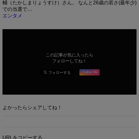
輔（たかしまりょうすけ）さん。 なんと26歳の若さ(最年少)
での当選で…
エンタメ
この記事が気に入ったら
フォローしてね！
Follow Me
よかったらシェアしてね！
URLをコピーする