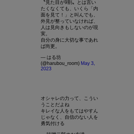
〝見た目が9割〟とは言い
たくなくても、いくら「内
面を見て！」と叫んでも、
外見が整っていなければ、
人は見向きもしないのが現
実。
自分の身に大切な事であれ
ば尚更。
— はる坊
(@harubou_room)
May 3,
2023
オシャレの力って、こうい
うことだよね
キレイな人をもてはやすん
じゃなく、自信のない人を
勇気付ける