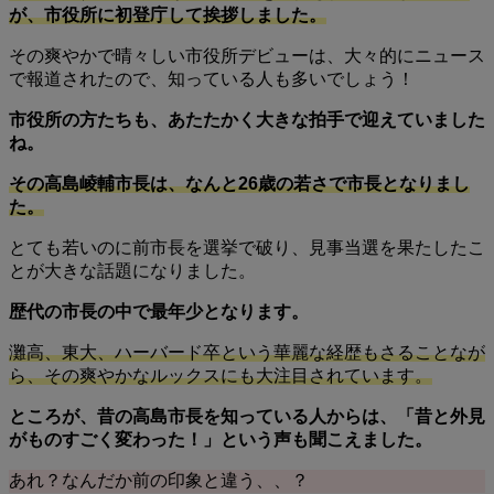
が、市役所に初登庁して挨拶しました。
その爽やかで晴々しい市役所デビューは、大々的にニュース
で報道されたので、知っている人も多いでしょう！
市役所の方たちも、あたたかく大きな拍手で迎えていました
ね。
その高島崚輔市長は、なんと26歳の若さで市長となりまし
た。
とても若いのに前市長を選挙で破り、見事当選を果たしたこ
とが大きな話題になりました。
歴代の市長の中で最年少となります。
灘高、東大、ハーバード卒という華麗な経歴もさることなが
ら、その爽やかなルックスにも大注目されています。
ところが、昔の高島市長を知っている人からは、「昔と外見
がものすごく変わった！」という声も聞こえました。
あれ？なんだか前の印象と違う、、？