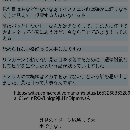
見た目はあなどれないなぁ！イメチェン前は確かに頼りなさ
そうに見えて、投票する人はいないかも、、
前はパッとしないし、なんか冴えなくって、この人に任せて
大丈夫？って不安に思うけど、今なら任せてみよう！って思
える
舐められない格好って大事なんですね
リンカーンも頼りない見た目を改善するために、選挙対策と
してヒゲを生やしたという話が残っていますしね
アメリカの大統領はメガネをかけない、という話を思い出し
ました。見た目って大事なんですね
https://twitter.com/creativemaman/status/16532688632
s=61&t=nROVLnlqp9jLHYDipmnvsA
外見のイメージ戦略って大
事ですな…