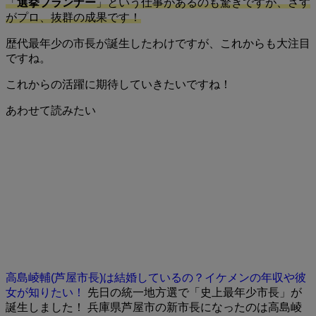
「
選挙プランナー
」という仕事があるのも驚きですが、さす
がプロ、抜群の成果です！
歴代最年少の市長が誕生したわけですが、これからも大注目
ですね。
これからの活躍に期待していきたいですね！
あわせて読みたい
高島崚輔(芦屋市長)は結婚しているの？イケメンの年収や彼
女が知りたい！
先日の統一地方選で「史上最年少市長」が
誕生しました！ 兵庫県芦屋市の新市長になったのは高島崚