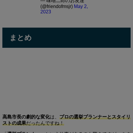
— 味噌二郎のお友達
(@friendofmsjr)
May 2,
2023
まとめ
高島市長の劇的な変化
は、
プロの選挙プランナーとスタイリ
ストの成果
だったんですね！