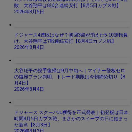
敗、大谷翔平は8試合連続安打【8月5日カブス戦】
2026年8月5日
ドジャース4連敗はなぜ？初回3点が消えた5-10逆転負
け、大谷翔平は7戦連続安打【8月4日カブス戦】
2026年8月4日
大谷翔平の投手復帰は9月中旬へ｜マイナー登板ゼロ
の復帰プラン判明、トレード期限は今朝締め切り【8
月4日】
2026年8月4日
ドジャース スクーバル獲得を正式発表｜初登板は日本
時間8月5日カブス戦、まさかのスイープの日に始まっ
た新章【8月3日】
2026年8月3日