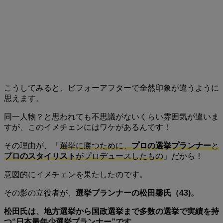
こうしてみると、ビフォーアフターで全然印象が違うように
思えます。
同一人物？と思われても不思議がないくらい雰囲気が違いま
すが、このイメチェンにはワケがあるんです！
その理由が、「
選挙に勝つために、
プロの選挙プランナー
と
プロのスタイリスト
がプロデュースしたもの
」だから！
意図的にイメチェンを果たしたのです。
その影の立役者が、
選挙プランナーの松田馨氏（43)。
松田氏は、地方選挙から国政選挙まで多数の選挙で実績を持
つ“日本最年少選挙プランナー”です。