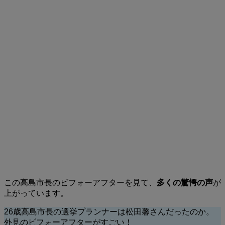
この高島市長のビフォーアフターを見て、
多くの驚愕の声
が
上がっています。
26歳高島市長の選挙プランナーは松田馨さんだったのか。
外見のビフォーアフターがすごい！