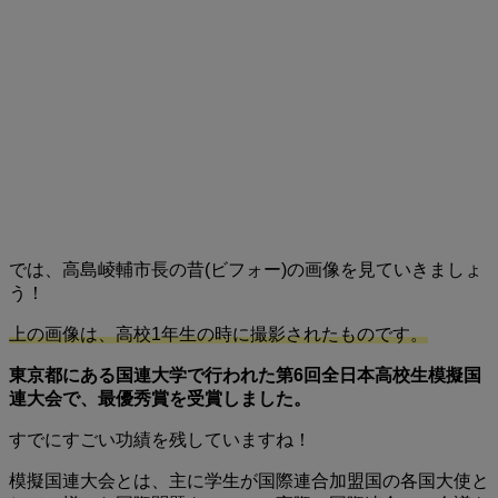
では、高島崚輔市長の昔(ビフォー)の画像を見ていきましょ
う！
上の画像は、高校1年生の時に撮影されたものです。
東京都にある国連大学で行われた第6回全日本高校生模擬国
連大会で、最優秀賞を受賞しました。
すでにすごい功績を残していますね！
模擬国連大会とは、主に学生が国際連合加盟国の各国大使と