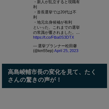
・新人が乱立すると現職有
利
・首長選挙では20代は不
利
・地元出身候補が有利
といった、これまでの選挙
の常識が覆されました。…
https://t.co/Ftba0S3DTX
— 選挙プランナー松田馨
(@km55ep)
April 25, 2023
高島崚輔市長の変化を見て、たく
さんの驚きの声が！