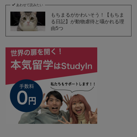
あわせて読みたい
もちまるがかわいそう！【もちま
る日記】が動物虐待と囁かれる理
由5つ