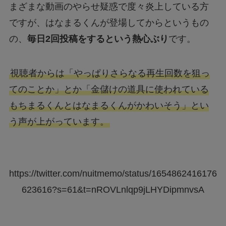
まざまな動画のやらせ疑惑で度々炎上している方
ですが、はなまるくんが登場してからというもの
の、
毎日2回投稿をするという熱心ぶり
です。
視聴者からは「やっぱりさらなる再生回数を狙っ
てのことか」とか「金儲けの道具に使われている
もちまるくんとはなまるくんがかわいそう」とい
う声が上がっています。
https://twitter.com/nuitmemo/status/1654862416176
623616?s=61&t=nROVLnlqp9jLHYDipmnvsA