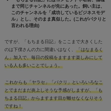
まで同じチャンネルが先にあった。飼い主は、
このチャンネルを「成功しているビジネスモデ
ル」とし、そのまま真似した。(これがパクりと
言われる理由)
ですが、「もちまる日記」をここまで大きくした
のは下僕さんの力に間違いはなく、
「はなまるく
ん」加入で、毎日の投稿をますます楽しみにして
いる人も多いことでしょう。
これからも「ヤラセ」「パクリ」といろいろなこ
とでまだまだ炎上しそうな予感がしますが、「も
ちまる日記」からますます目が離せなくなりそう
ですね！