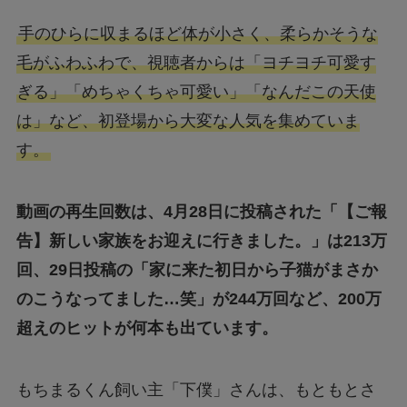
手のひらに収まるほど体が小さく、柔らかそうな
毛がふわふわで、視聴者からは「ヨチヨチ可愛す
ぎる」「めちゃくちゃ可愛い」「なんだこの天使
は」など、初登場から大変な人気を集めていま
す。
動画の再生回数は、4月28日に投稿された「【ご報
告】新しい家族をお迎えに行きました。」は213万
回、29日投稿の「家に来た初日から子猫がまさか
のこうなってました…笑」が244万回など、200万
超えのヒットが何本も出ています。
もちまるくん飼い主「下僕」さんは、もともとさ