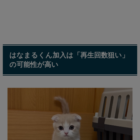
はなまるくん加入は「再生回数狙い」
の可能性が高い