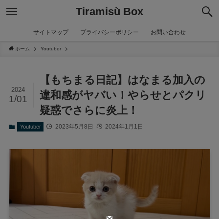
Tiramisù Box
サイトマップ
プライバシーポリシー
お問い合わせ
ホーム
Youtuber
【もちまる日記】はなまる加入の
2024
違和感がヤバい！やらせとパクリ
1/01
疑惑でさらに炎上！
2023年5月8日
2024年1月1日
Youtuber