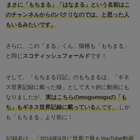
まさに「もちまる」「はなまる」という名前はこ
のチャンネルからのパクリなのでは、と思った人
もいるみたいです。
さらに、この「まる」くん、猫種も「もちまる」
と同じ
スコティッシュフォールド
です！
そして、「もちまる日記」のもちまるは、「ギネ
ス世界記録に載った猫」として大々的に動画にも
なりましたが、
実はこちらのmogumoguの「も
ち」もギネス世界記録に載っている
んです。
しか
も「もちまる」より前に！
記録名は、「2016年9月に世界で最もYouTube動画