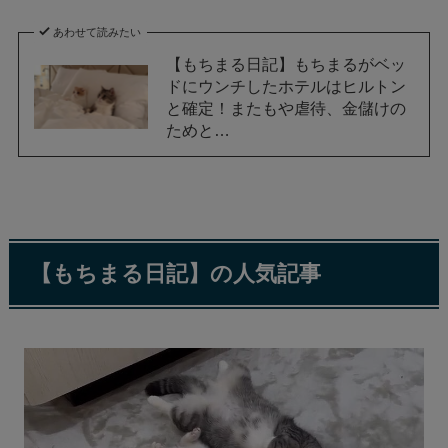
あわせて読みたい
【もちまる日記】もちまるがベッ
ドにウンチしたホテルはヒルトン
と確定！またもや虐待、金儲けの
ためと…
【もちまる日記】の人気記事