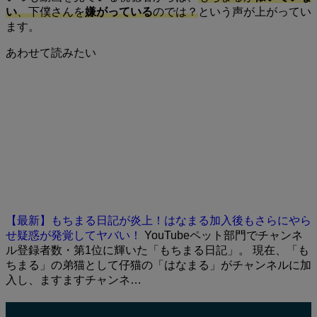
い
、下僕さんを
嫌がっている
のでは？
という声が上がってい
ます。
あわせて読みたい
【最新】もちまる日記が炎上！はなまる加入後もさらにやら
せ疑惑が発覚してヤバい！
YouTubeペット部門でチャンネ
ル登録者数・第1位に輝いた「もちまる日記」。 現在、「も
ちまる」の弟猫として仔猫の「はなまる」がチャンネルに加
入し、ますますチャンネ…