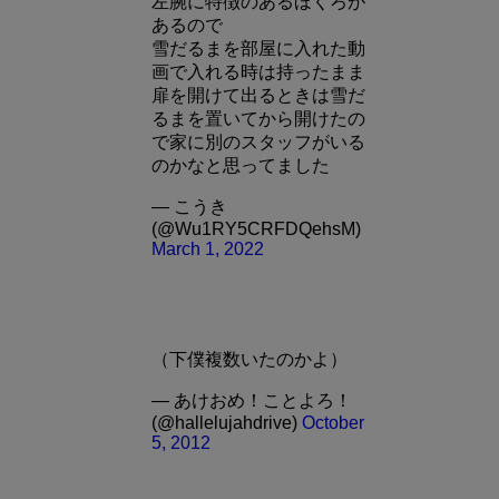
左腕に特徴のあるほくろが
あるので
雪だるまを部屋に入れた動
画で入れる時は持ったまま
扉を開けて出るときは雪だ
るまを置いてから開けたの
で家に別のスタッフがいる
のかなと思ってました
— こうき
(@Wu1RY5CRFDQehsM)
March 1, 2022
（下僕複数いたのかよ）
— あけおめ！ことよろ！
(@hallelujahdrive)
October
5, 2012