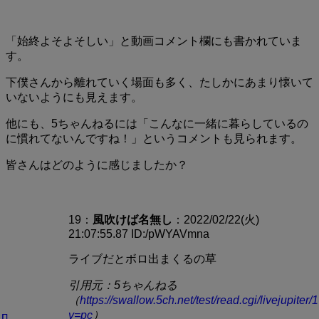
「始終よそよそしい」と動画コメント欄にも書かれていま
す。
下僕さんから離れていく場面も多く、たしかにあまり懐いて
いないようにも見えます。
他にも、5ちゃんねるには「こんなに一緒に暮らしているの
に慣れてないんですね！」というコメントも見られます。
皆さんはどのように感じましたか？
19：
風吹けば
名無し
：2022/02/22(火)
21:07:55.87 ID:/pWYAVmna
ライブだとボロ出まくるの草
引用元：5ちゃんねる
（
https://swallow.5ch.net/test/read.cgi/livejupite
v=pc
）