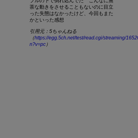
ブルの下で倒れ込んでた こんなに無
茶な動きをさせることもないのに目立
った失態はなかったけど、今回もまた
かといった感想
引用元：5ちゃんねる
（
https://egg.5ch.net/test/read.cgi/streaming/16
n?v=pc
）