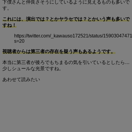
下僕さんと仲良さそうにしているように見えるものも多いで
す。
これには、演出では？とかヤラセでは？とかいう声も多いで
すね！
https://twitter.com/_kawauso172521/status/159030474
s=20
視聴者からは第三者の存在を疑う声もあるようです。
本当に第三者が後ろでもちまるの気を引いているとしたら…
少しシュールな光景ですね。
あわせて読みたい