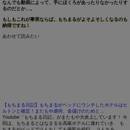
なんでも動画によって、手にほくろがあったりなかったりす
るのだとか…。
もしもこれが事実ならば、もちまるがよそよそしくなるのも
納得ですね！
あわせて読みたい
【もちまる日記】もちまるがベッドにウンチしたホテルはヒ
ルトンと確定！またもや虐待、金儲けのためと…
Youtube「もちまる日記」がまたもや大炎上しています！ 今
回は、もちまるとはなまるを高級ホテルに連れていき、 も
ちまるがベッドでうんちしても撮影を続行。 うんちを…