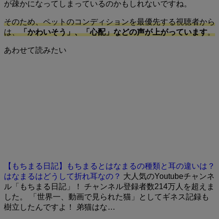
が疎かになってしまっているのかもしれないですね。
そのため、ペットのコンディションを最優先する視聴者から
は、
「かわいそう」、「心配」などの声が上がっています
。
あわせて読みたい
【もちまる日記】もちまるとはなまるの種類と耳の違いは？
はなまるはどうして折れ耳なの？
大人気のYoutubeチャンネ
ル「もちまる日記」！ チャンネル登録者数214万人を超えま
した。 「世界一、動画で見られた猫」としてギネス記録も
樹立したんですよ！ 弟猫はな…