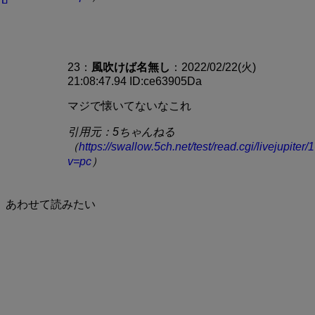
23：
風吹けば
名無し
：2022/02/22(火)
21:08:47.94 ID:ce63905Da
マジで懐いてないなこれ
引用元：5ちゃんねる
（
https://swallow.5ch.net/test/read.cgi/livejupite
v=pc
）
あわせて読みたい