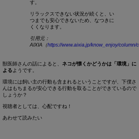
す。
リラックスできない状況が続くと、い
つまでも安心できないため、なつきに
くくなります。
引用元：
AIXIA（
https://www.aixia.jp/know_enjoy/column/c
獣医師さんの話によると、
ネコが懐くかどうかは「環境」に
よる
ようです。
環境には飼い主の行動も含まれるということですが、下僕さ
んはもちまるが安心できる行動を取ることができているので
しょうか？
視聴者としては、心配ですね！
あわせて読みたい