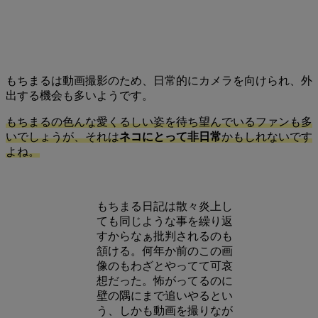
もちまるは動画撮影のため、日常的にカメラを向けられ、外
出する機会も多いようです。
もちまるの色んな愛くるしい姿を待ち望んでいるファンも多
いでしょうが、それは
ネコにとって非日常
かもしれないです
よね。
もちまる日記は散々炎上し
ても同じような事を繰り返
すからなぁ批判されるのも
頷ける。何年か前のこの画
像のもわざとやってて可哀
想だった。怖がってるのに
壁の隅にまで追いやるとい
う、しかも動画を撮りなが