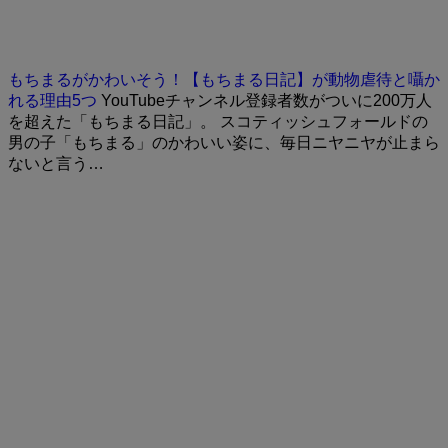
もちまるがかわいそう！【もちまる日記】が動物虐待と囁か
れる理由5つ
YouTubeチャンネル登録者数がついに200万人
を超えた「もちまる日記」。 スコティッシュフォールドの
男の子「もちまる」のかわいい姿に、毎日ニヤニヤが止まら
ないと言う…