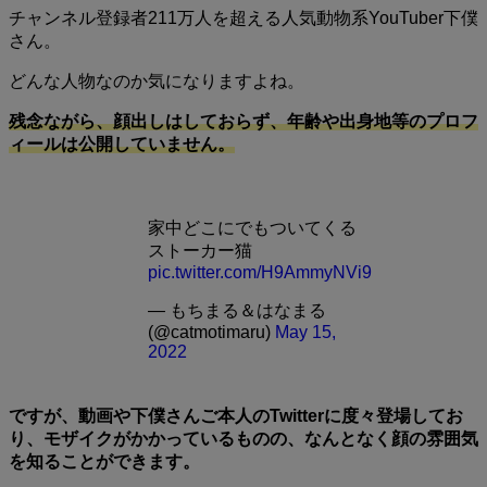
チャンネル登録者211万人を超える人気動物系YouTuber下僕
さん。
どんな人物なのか気になりますよね。
残念ながら、顔出しはしておらず、年齢や出身地等のプロフ
ィールは公開していません。
家中どこにでもついてくる
ストーカー猫
pic.twitter.com/H9AmmyNVi9
— もちまる＆はなまる
(@catmotimaru)
May 15,
2022
ですが、動画や下僕さんご本人のTwitterに度々登場してお
り、モザイクがかかっているものの、なんとなく顔の雰囲気
を知ることができます。