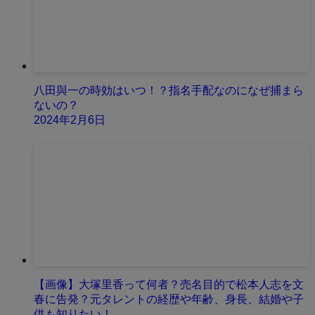
八田與一の時効はいつ！？指名手配なのになぜ捕まら
ないの？
2024年2月6日
【画像】大塚里香って何者？売名目的で松本人志を文
春に告発？元タレントの経歴や年齢、身長、結婚や子
供も知りたい！