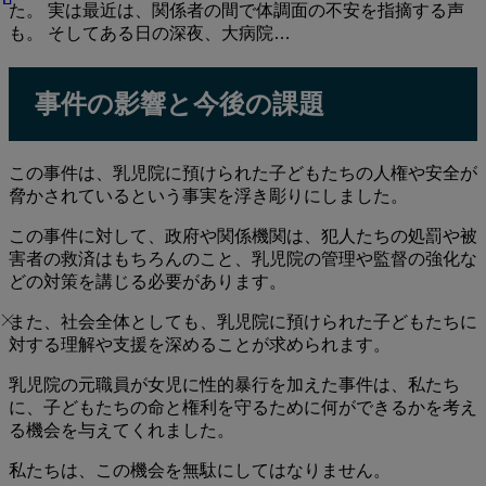
た。 実は最近は、関係者の間で体調面の不安を指摘する声
も。 そしてある日の深夜、大病院…
事件の影響と今後の課題
この事件は、乳児院に預けられた子どもたちの人権や安全が
脅かされているという事実を浮き彫りにしました。
この事件に対して、政府や関係機関は、犯人たちの処罰や被
害者の救済はもちろんのこと、乳児院の管理や監督の強化な
どの対策を講じる必要があります。
また、社会全体としても、乳児院に預けられた子どもたちに
対する理解や支援を深めることが求められます。
乳児院の元職員が女児に性的暴行を加えた事件は、私たち
に、子どもたちの命と権利を守るために何ができるかを考え
る機会を与えてくれました。
私たちは、この機会を無駄にしてはなりません。