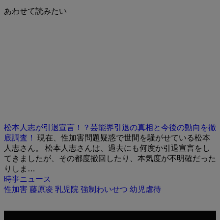
あわせて読みたい
松本人志が引退宣言！？芸能界引退の真相と今後の動向を徹
底調査！
現在、性加害問題疑惑で世間を騒がせている松本
人志さん。 松本人志さんは、過去にも何度か引退宣言をし
てきましたが、その都度撤回したり、本気度が不明確だった
りしま…
時事ニュース
性加害
藤原凌
乳児院
強制わいせつ
幼児虐待