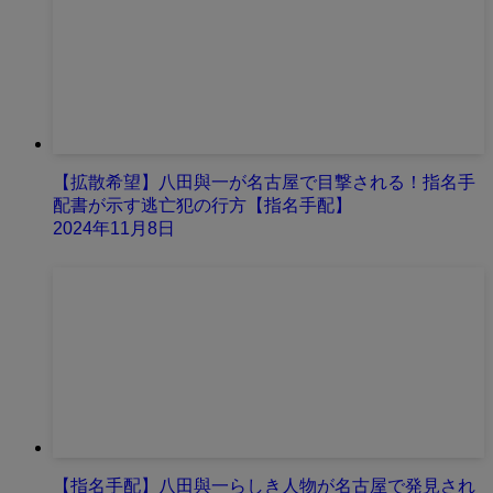
【拡散希望】八田與一が名古屋で目撃される！指名手
配書が示す逃亡犯の行方【指名手配】
2024年11月8日
【指名手配】八田與一らしき人物が名古屋で発見され