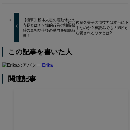
【衝撃】松本人志の活動休止の
後藤久美子の演技力は本当に下
内容とは！？性的行為の強要疑
手なのか？棒読みでも大御所か
惑の真相や今後の動向を徹底解
ら愛されるワケとは?
説！
この記事を書いた人
Erika
関連記事