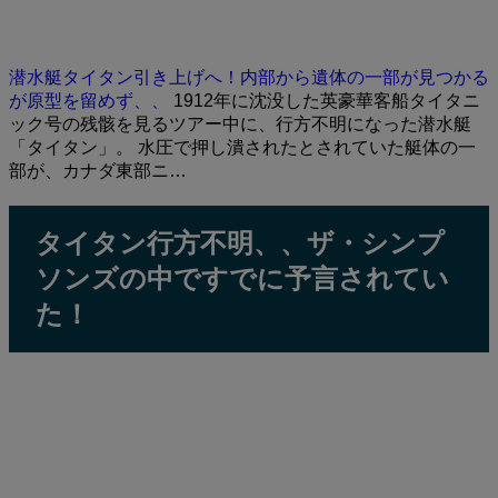
潜水艇タイタン引き上げへ！内部から遺体の一部が見つかる
が原型を留めず、、
1912年に沈没した英豪華客船タイタニ
ック号の残骸を見るツアー中に、行方不明になった潜水艇
「タイタン」。 水圧で押し潰されたとされていた艇体の一
部が、カナダ東部ニ…
タイタン行方不明、、ザ・シンプ
ソンズの中ですでに予言されてい
た！