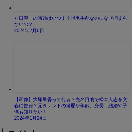
八田與一の時効はいつ！？指名手配なのになぜ捕まら
ないの？
2024年2月6日
【画像】大塚里香って何者？売名目的で松本人志を文
春に告発？元タレントの経歴や年齢、身長、結婚や子
供も知りたい！
2024年1月24日