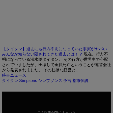
【タイタン】過去にも行方不明になっていた事実がヤバい！
みんなが知らない隠されてきた過去とは！？
現在、行方不
明になっている潜水艇タイタン。 その行方が世界中で心配
されていましたが、圧壊して全員死亡ということが運営会社
から発表されました。 その杜撰な経営と…
時事ニュース
タイタン
Simpsons
シンプソンズ
予言
都市伝説
この記事が気に入ったら