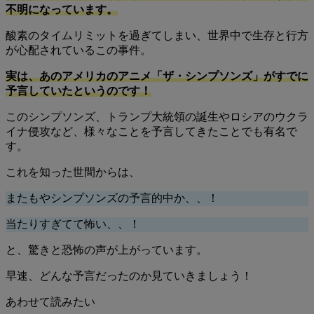
不明になっています。
酸素のタイムリミットを過ぎてしまい、世界中で生存と行方
が心配されているこの事件。
実は、あのアメリカのアニメ「ザ・シンプソンズ」がすでに
予言していたというのです！
このシンプソンズ、トランプ大統領の誕生やロシアのウクラ
イナ侵攻など、様々なことを予言してきたことでも有名で
す。
これを知った世間からは、
またもやシンプソンズの予言的中か、、！
当たりすぎてて怖い、、！
と、驚きと恐怖の声が上がっています。
早速、どんな予言だったのか見ていきましょう！
あわせて読みたい