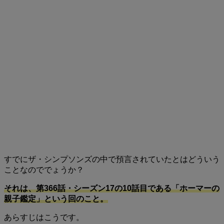
すでにザ・シンプソンズの中で預言されていたとはどういう
ことなのででょうか？
それは、第366話・シーズン17の10話目である「ホーマーの
親子鑑定」という回のこと。
あらすじはこうです。