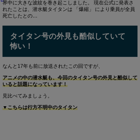
界中に大きな波紋を巻き起こしました。 現在公式に発表さ
れたことは、潜水艇タイタンは 「爆縮」 により乗員が全員
死亡したとの…
タイタン号の外見も酷似していて
怖い！
なんと17年も前に放送されたこの回ですが、
アニメの中の潜水艇も、今回のタイタン号の外見と酷似して
いると話題になっています！
見比べてみましょう。
▼こちらは行方不明中のタイタン