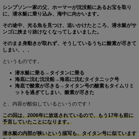
シンプソン一家の父、ホーマーが沈没船にあるお宝を取り
に、潜水艇に乗り込み、海中に向かいます。
その途中、光る魚を見つけ、追いかけたところ、潜水艇がサ
ンゴに挟まり抜けなくなってしまいました。
そのまま身動きが取れず、そうしているうちに酸素が尽きて
しまい、、、
というものです。
潜水艇に乗る→タイタンに乗る
海底に沈む沈没船→海底に沈むタイタニック号
海底で酸素が尽きる→タイタン号の酸素もタイムリミ
ットを過ぎてしまい、酸素が尽きた
と、内容が酷似しているというのです！
この回は、2006年に放送されているので、もう17年も前に
予言していたことになります。
潜水艇の内部が狭いという描写も、タイタン号に似ています