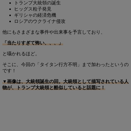
トランプ大統領の誕生
ヒッグス粒子発見
ギリシャの経済危機
ロシアのウクライナ侵攻
他にもさまざまな事件や出来事を予言しており、
「当たりすぎて怖い、、、」
と囁かれるほど。
そこに、今回の「タイタン行方不明」まで加わったというの
です！
▼画像は、大統領誕生の回。大統領として描写されている人
物が、トランプ大統領と酷似していると話題に！