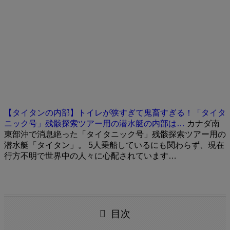
【タイタンの内部】トイレが狭すぎて鬼畜すぎる！「タイタ
ニック号」残骸探索ツアー用の潜水艇の内部は…
カナダ南
東部沖で消息絶った「タイタニック号」残骸探索ツアー用の
潜水艇「タイタン」。 5人乗船しているにも関わらず、現在
行方不明で世界中の人々に心配されています…
目次