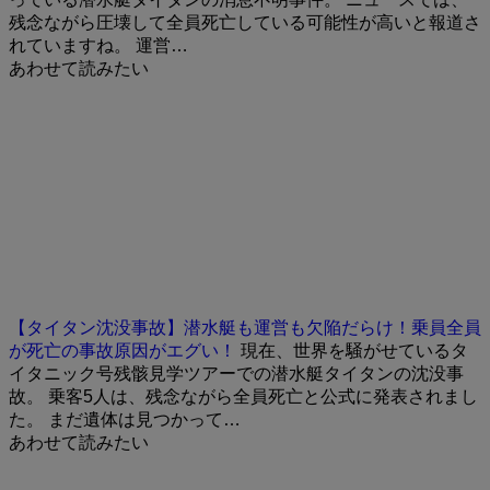
残念ながら圧壊して全員死亡している可能性が高いと報道さ
れていますね。 運営…
あわせて読みたい
【タイタン沈没事故】潜水艇も運営も欠陥だらけ！乗員全員
が死亡の事故原因がエグい！
現在、世界を騒がせているタ
イタニック号残骸見学ツアーでの潜水艇タイタンの沈没事
故。 乗客5人は、残念ながら全員死亡と公式に発表されまし
た。 まだ遺体は見つかって…
あわせて読みたい