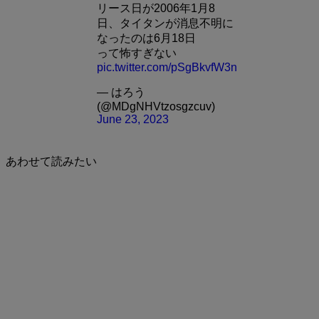
リース日が2006年1月8
日、タイタンが消息不明に
なったのは6月18日
って怖すぎない
pic.twitter.com/pSgBkvfW3n
— はろう
(@MDgNHVtzosgzcuv)
June 23, 2023
あわせて読みたい