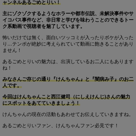
ャンネルあるごめとりい！
主にゾクゾクするようなホラーや都市伝説、未解決事件やサ
イコパス事件など、非日常と学びを味わうことのできるトー
ク系動画で視聴者を魅了しています。
怖いだけでは無く、面白いツッコミが入ったりボケが入った
り…テンポが絶妙に考えられていて動画に飽きることがあり
ません！
あるごめとりいの魅力は、出演しているお二人にもあります
ね！
みなさんご存じの通り『けんちゃん』と『闇病み子』のお二
人です。
今回はけんちゃんこと西江健司（にしえけんじ)さんの魅力
にスポットをあてていきましょう！
けんちゃんの現在の活動もあわせてお伝えしていきますね。
あるごめとりいファン、けんちゃんファン必見です！