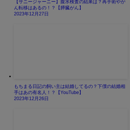
【サニージャーニー】腹水検査の結果は？再手術やが
ん転移はあるの！？【膵臓がん】
2023年12月27日
もちまる日記の飼い主は結婚してるの？下僕の結婚相
手はあの有名人！？【YouTube】
2023年12月26日