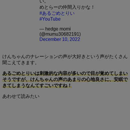
い。
めとらーの仲間入りかな！
#あるごめとりい
#YouTube
— hedge momi
(@mumu30682191)
December 10, 2022
けんちゃんのナレーションの声が大好きという声がたくさん
聞こえてきます。
あるごめとりいは刺激的な内容が多いので目が覚めてしまい
そうですが、けんちゃんの声のあまりの心地良さに、安眠で
きてしまうなんてすごいですね！
あわせて読みたい