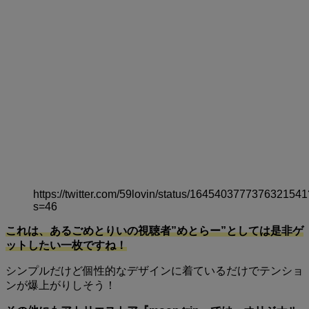
https://twitter.com/59lovin/status/1645403777376321541
s=46
これは、あるごめとりいの視聴者”めとらー”としては是非ゲ
ットしたい一枚ですね！
シンプルだけど個性的なデザインに着ているだけでテンショ
ンが爆上がりしそう！