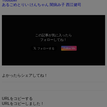
Youtuber
あるごめとりい
けんちゃん
闇病み子
西江健司
この記事が気に入ったら
フォローしてね！
Follow Me
よかったらシェアしてね！
URLをコピーする
URLをコピーしました！