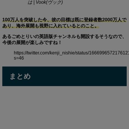
は | Vook(ヴック)
100万人を突破した今、彼の目標は既に登録者数2000万人で
あり、海外展開も視野に入れているとのこと。
あるごめとりいの英語版チャンネルも開設するそうなので、
今後の展開が楽しみですね！
https://twitter.com/kenji_nishie/status/16669965721761
s=46
まとめ