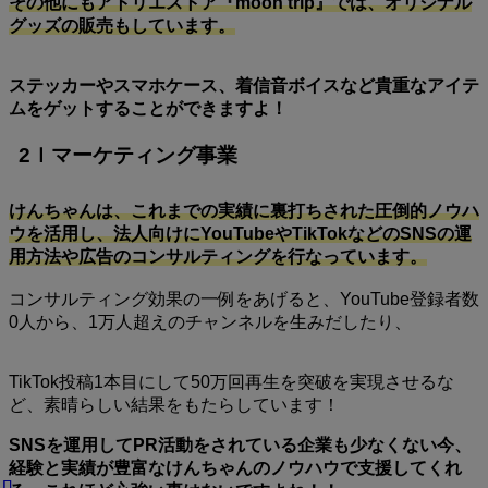
その他にもアトリエストア『moon trip』では、オリジナル
グッズの販売もしています。
ステッカーやスマホケース、着信音ボイスなど貴重なアイテ
ムをゲットすることができますよ！
2ｌマーケティング事業
けんちゃんは、これまでの実績に裏打ちされた圧倒的ノウハ
ウを活用し、法人向けにYouTubeやTikTokなどのSNSの運
用方法や広告のコンサルティングを行なっています。
コンサルティング効果の一例をあげると、YouTube登録者数
0人から、1万人超えのチャンネルを生みだしたり、
TikTok投稿1本目にして50万回再生を突破を実現させるな
ど、素晴らしい結果をもたらしています！
SNSを運用してPR活動をされている企業も少なくない今、
経験と実績が豊富なけんちゃんのノウハウで支援してくれ