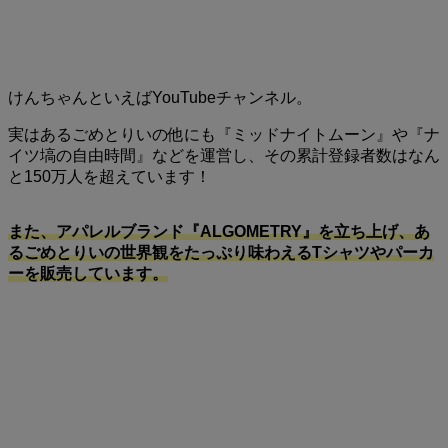
けんちゃんといえばYouTubeチャンネル。
実はあるごめとりいの他にも『ミッドナイトムーン』や『ナ
イツ塙の自由時間』などを運営し、その累計登録者数はなん
と150万人を超えています！
また、アパレルブランド『ALGOMETRY』を立ち上げ、あ
るごめとりいの世界観をたっぷり味わえるTシャツやパーカ
ーを販売しています。