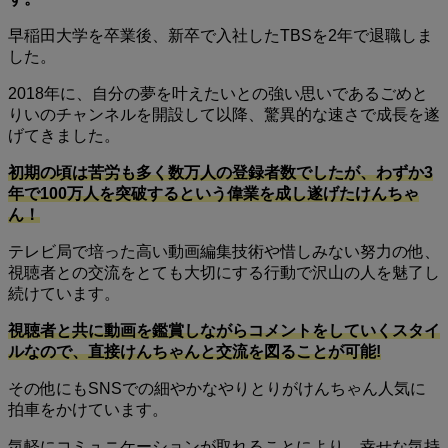
早稲田大学を卒業後、新卒で入社したTBSを2年で退職しま
した。
2018年に、自分の夢を叶えたいとの強い思いであるごめと
りいのチャンネルを開設して以降、驚異的な速さで成長を遂
げてきました。
初期の頃は苦労も多く数万人の登録者数でしたが、わずか3
年で100万人を突破するという偉業を成し遂げたけんちゃ
ん！
テレビ局で培った高い動画編集技術や惜しみない努力の他、
視聴者との交流をとても大切にする行動で沢山の人を魅了し
続けています。
視聴者と共に動画を鑑賞しながらコメントをしていくスタイ
ルなので、直接けんちゃんと交流を図ることが可能!
その他にもSNSでの細やかなやりとりがけんちゃん人気に
拍車をかけています。
気軽にコミュニケーションが取れることにより、幸せな気持