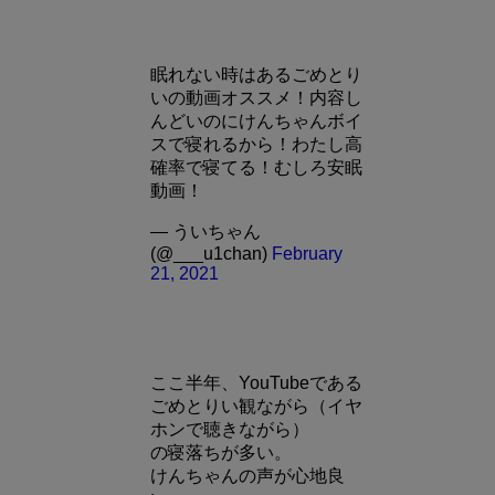
眠れない時はあるごめとり
いの動画オススメ！内容し
んどいのにけんちゃんボイ
スで寝れるから！わたし高
確率で寝てる！むしろ安眠
動画！
— ういちゃん
(@___u1chan)
February
21, 2021
ここ半年、YouTubeである
ごめとりい観ながら（イヤ
ホンで聴きながら）
の寝落ちが多い。
けんちゃんの声が心地良