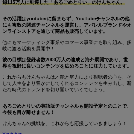
録115万人に到達した「あるごめとりい」のけんちゃん。
その活躍はyoutuberに留まらず、YouTubeチャンネルの他
にも複数の関連チャンネルを運営し、アパレルブランドやオ
ンラインストアを通じて商品も販売しています。
他にもマーケティング事業やコマース事業にも取り組み、多
岐に渡る活動を展開中！
彼の目標は登録者数2000万人の達成と海外展開であり、世
界を視野に良いコンテンツを広めることに注力しています。
これからもけんちゃんは才能と努力により視聴者の心を、そ
して人生をより豊かにしてくれるコンテンツを生み出し、新
たな時代のトレンドを切り開いていくでしょう。
あるごめとりいの英語版チャンネルも開設予定とのことで、
今後も目が離せません！
けんちゃんの挑戦を、これからも応援していきましょう！