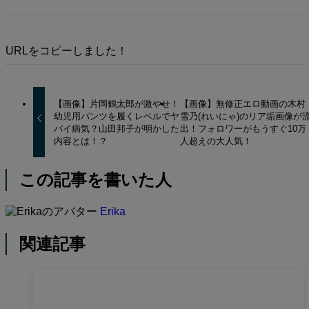
URLをコピーしました！
【画像】片岡鶴太郎が激やせ！
【画像】無修正エロ動画の木村
幼児用パンツを履くレベルでヤ
雪乃(れいにゃ)のリア垢画像が
バイ病気？山田邦子が明かした
出！フォロワーがもうすぐ10万
内容とは！？
人超えの大人気！
この記事を書いた人
Erika
関連記事