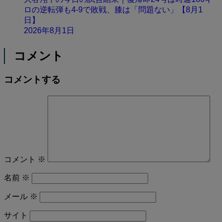
ロの逆転弾も4-9で敗戦、膝は「問題ない」【8月1
日】
2026年8月1日
コメント
コメントする
コメント
※
名前
※
メール
※
サイト