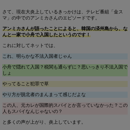
さて、現在大炎上しているきっかけは、テレビ番組「金ス
マ」の中でのアンミカさんのエピソードです。
アンミカさんが語ったことによると、韓国の済州島から、な
んと一家で小舟で入国したというのです！
これに対してネットでは、
これ、明らかな不法入国者じゃん
小舟で隠れて入国？税関も通らずに？思いっきり不法入国で
しょ
やってること犯罪で草
やり方が脱北者のまんまって感じだよな
この人、元カレが国際的スパイとか言っていなかった？この
人もスパイなんじゃないの？
と多くの声が上がり、炎上しています。