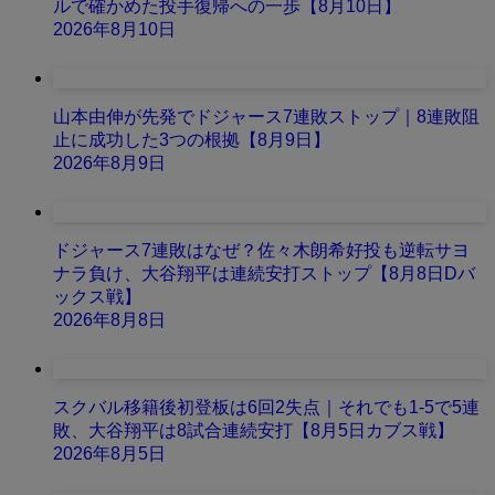
ルで確かめた投手復帰への一歩【8月10日】
2026年8月10日
山本由伸が先発でドジャース7連敗ストップ｜8連敗阻
止に成功した3つの根拠【8月9日】
2026年8月9日
ドジャース7連敗はなぜ？佐々木朗希好投も逆転サヨ
ナラ負け、大谷翔平は連続安打ストップ【8月8日Dバ
ックス戦】
2026年8月8日
スクバル移籍後初登板は6回2失点｜それでも1-5で5連
敗、大谷翔平は8試合連続安打【8月5日カブス戦】
2026年8月5日