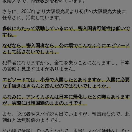
阪南大学で、特任教授を務めています。
さらに、2013年より大阪観光局より初代の大阪観光大使に
任命され、活動しています。
多岐にわたって活動しているので、密入国者可能性は低いで
すね。
なぜなら、密入国者なら、公の場でこんなふうにエピソード
として話さないでしょう。
犯罪者になりますから、全てを失うことになりますし、日本
の警察も見逃すはずがありません。
エピソードでは、小舟で入国したとありますが、入国に必要
な手続きはきちんと踏んだのではないでしょうか。
ちなみに、アンミカさんは日本に帰化したとの噂もあります
が、実際には韓国籍のままのようです。
また、脱北者やスパイ説も出ていますが、韓国籍なので、北
朝鮮とは無関係のようです。
公の場で活躍している方なので、本当にスパイ活動をしてい