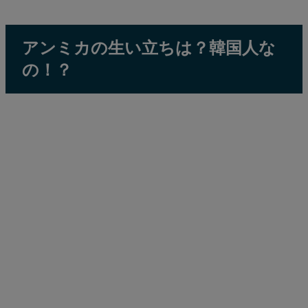
アンミカの生い立ちは？韓国人な
の！？