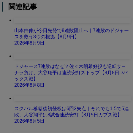
関連記事
山本由伸が今日先発で8連敗阻止へ｜7連敗のドジャー
スを救う3つの根拠【8月9日】
2026年8月9日
ドジャース7連敗はなぜ？佐々木朗希好投も逆転サヨ
ナラ負け、大谷翔平は連続安打ストップ【8月8日Dバ
ックス戦】
2026年8月8日
スクバル移籍後初登板は6回2失点｜それでも1-5で5連
敗、大谷翔平は8試合連続安打【8月5日カブス戦】
2026年8月5日