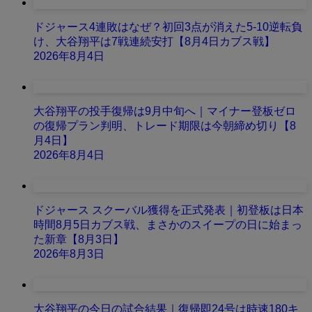
ドジャース4連敗はなぜ？初回3点が消えた5-10逆転負
け、大谷翔平は7戦連続安打【8月4日カブス戦】
2026年8月4日
大谷翔平の投手復帰は9月中旬へ｜マイナー登板ゼロ
の復帰プラン判明、トレード期限は今朝締め切り【8
月4日】
2026年8月4日
ドジャース スクーバル獲得を正式発表｜初登板は日本
時間8月5日カブス戦、まさかのスイープの日に始まっ
た新章【8月3日】
2026年8月3日
大谷翔平の今日の試合結果｜復帰即24号は時速180キ