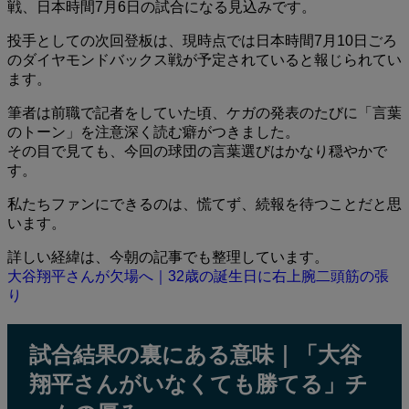
戦、日本時間7月6日の試合になる見込みです。
投手としての次回登板は、現時点では日本時間7月10日ごろ
のダイヤモンドバックス戦が予定されていると報じられてい
ます。
筆者は前職で記者をしていた頃、ケガの発表のたびに「言葉
のトーン」を注意深く読む癖がつきました。
その目で見ても、今回の球団の言葉選びはかなり穏やかで
す。
私たちファンにできるのは、慌てず、続報を待つことだと思
います。
詳しい経緯は、今朝の記事でも整理しています。
大谷翔平さんが欠場へ｜32歳の誕生日に右上腕二頭筋の張
り
試合結果の裏にある意味｜「大谷
翔平さんがいなくても勝てる」チ