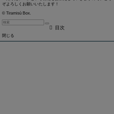
ぞよろしくお願いいたします！
©
Tiramisù Box.
目次
閉じる