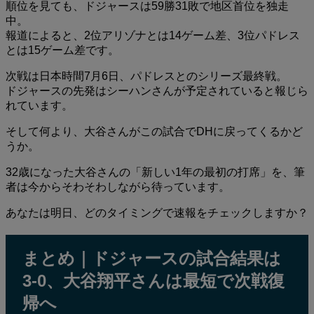
順位を見ても、ドジャースは59勝31敗で地区首位を独走
中。
報道によると、2位アリゾナとは14ゲーム差、3位パドレス
とは15ゲーム差です。
次戦は日本時間7月6日、パドレスとのシリーズ最終戦。
ドジャースの先発はシーハンさんが予定されていると報じら
れています。
そして何より、大谷さんがこの試合でDHに戻ってくるかど
うか。
32歳になった大谷さんの「新しい1年の最初の打席」を、筆
者は今からそわそわしながら待っています。
あなたは明日、どのタイミングで速報をチェックしますか？
まとめ｜ドジャースの試合結果は
3-0、大谷翔平さんは最短で次戦復
帰へ