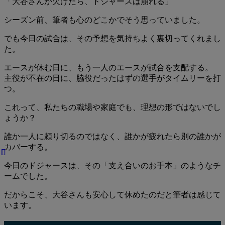
「大谷さんが欠けたら、ドジャースは崩れる」
シーズン前、筆者も心のどこかでそう思っていました。
でも今日の試合は、その予想を気持ちよく裏切ってくれまし
た。
エースが休む日に、もう一人のエースが試合を支配する。
主役が不在の日に、脇役だったはずの選手がタイムリーを打
つ。
これって、私たちの職場や家庭でも、理想の形ではないでし
ょうか？
誰か一人に頼り切るのではなく、誰かが疲れたら別の誰かが
カバーする。
今日のドジャースは、その「支え合いのお手本」のようなチ
ームでした。
だからこそ、大谷さんも安心して休めたのだと筆者は感じて
います。