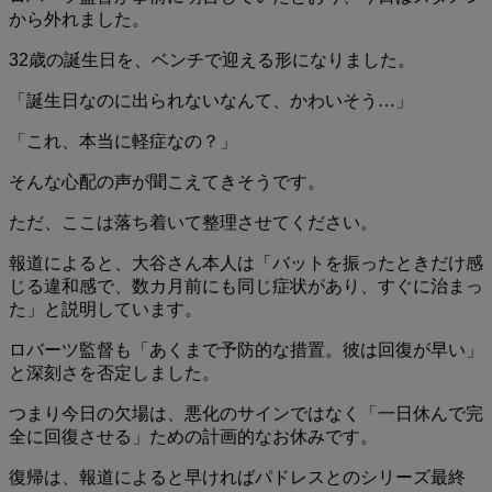
から外れました。
32歳の誕生日を、ベンチで迎える形になりました。
「誕生日なのに出られないなんて、かわいそう…」
「これ、本当に軽症なの？」
そんな心配の声が聞こえてきそうです。
ただ、ここは落ち着いて整理させてください。
報道によると、大谷さん本人は「バットを振ったときだけ感
じる違和感で、数カ月前にも同じ症状があり、すぐに治まっ
た」と説明しています。
ロバーツ監督も「あくまで予防的な措置。彼は回復が早い」
と深刻さを否定しました。
つまり今日の欠場は、悪化のサインではなく「一日休んで完
全に回復させる」ための計画的なお休みです。
復帰は、報道によると早ければパドレスとのシリーズ最終