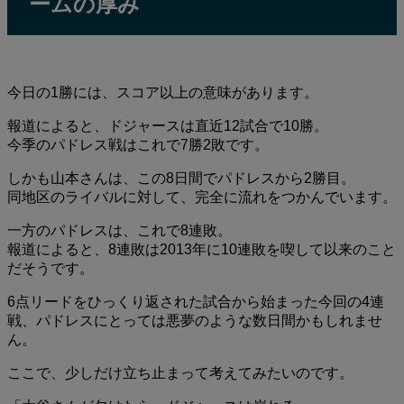
ームの厚み
今日の1勝には、スコア以上の意味があります。
報道によると、ドジャースは直近12試合で10勝。
今季のパドレス戦はこれで7勝2敗です。
しかも山本さんは、この8日間でパドレスから2勝目。
同地区のライバルに対して、完全に流れをつかんでいます。
一方のパドレスは、これで8連敗。
報道によると、8連敗は2013年に10連敗を喫して以来のこと
だそうです。
6点リードをひっくり返された試合から始まった今回の4連
戦、パドレスにとっては悪夢のような数日間かもしれませ
ん。
ここで、少しだけ立ち止まって考えてみたいのです。