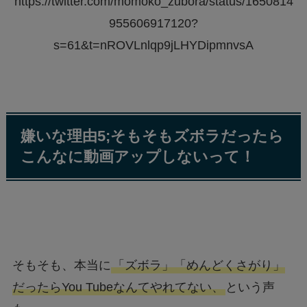
https://twitter.com/momoko_zubora/status/1650814
955606917120?
s=61&t=nROVLnlqp9jLHYDipmnvsA
嫌いな理由5;そもそもズボラだったら
こんなに動画アップしないって！
そもそも、本当に
「ズボラ」「めんどくさがり」
だったらYou Tubeなんてやれてない、
という声