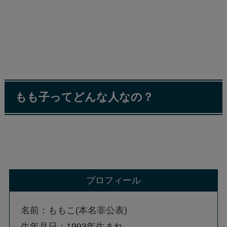
もも子ってどんな人なの？
プロフィール
名前：ももこ(本名非公表)
生年月日：1993年生まれ