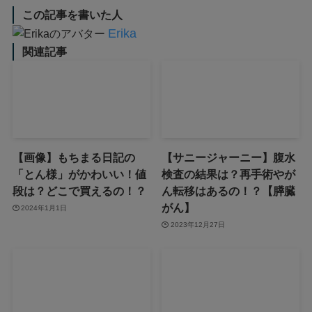
この記事を書いた人
Erika
関連記事
【画像】もちまる日記の
【サニージャーニー】腹水
「とん様」がかわいい！値
検査の結果は？再手術やが
段は？どこで買えるの！？
ん転移はあるの！？【膵臓
がん】
2024年1月1日
2023年12月27日