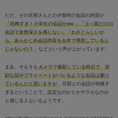
ただ、その旦那さんとの夕食時の会話の内容が
「幼稚すぎ！小学生の会話かww 」「上っ面だけの
会話で全然深さを感じない」「わざとらしいか
ら、あらかじめ会話内容を台本で用意しているん
じゃないの？
」などという声が上がっています。
まあ、そもそも
カメラで撮影している時点で、深
刻な話やプライベートがバレるような会話は避け
ているんだと思いますが
、旦那との会話が幼稚す
ぎるということで、設定なのかとかヤラセなのか
と感じる人もいるようです。