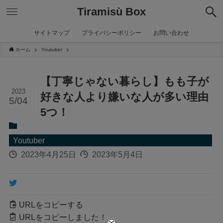
Tiramisù Box
サイトマップ
プライバシーポリシー
お問い合わせ
ホーム
Youtuber
【丁寧じゃない暮らし】もも子が
2023
好きな人より嫌いな人が多い理由
5/04
5つ！
Youtuber
2023年4月25日
2023年5月4日
URLをコピーする
URLをコピーしました！