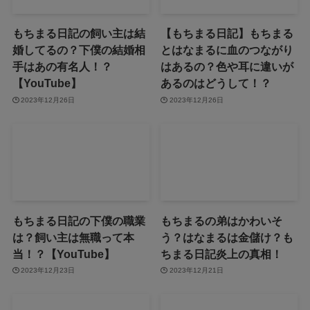
もちまる日記の飼い主は結
【もちまる日記】もちまる
婚してるの？下僕の結婚相
とはなまるに血のつながり
手はあの有名人！？
はあるの？色や耳に違いが
【YouTube】
あるのはどうして！？
2023年12月26日
2023年12月26日
もちまる日記の下僕の職業
もちまるの弟はかわいそ
は？飼い主は無職って本
う？はなまるは金儲け？も
当！？【YouTube】
ちまる日記炎上の真相！
2023年12月23日
2023年12月21日