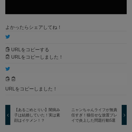
よかったらシェアしてね！
URLをコピーする
URLをコピーしました！
URLをコピーしました！
【あるごめとりい】闇病み
ニャンちゃんライフが無責
子は結婚していた！実は素
任すぎ！猫任せな放置プレ
顔はイケメン！？
イで炎上した問題行動5選