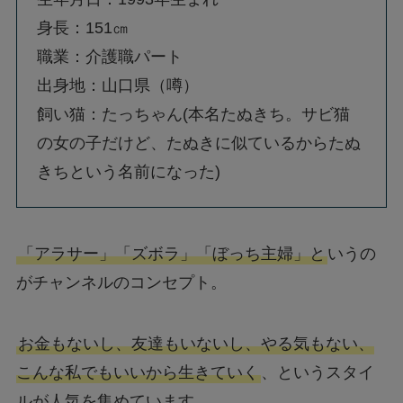
身長：151㎝
職業：介護職パート
出身地：山口県（噂）
飼い猫：たっちゃん(本名たぬきち。サビ猫
の女の子だけど、たぬきに似ているからたぬ
きちという名前になった)
「アラサー」「ズボラ」「ぼっち主婦」と
いうの
がチャンネルのコンセプト。
お金もないし、友達もいないし、やる気もない、
こんな私でもいいから生きていく
、というスタイ
ルが人気を集めています。