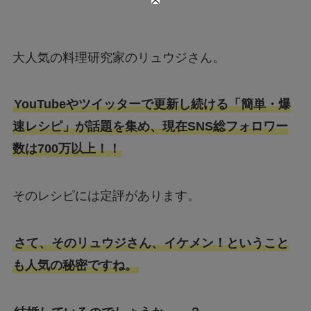
大人気の料理研究家のリュウジさん。
YouTubeやツイッターで更新し続ける「簡単・爆
速レシピ」が話題を集め、現在SNS総フォロワー
数は700万以上！！
そのレシピには定評があります。
さて、そのリュウジさん、イケメン！ということ
も人気の秘密ですね。