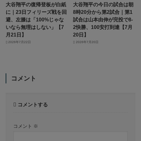
大谷翔平の復帰登板が白紙
大谷翔平の今日の試合は朝
に｜23日フィリーズ戦を回
8時20分から第2試合｜第1
避、左膝は「100%じゃな
試合は山本由伸が完投で8-
いなら無理はしない」【7
2快勝、100安打到達【7月
月21日】
20日】
2026年7月22日
2026年7月20日
コメント
コメントする
コメント
※