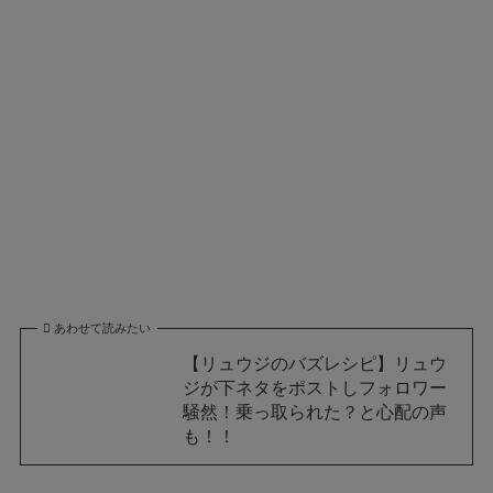
あわせて読みたい
【リュウジのバズレシピ】リュウ
ジが下ネタをポストしフォロワー
騒然！乗っ取られた？と心配の声
も！！