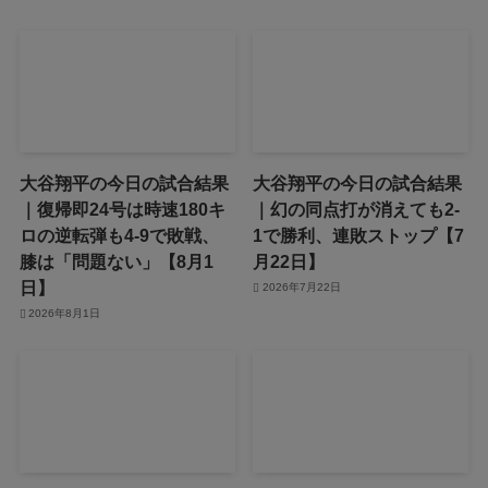
大谷翔平の今日の試合結果
大谷翔平の今日の試合結果
｜復帰即24号は時速180キ
｜幻の同点打が消えても2-
ロの逆転弾も4-9で敗戦、
1で勝利、連敗ストップ【7
膝は「問題ない」【8月1
月22日】
日】
2026年7月22日
2026年8月1日