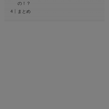
の！？
まとめ