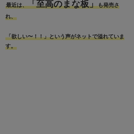
「至高のまな板」
最近は、
も発売さ
れ、
「欲しい〜！！」という声がネットで溢れていま
す。