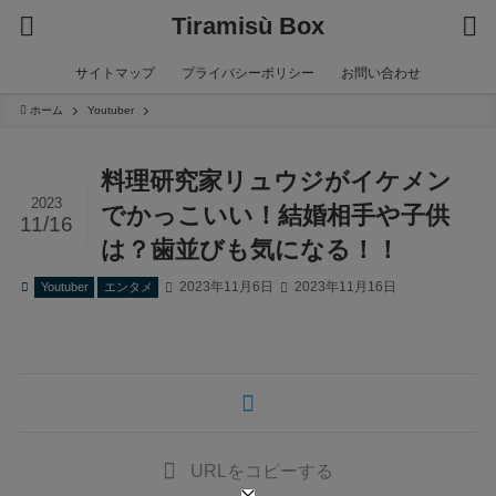
Tiramisù Box
サイトマップ
プライバシーポリシー
お問い合わせ
ホーム
Youtuber
料理研究家リュウジがイケメン
2023
でかっこいい！結婚相手や子供
11/16
は？歯並びも気になる！！
2023年11月6日
2023年11月16日
Youtuber
エンタメ
URLをコピーする