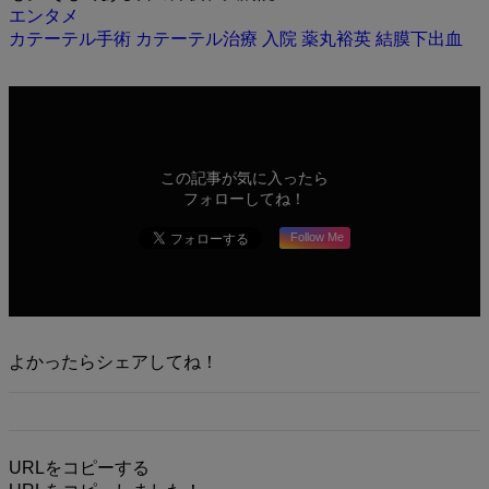
エンタメ
カテーテル手術
カテーテル治療
入院
薬丸裕英
結膜下出血
この記事が気に入ったら
フォローしてね！
Follow Me
よかったらシェアしてね！
URLをコピーする