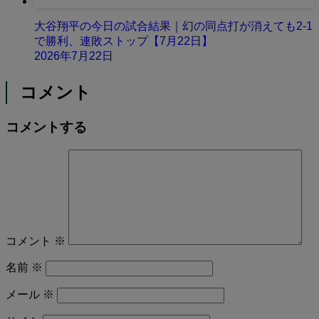
大谷翔平の今日の試合結果｜幻の同点打が消えても2-1
で勝利、連敗ストップ【7月22日】
2026年7月22日
コメント
コメントする
コメント
※
名前
※
メール
※