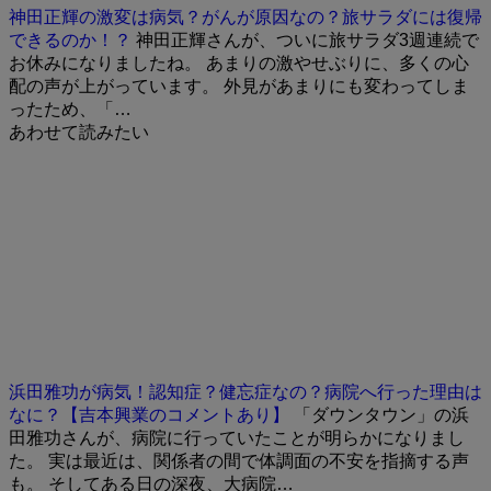
神田正輝の激変は病気？がんが原因なの？旅サラダには復帰
できるのか！？
神田正輝さんが、ついに旅サラダ3週連続で
お休みになりましたね。 あまりの激やせぶりに、多くの心
配の声が上がっています。 外見があまりにも変わってしま
ったため、「…
あわせて読みたい
浜田雅功が病気！認知症？健忘症なの？病院へ行った理由は
なに？【吉本興業のコメントあり】
「ダウンタウン」の浜
田雅功さんが、病院に行っていたことが明らかになりまし
た。 実は最近は、関係者の間で体調面の不安を指摘する声
も。 そしてある日の深夜、大病院…