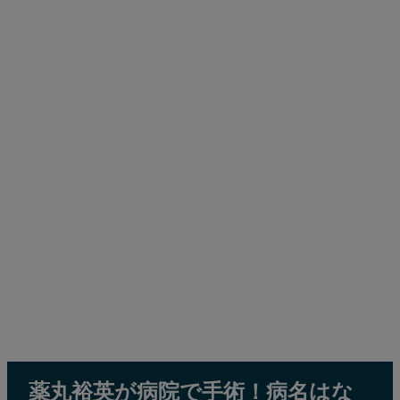
薬丸裕英が病院で手術！病名はな