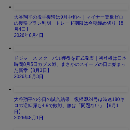
大谷翔平の投手復帰は9月中旬へ｜マイナー登板ゼロ
の復帰プラン判明、トレード期限は今朝締め切り【8
月4日】
2026年8月4日
ドジャース スクーバル獲得を正式発表｜初登板は日本
時間8月5日カブス戦、まさかのスイープの日に始まっ
た新章【8月3日】
2026年8月3日
大谷翔平の今日の試合結果｜復帰即24号は時速180キ
ロの逆転弾も4-9で敗戦、膝は「問題ない」【8月1
日】
2026年8月1日