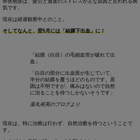
帯状疱疹は、疲労と過度のストレスが主な原因と言われる病
気です。
現在は経過観察中とのこと。
そしてなんと、翌5月には「結膜下出血」に！
「結膜（白目）の毛細血管が破れて出
血」
「白目の部分に出血斑が生じていて、
半分の結膜を覆うほどのものです。原
因は不明ですが、痛みはないので自然
に治ることを待つしかないそうです」
薬丸裕英のブログより
現在は、特に治療は行わず、自然治癒を待つということで
す。