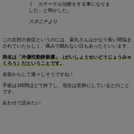
く カテーテル治療をする事になりま
した」と明かした。
スポニチより
この左肘の炎症というのには、薬丸さんはかなり長い間悩ま
されていたらしく、痛みで眠れない日もあったといいます。
病名は「外傷性動静脈瘻」（がいしょうせいどうじょうみゃ
くろう）だということです。
名前からして痛々しそうですね！
手術は1時間ほどで終了し、現在は安静にしているとのこと
です。
あわせて読みたい