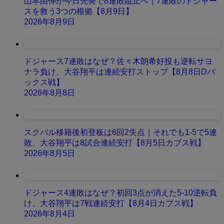
山本由伸が今日先発で8連敗阻止へ｜7連敗のドジャー
スを救う3つの根拠【8月9日】
2026年8月9日
ドジャース7連敗はなぜ？佐々木朗希好投も逆転サヨ
ナラ負け、大谷翔平は連続安打ストップ【8月8日Dバ
ックス戦】
2026年8月8日
スクバル移籍後初登板は6回2失点｜それでも1-5で5連
敗、大谷翔平は8試合連続安打【8月5日カブス戦】
2026年8月5日
ドジャース4連敗はなぜ？初回3点が消えた5-10逆転負
け、大谷翔平は7戦連続安打【8月4日カブス戦】
2026年8月4日