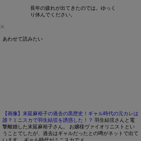
長年の疲れが出てきたのでは。ゆっく
り休んでください。
あわせて読みたい
【画像】末延麻裕子の過去の黒歴史！ギャル時代の元カレは
誰？ミニスカで羽生結弦を誘惑した！？
羽生結弦さんと電
撃離婚した末延麻裕子さん。 お嬢様ヴァイオリニストとい
うことでしたが、過去はギャルだったとの噂がネットで出て
います。 ギャル時代がミニスカでメ…