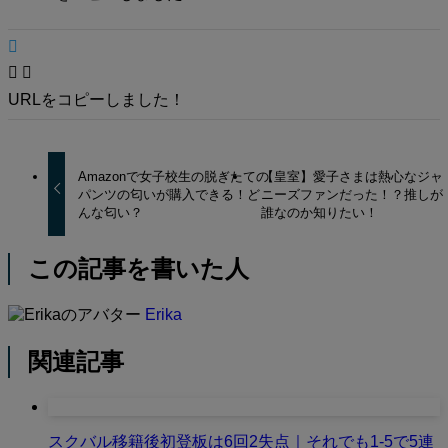
URLをコピーしました！
Amazonで女子校生の脱ぎたての
【皇室】愛子さまは熱心なジャ
パンツの匂いが購入できる！ど
ニーズファンだった！？推しが
んな匂い？
誰なのか知りたい！
この記事を書いた人
Erika
関連記事
スクバル移籍後初登板は6回2失点｜それでも1-5で5連