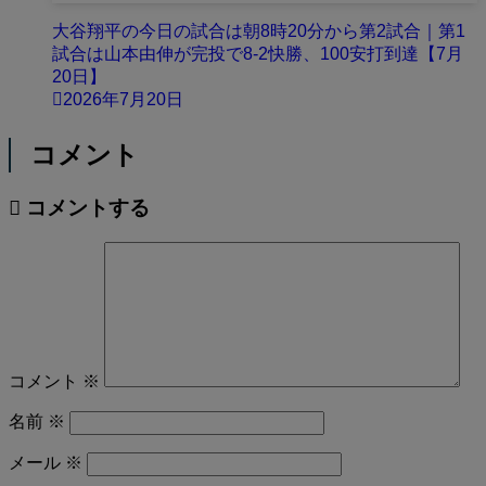
大谷翔平の今日の試合は朝8時20分から第2試合｜第1
試合は山本由伸が完投で8-2快勝、100安打到達【7月
20日】
2026年7月20日
コメント
コメントする
コメント
※
名前
※
メール
※