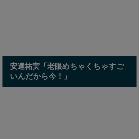
安達祐実「老眼めちゃくちゃすご
いんだから今！」