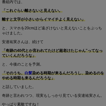
番組内では、
「これぐらい離さないと見えない。
離すと文字が小さいからイマイチよく見えない」
と、スマホを20cmほど遠ざけないと見えないことをぶっち
ゃけました。
安達祐実さんは、続けて
「奇跡の40代とか言われてたけど超老けたじゃん”ってなっ
ていくんだろうな」
と、今後のことを予測。
「そのうち、
白髪
染める時期が来るんだろうし、染めるのを
やめる時期も来るんだろうな」
と話していました。
奇跡と言われつつ、現実もしっかり見ている安達祐実さん。
やっぱり素敵ですね！