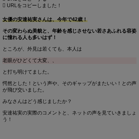
URLをコピーしました！
女優の安達祐実さんは、
今年で42歳！
その変わらぬ美貌と、年齢を感じさせない若さあふれる容姿
に憧れる人も多いはず！
ところが、外見は若くても、本人は
老眼がひどくて大変、、
と打ち明けてました。
愕然とした！という声や、そのギャップがまたいい！との声
が飛び交いました。
みなさんはどう感じましたか？
安達祐実の実際のコメントと、ネットの声を見ていきましょ
う！