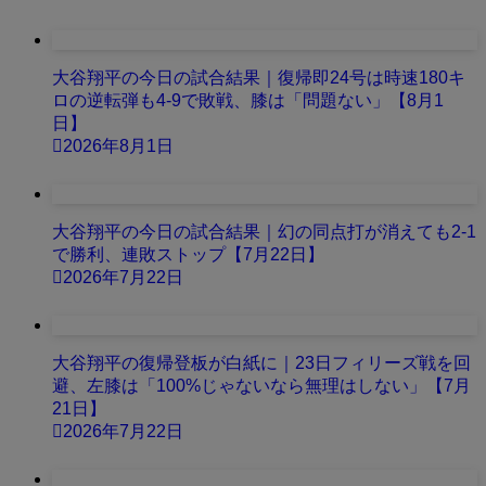
大谷翔平の今日の試合結果｜復帰即24号は時速180キ
ロの逆転弾も4-9で敗戦、膝は「問題ない」【8月1
日】
2026年8月1日
大谷翔平の今日の試合結果｜幻の同点打が消えても2-1
で勝利、連敗ストップ【7月22日】
2026年7月22日
大谷翔平の復帰登板が白紙に｜23日フィリーズ戦を回
避、左膝は「100%じゃないなら無理はしない」【7月
21日】
2026年7月22日