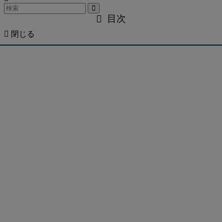
目次
閉じる