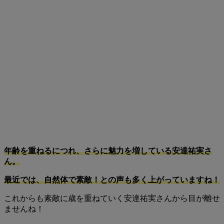
年齢を重ねるにつれ、さらに魅力を増している安達祐実さ
ん。
最近では、自然体で素敵！との声も多く上がっていますね！
これからも素敵に歳を重ねていく安達祐実さんから目が離せ
ませんね！