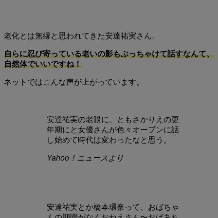
老化とは無縁と思われてきた安達祐実さん。
自らに忍び寄っている老いの影もぶっちゃけて話すなんて、
自然体でいいですね！
ネットではこんな声が上がっています。
安達祐実の老眼に、ともさかりえの更
年期にと女優さんが色々オープンに話
し始めて時代は変わったなと思う。
Yahoo！ニュースより
安達祐実とか橋本環奈って、おばちゃ
んの期間がなくおねえさん〜おばあち