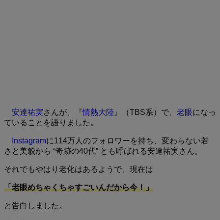
安達祐実
さんが、『
情熱大陸
』（TBS系）で、
老眼
になっ
ていることを語りました。
Instagram
に114万人のフォロワーを持ち、変わらない若
さと美貌から “奇跡の40代” とも呼ばれる安達祐実さん。
それでもやはり老化はあるようで、現在は
「老眼めちゃくちゃすごいんだから今！」
と告白しました。