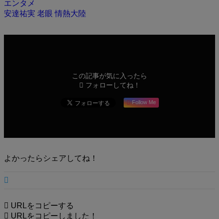
エンタメ
安達祐実
老眼
情熱大陸
この記事が気に入ったら
フォローしてね！
Follow Me
よかったらシェアしてね！
URLをコピーする
URLをコピーしました！