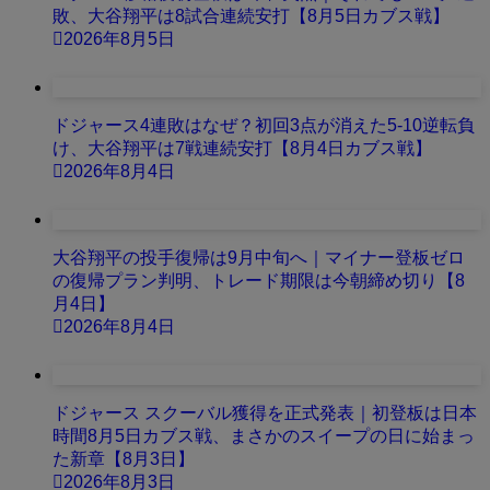
敗、大谷翔平は8試合連続安打【8月5日カブス戦】
2026年8月5日
ドジャース4連敗はなぜ？初回3点が消えた5-10逆転負
け、大谷翔平は7戦連続安打【8月4日カブス戦】
2026年8月4日
大谷翔平の投手復帰は9月中旬へ｜マイナー登板ゼロ
の復帰プラン判明、トレード期限は今朝締め切り【8
月4日】
2026年8月4日
ドジャース スクーバル獲得を正式発表｜初登板は日本
時間8月5日カブス戦、まさかのスイープの日に始まっ
た新章【8月3日】
2026年8月3日