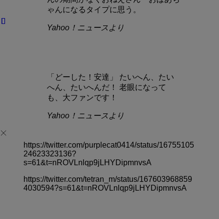
ゃんになるタイプに思う。
Yahoo！ニュースより
「どーした！安達」 たいへん、たい
へん、たいへんだ！ 老眼になって
も、大ファンです！
Yahoo！ニュースより
https://twitter.com/purplecat0414/status/16755105
24623323136?
s=61&t=nROVLnlqp9jLHYDipmnvsA
https://twitter.com/tetran_m/status/167603968859
4030594?s=61&t=nROVLnlqp9jLHYDipmnvsA