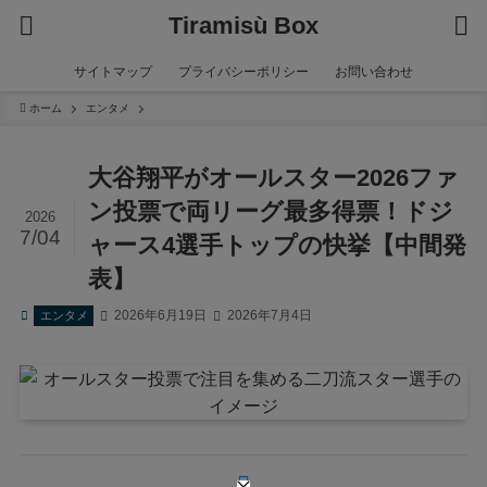
Tiramisù Box
サイトマップ
プライバシーポリシー
お問い合わせ
ホーム
エンタメ
大谷翔平がオールスター2026ファ
ン投票で両リーグ最多得票！ドジ
2026
7/04
ャース4選手トップの快挙【中間発
表】
2026年6月19日
2026年7月4日
エンタメ