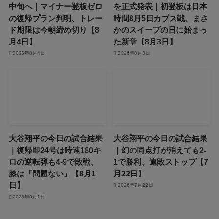
中旬へ｜マイナー登板ゼロ
を正式発表｜初登板は日本
の復帰プラン判明、トレー
時間8月5日カブス戦、まさ
ド期限は今朝締め切り【8
かのスイープの日に始まっ
月4日】
た新章【8月3日】
2026年8月4日
2026年8月3日
大谷翔平の今日の試合結果
大谷翔平の今日の試合結果
｜復帰即24号は時速180キ
｜幻の同点打が消えても2-
ロの逆転弾も4-9で敗戦、
1で勝利、連敗ストップ【7
膝は「問題ない」【8月1
月22日】
日】
2026年7月22日
2026年8月1日