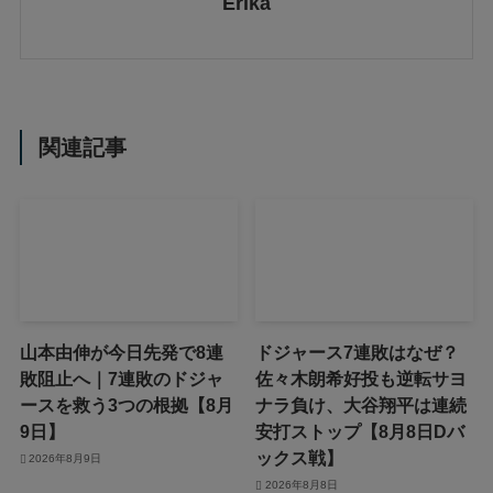
Erika
関連記事
山本由伸が今日先発で8連
ドジャース7連敗はなぜ？
敗阻止へ｜7連敗のドジャ
佐々木朗希好投も逆転サヨ
ースを救う3つの根拠【8月
ナラ負け、大谷翔平は連続
9日】
安打ストップ【8月8日Dバ
ックス戦】
2026年8月9日
2026年8月8日