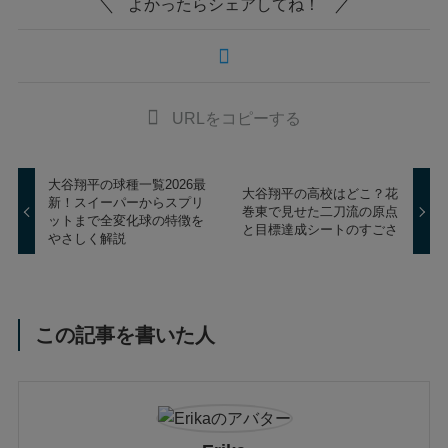
よかったらシェアしてね！
URLをコピーする
大谷翔平の球種一覧2026最
大谷翔平の高校はどこ？花
新！スイーパーからスプリ
巻東で見せた二刀流の原点
ットまで全変化球の特徴を
と目標達成シートのすごさ
やさしく解説
この記事を書いた人