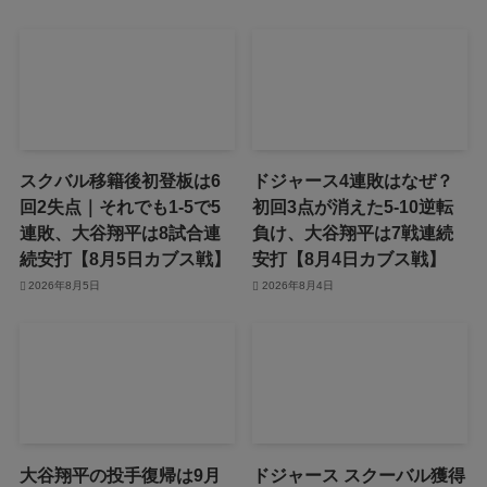
スクバル移籍後初登板は6
ドジャース4連敗はなぜ？
回2失点｜それでも1-5で5
初回3点が消えた5-10逆転
連敗、大谷翔平は8試合連
負け、大谷翔平は7戦連続
続安打【8月5日カブス戦】
安打【8月4日カブス戦】
2026年8月5日
2026年8月4日
大谷翔平の投手復帰は9月
ドジャース スクーバル獲得