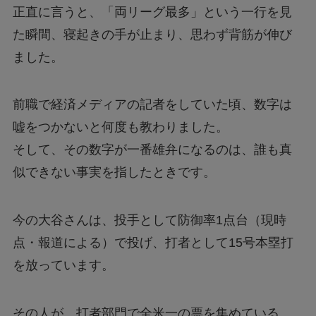
正直に言うと、「両リーグ最多」という一行を見
た瞬間、寝起きの手が止まり、思わず背筋が伸び
ました。
前職で経済メディアの記者をしていた頃、数字は
嘘をつかないと何度も教わりました。
そして、その数字が一番雄弁になるのは、誰も真
似できない事実を指したときです。
今の大谷さんは、投手として防御率1点台（現時
点・報道による）で投げ、打者として15号本塁打
を放っています。
その人が、打者部門で全米一の票を集めている。