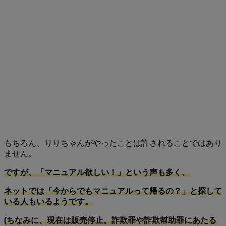
もちろん、りりちゃんがやったことは許されることではあり
ません。
ですが、「マニュアル欲しい！」という声も多く、
ネットでは「今からでもマニュアルって帰るの？」と探して
いる人もいるようです。
(ちなみに、現在は販売停止。詐欺罪や詐欺幇助罪にあたる