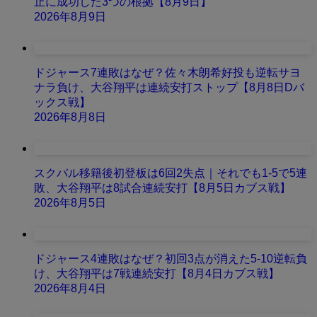
止に成功した3つの根拠【8月9日】
2026年8月9日
ドジャース7連敗はなぜ？佐々木朗希好投も逆転サヨ
ナラ負け、大谷翔平は連続安打ストップ【8月8日Dバ
ックス戦】
2026年8月8日
スクバル移籍後初登板は6回2失点｜それでも1-5で5連
敗、大谷翔平は8試合連続安打【8月5日カブス戦】
2026年8月5日
ドジャース4連敗はなぜ？初回3点が消えた5-10逆転負
け、大谷翔平は7戦連続安打【8月4日カブス戦】
2026年8月4日