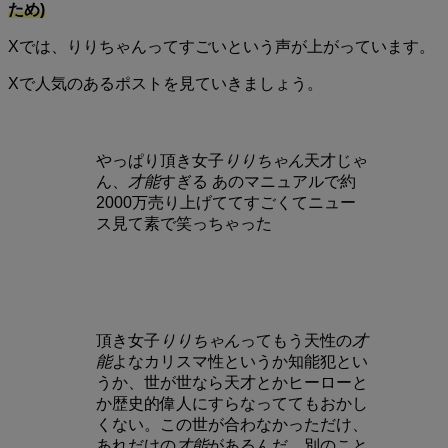
ため)
Xでは、りりちゃんってすごいという声が上がっています。
Xで人気のあるポストを見ていきましょう。
やっぱり頂き女子
りりちゃん
天才じゃ
ん、
才能
すぎる あのマニュアルで約
2000万売り上げててすごくてニュー
ス見て素で笑っちゃった
頂き女子
りりちゃん
ってもう天性の
才
能
よなカリスマ性というか知能犯とい
うか、世が世なら天才とかヒーローと
か歴史的偉人にすらなっててもおかし
くない。この世が合わなかっただけ、
あれだけの
才能
があるんだ、別のこと