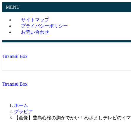
MENU
サイトマップ
プライバシーポリシー
お問い合わせ
Tiramisù Box
Tiramisù Box
ホーム
グラビア
【画像】豊島心桜の胸がでかい！めざましテレビのイマ