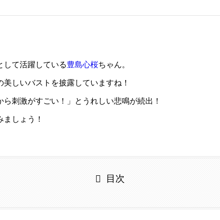
として活躍している
豊島心桜
ちゃん。
の美しいバストを披露していますね！
から刺激がすごい！」とうれしい悲鳴が続出！
みましょう！
目次