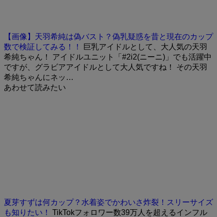
【画像】天羽希純は偽バスト？偽乳疑惑を昔と現在のカップ
数で検証してみる！！
巨乳アイドルとして、大人気の天羽
希純ちゃん！ アイドルユニット「#2i2(ニーニ)」でも活躍中
ですが、グラビアアイドルとして大人気ですね！ その天羽
希純ちゃんにネッ…
あわせて読みたい
夏芽すずは何カップ？水着姿でかわいさ炸裂！スリーサイズ
も知りたい！
TikTokフォロワー数39万人を超えるインフル