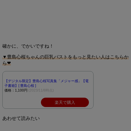
確かに、でかいですね！
▼豊島心桜ちゃんの巨乳バストをもっと見たい人はこちらか
ら❤︎
【デジタル限定】豊島心桜写真集「メジャー感」【電
子書籍】[ 豊島心桜 ]
価格：1,100円
(2023/11/8時点)
楽天で購入
あわせて読みたい