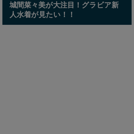
城間菜々美が大注目！グラビア新
人水着が見たい！！