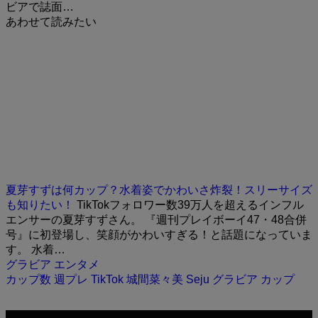
ビアで誌面…
あわせて読みたい
夏芽すずは何カップ？水着姿でかわいさ炸裂！スリーサイズ
も知りたい！
TikTokフォロワー数39万人を超えるインフル
エンサーの夏芽すずさん。 『週刊プレイボーイ47・48合併
号』に初登場し、笑顔がかわいすぎる！と話題になっていま
す。 水着…
グラビア
エンタメ
カップ数
週プレ
TikTok
城間菜々美
Seju
グラビア
カップ