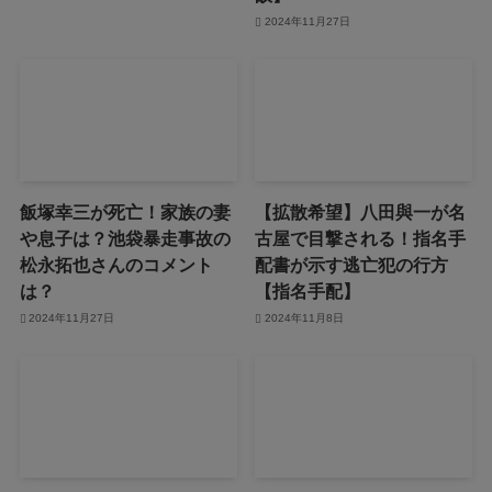
2024年11月27日
飯塚幸三が死亡！家族の妻
【拡散希望】八田與一が名
や息子は？池袋暴走事故の
古屋で目撃される！指名手
松永拓也さんのコメント
配書が示す逃亡犯の行方
は？
【指名手配】
2024年11月27日
2024年11月8日