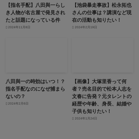
【指名手配】八田與一らし
【池袋暴走事故】松永拓也
き人物が名古屋で発見され
さんの仕事は？講演など現
たと話題になっている件
在の活動も知りたい！
2024年11月8日
2024年2月19日
八田與一の時効はいつ！？
【画像】大塚里香って何
指名手配なのになぜ捕まら
者？売名目的で松本人志を
ないの？
文春に告発？元タレントの
経歴や年齢、身長、結婚や
2024年2月6日
子供も知りたい！
2024年1月24日