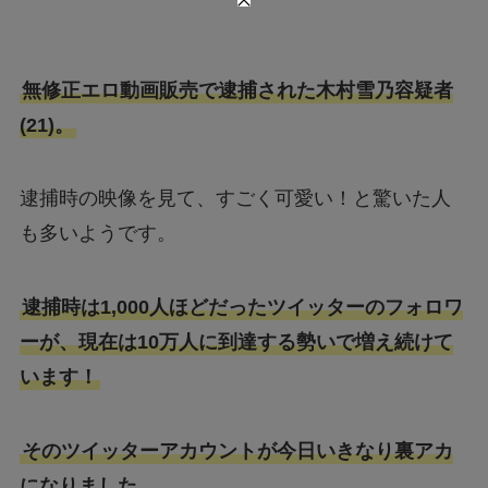
無修正エロ動画販売で逮捕された木村雪乃容疑者
(21)。
逮捕時の映像を見て、すごく可愛い！と驚いた人
も多いようです。
逮捕時は1,000人ほどだったツイッターのフォロワ
ーが、現在は10万人に到達する勢いで増え続けて
います！
そのツイッターアカウントが今日いきなり裏アカ
になりました。