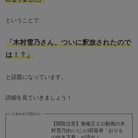
ということで、
「木村雪乃さん、ついに釈放されたので
は！？」
と話題になっています。
詳細を見ていきましょう！
あわせて読みたい
【閲覧注意】無修正エロ動画の木
村雪乃(れいにゃ)容疑者「おりも
の付き下着」が流出！