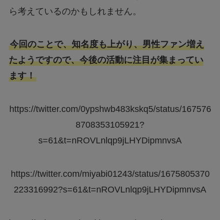
ら考えているのかもしれません。
今回のことで、知名度も上がり、男性ファン増え
たようですので、今後の活動に注目が集まってい
ます！
https://twitter.com/0ypshwb483kskq5/status/167576
8708353105921?
s=61&t=nROVLnlqp9jLHYDipmnvsA
https://twitter.com/miyabi01243/status/1675805370
223316992?s=61&t=nROVLnlqp9jLHYDipmnvsA