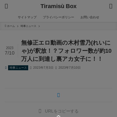
Tiramisù Box
サイトマップ
プライバシーポリシー
お問い合わせ
ホーム
時事ニュース
無修正エロ動画の木村雪乃(れいに
2023
ゃ)が釈放！？フォロワー数が約10
7/10
万人に到達し裏アカ女子に！！
2023年7月3日
2023年7月10日
時事ニュース
URLをコピーする