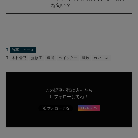
な匂い？
時事ニュース
木村雪乃
無修正
逮捕
ツイッター
釈放
れいにゃ
この記事が気に入ったら
フォローしてね！
Follow Me