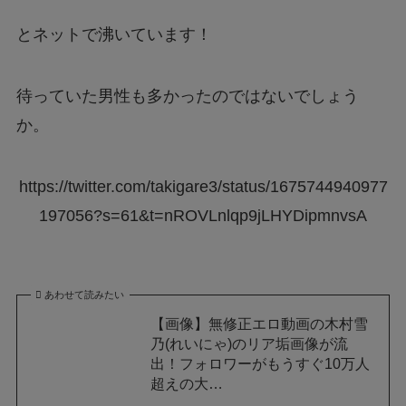
とネットで沸いています！
待っていた男性も多かったのではないでしょう
か。
https://twitter.com/takigare3/status/1675744940977
197056?s=61&t=nROVLnlqp9jLHYDipmnvsA
あわせて読みたい
【画像】無修正エロ動画の木村雪
乃(れいにゃ)のリア垢画像が流
出！フォロワーがもうすぐ10万人
超えの大…