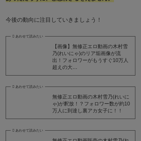
今後の動向に注目していきましょう！
あわせて読みたい
【画像】無修正エロ動画の木村雪
乃(れいにゃ)のリア垢画像が流
出！フォロワーがもうすぐ10万人
超えの大…
あわせて読みたい
無修正エロ動画の木村雪乃(れいに
ゃ)が釈放！？フォロワー数が約10
万人に到達し裏アカ女子に！！
あわせて読みたい
無修正エロ動画販売の木村雪乃(れ