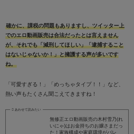
確かに、課税の問題もありますし、ツイッター上
でのエロ動画販売は合法だったとは言えません
が、それでも「減刑してほしい」「逮捕すること
はないじゃないか！」と擁護する声が多いです
ね。
「可愛すぎる！」「めっちゃタイプ！！」など、
熱い声もたくさん聞こえてきますね！
あわせて読みたい
無修正エロ動画販売の木村雪乃(れ
いにゃ)はお金持ちのお嬢さまだっ
た！家族構成や家庭環境がバレ