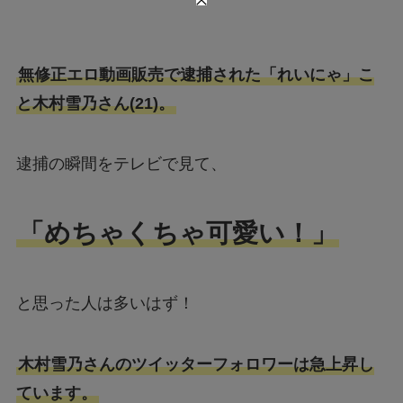
無修正エロ動画販売で逮捕された「れいにゃ」こ
と木村雪乃さん(21)。
逮捕の瞬間をテレビで見て、
「めちゃくちゃ可愛い！」
と思った人は多いはず！
木村雪乃さんのツイッターフォロワーは急上昇し
ています。