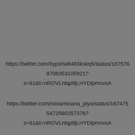
https://twitter.com/0ypshwb483kskq5/status/167576
8708353105921?
s=61&t=nROVLnlqp9jLHYDipmnvsA
https://twitter.com/minaminana_piyo/status/167475
5472560357376?
s=61&t=nROVLnlqp9jLHYDipmnvsA