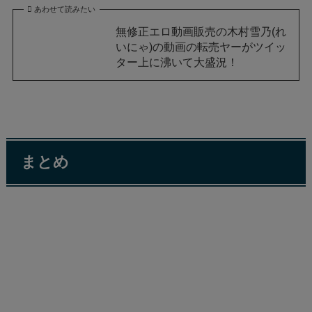
あわせて読みたい
無修正エロ動画販売の木村雪乃(れ
いにゃ)の動画の転売ヤーがツイッ
ター上に沸いて大盛況！
まとめ