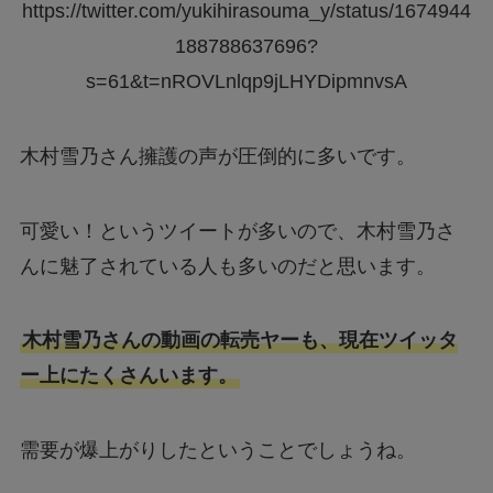
https://twitter.com/yukihirasouma_y/status/1674944
188788637696?
s=61&t=nROVLnlqp9jLHYDipmnvsA
木村雪乃さん擁護の声が圧倒的に多いです。
可愛い！というツイートが多いので、木村雪乃さ
んに魅了されている人も多いのだと思います。
木村雪乃さんの動画の転売ヤーも、現在ツイッタ
ー上にたくさんいます。
需要が爆上がりしたということでしょうね。