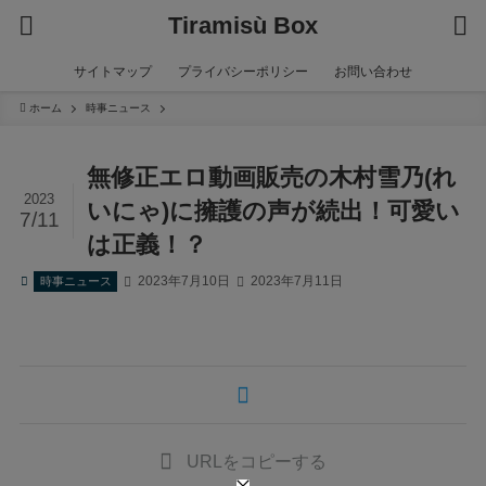
Tiramisù Box
サイトマップ
プライバシーポリシー
お問い合わせ
ホーム
時事ニュース
無修正エロ動画販売の木村雪乃(れ
2023
いにゃ)に擁護の声が続出！可愛い
7/11
は正義！？
2023年7月10日
2023年7月11日
時事ニュース
URLをコピーする