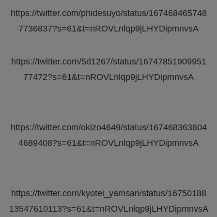
https://twitter.com/phidesuyo/status/167468465748
7736837?s=61&t=nROVLnlqp9jLHYDipmnvsA
https://twitter.com/5d1267/status/16747851909951
77472?s=61&t=nROVLnlqp9jLHYDipmnvsA
https://twitter.com/okizo4649/status/167468363604
4689408?s=61&t=nROVLnlqp9jLHYDipmnvsA
https://twitter.com/kyotei_yamsan/status/16750188
13547610113?s=61&t=nROVLnlqp9jLHYDipmnvsA