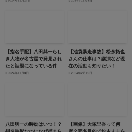
2024年11月27日
2024年11月8日
【指名手配】八田與一らし
【池袋暴走事故】松永拓也
き人物が名古屋で発見され
さんの仕事は？講演など現
たと話題になっている件
在の活動も知りたい！
2024年11月8日
2024年2月19日
八田與一の時効はいつ！？
【画像】大塚里香って何
指名手配なのになぜ捕まら
者？売名目的で松本人志を