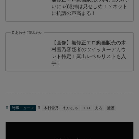
いにゃ)逮捕は見せしめ！？ネット
に抗議の声高まる！
あわせて読みたい
【画像】無修正エロ動画販売の木
村雪乃容疑者のツイッターアカウ
ント特定！露出レベルリストも入
手！
時事ニュース
木村雪乃
れいにゃ
エロ
えろ
擁護