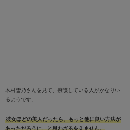
木村雪乃さんを見て、擁護している人がかなりい
るようです。
彼女ほどの美人だったら、もっと他に良い方法が
あっただろうに、と思わざるをえません。