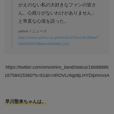
がえのない私の大好きなファンの皆さ
ん。心残りがないわけがありません」
と率直な心境を語った。
yahoo！ニュース
https://news.yahoo.co.jp/articles/21be118c38ba47
56888550788dee498d9fbc12fa
https://twitter.com/omoshiro_iland/status/16698886
16758415360?s=61&t=nROVLnlqp9jLHYDipmnvsA
早川聖来ちゃんは、