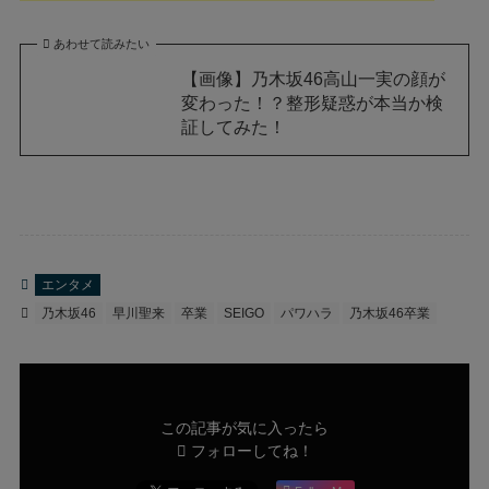
あわせて読みたい
【画像】乃木坂46高山一実の顔が
変わった！？整形疑惑が本当か検
証してみた！
エンタメ
乃木坂46
早川聖来
卒業
SEIGO
パワハラ
乃木坂46卒業
この記事が気に入ったら
フォローしてね！