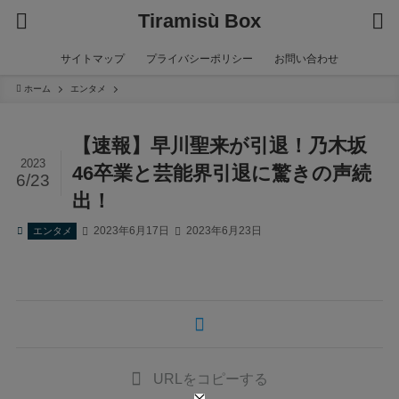
Tiramisù Box
サイトマップ
プライバシーポリシー
お問い合わせ
ホーム
エンタメ
【速報】早川聖来が引退！乃木坂
2023
46卒業と芸能界引退に驚きの声続
6/23
出！
2023年6月17日
2023年6月23日
エンタメ
URLをコピーする