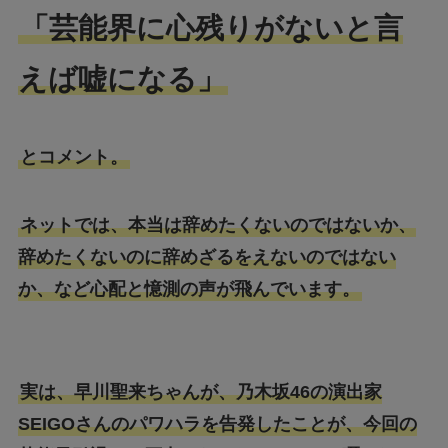
「芸能界に心残りがないと言
えば嘘になる」
とコメント。
ネットでは、本当は辞めたくないのではないか、
辞めたくないのに辞めざるをえないのではない
か、など心配と憶測の声が飛んでいます。
実は、早川聖来ちゃんが、乃木坂46の演出家
SEIGOさんのパワハラを告発したことが、今回の