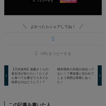
Follow Me
よかったらシェアしてね！
URLをコピーする
【乃木坂46】遠藤さくらの
橋本環奈の衣装が似合って
食生活が知りたい！たくさ
ない！？事故服と言われて
ん食べても痩せてスタイル
しまう原因は骨格にあっ
抜群なのはどうして！？
た！
この記事を書いた人