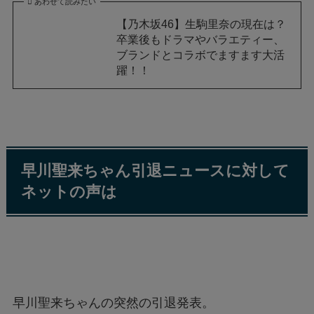
あわせて読みたい
【乃木坂46】生駒里奈の現在は？
卒業後もドラマやバラエティー、
ブランドとコラボでますます大活
躍！！
早川聖来ちゃん引退ニュースに対して
ネットの声は
早川聖来ちゃんの突然の引退発表。