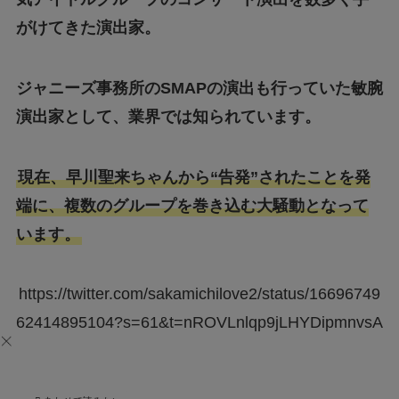
がけてきた演出家。
ジャニーズ事務所のSMAPの演出も行っていた敏腕
演出家として、業界では知られています。
現在、早川聖来ちゃんから“告発”されたことを発
端に、複数のグループを巻き込む大騒動となって
います。
https://twitter.com/sakamichilove2/status/16696749
62414895104?s=61&t=nROVLnlqp9jLHYDipmnvsA