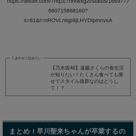
https://twitter.com/7riq1c7nrkwxg2l/status/1669777
660715868160?
s=61&t=nROVLnlqp9jLHYDipmnvsA
あわせて読みたい
【乃木坂46】遠藤さくらの食生活
が知りたい！たくさん食べても痩
せてスタイル抜群なのはどうし
て！？
まとめｌ早川聖来ちゃんが卒業するの