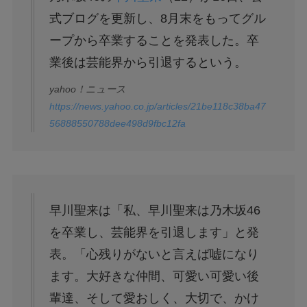
式ブログを更新し、8月末をもってグル
ープから卒業することを発表した。卒
業後は芸能界から引退するという。
yahoo！ニュース
https://news.yahoo.co.jp/articles/21be118c38ba47
56888550788dee498d9fbc12fa
早川聖来は「私、早川聖来は乃木坂46
を卒業し、芸能界を引退します」と発
表。「心残りがないと言えば嘘になり
ます。大好きな仲間、可愛い可愛い後
輩達、そして愛おしく、大切で、かけ