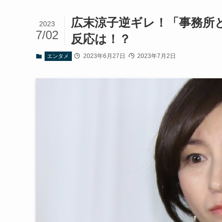
広末涼子逆ギレ！「事務所
2023
7/02
反応は！？
2023年6月27日
2023年7月2日
エンタメ