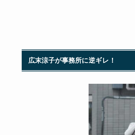
広末涼子が事務所に逆ギレ！