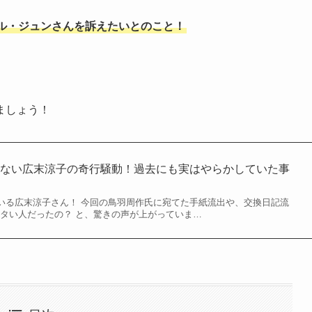
ル・ジュンさんを訴えたいとのこと！
ましょう！
らない広末涼子の奇行騒動！過去にも実はやらかしていた事
いる広末涼子さん！ 今回の鳥羽周作氏に宛てた手紙流出や、交換日記流
イタい人だったの？ と、驚きの声が上がっていま…