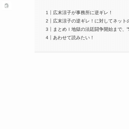
広末涼子が事務所に逆ギレ！
広末涼子の逆ギレ！に対してネット
まとめｌ地獄の法廷闘争開始まで、“
あわせて読みたい！