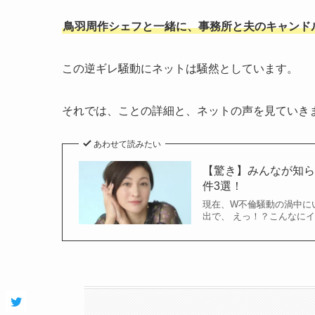
鳥羽周作シェフと一緒に、事務所と夫のキャンド
この逆ギレ騒動にネットは騒然としています。
それでは、ことの詳細と、ネットの声を見ていき
あわせて読みたい
【驚き】みんなが知
件3選！
現在、W不倫騒動の渦中に
出で、 えっ！？こんなに