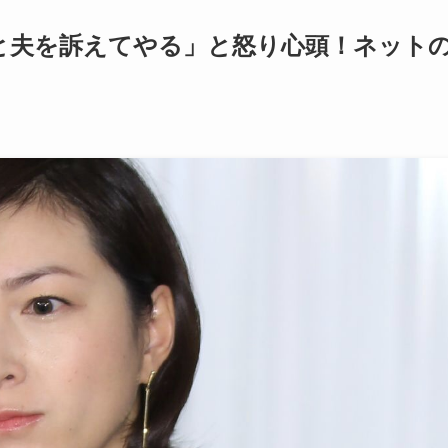
と夫を訴えてやる」と怒り心頭！ネット