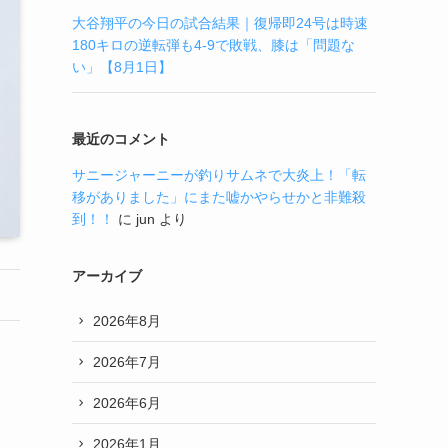
大谷翔平の今日の試合結果｜復帰即24号は時速
180キロの逆転弾も4-9で敗戦、膝は「問題な
い」【8月1日】
最近のコメント
サニージャーニーが釣りサムネで大炎上！「転
移がありました」にまた嘘かやらせかと非難殺
到！！
に
jun
より
アーカイブ
2026年8月
2026年7月
2026年6月
2026年1月