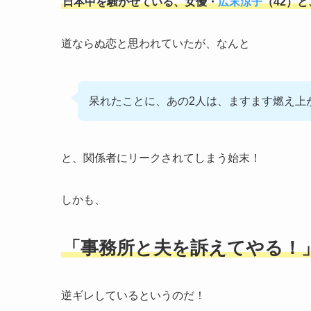
日本中を騒がせている、女優・
広末涼子
（42）
道ならぬ恋と思われていたが、なんと
呆れたことに、あの2人は、ますます燃え上
と、関係者にリークされてしまう始末！
しかも、
「事務所と夫を訴えてやる！
逆ギレしているというのだ！