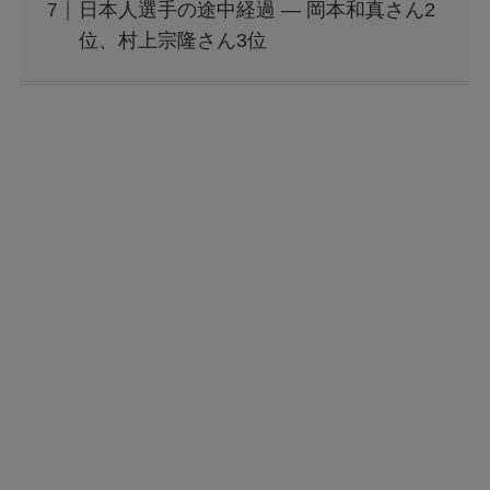
日本人選手の途中経過 — 岡本和真さん2
位、村上宗隆さん3位