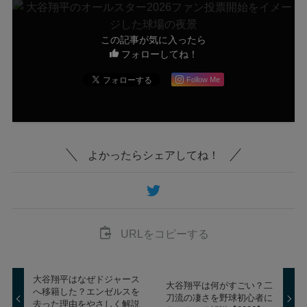
この記事が気に入ったら
フォローしてね！
Follow Me
よかったらシェアしてね！
URLをコピーする
大谷翔平はなぜドジャース
大谷翔平は何がすごい？二
へ移籍した？エンゼルスを
刀流の凄さを野球初心者に
去った理由をやさしく解説