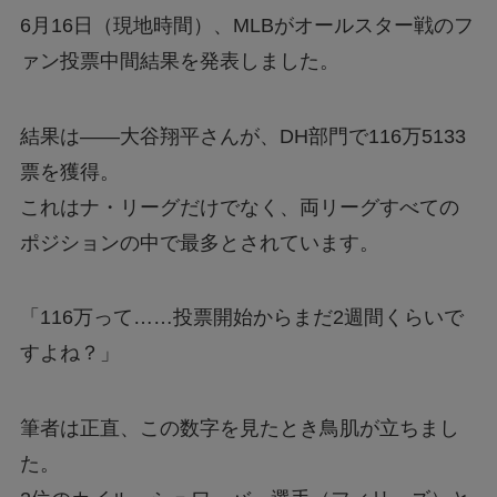
6月16日（現地時間）、MLBがオールスター戦のフ
ァン投票中間結果を発表しました。
結果は——大谷翔平さんが、DH部門で116万5133
票を獲得。
これはナ・リーグだけでなく、両リーグすべての
ポジションの中で最多とされています。
「116万って……投票開始からまだ2週間くらいで
すよね？」
筆者は正直、この数字を見たとき鳥肌が立ちまし
た。