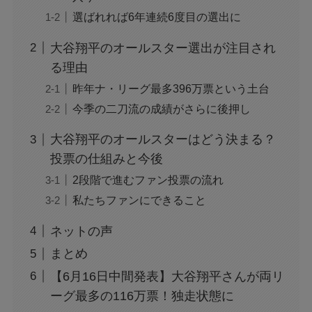
選ばれれば6年連続6度目の選出に
大谷翔平のオールスター選出が注目され
る理由
昨年ナ・リーグ最多396万票という土台
今季の二刀流の成績がさらに後押し
大谷翔平のオールスターはどう決まる？
投票の仕組みと今後
2段階で進むファン投票の流れ
私たちファンにできること
ネットの声
まとめ
【6月16日中間発表】大谷翔平さんが両リ
ーグ最多の116万票！独走状態に