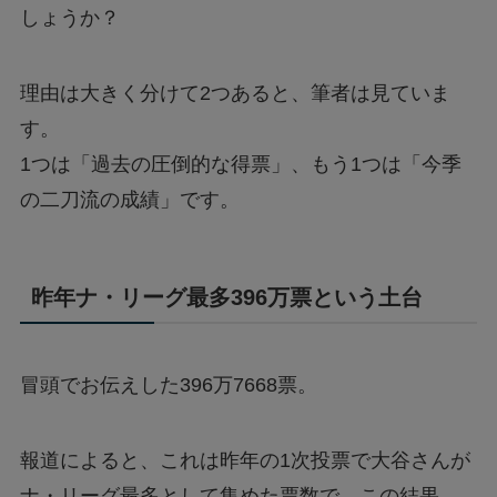
しょうか？
理由は大きく分けて2つあると、筆者は見ていま
す。
1つは「過去の圧倒的な得票」、もう1つは「今季
の二刀流の成績」です。
昨年ナ・リーグ最多396万票という土台
冒頭でお伝えした396万7668票。
報道によると、これは昨年の1次投票で大谷さんが
ナ・リーグ最多として集めた票数で、この結果、