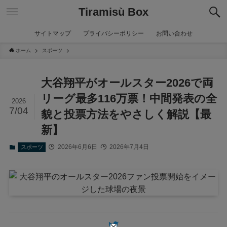
Tiramisù Box
サイトマップ
プライバシーポリシー
お問い合わせ
ホーム
スポーツ
大谷翔平がオールスター2026で両
リーグ最多116万票！中間発表の全
2026
7/04
貌と投票方法をやさしく解説【最
新】
2026年6月6日
2026年7月4日
スポーツ