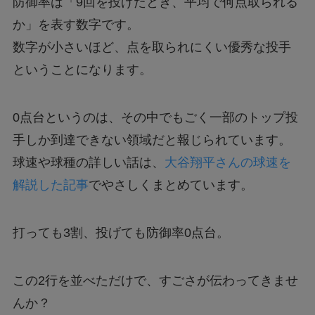
防御率は「9回を投げたとき、平均で何点取られる
か」を表す数字です。
数字が小さいほど、点を取られにくい優秀な投手
ということになります。
0点台というのは、その中でもごく一部のトップ投
手しか到達できない領域だと報じられています。
球速や球種の詳しい話は、
大谷翔平さんの球速を
解説した記事
でやさしくまとめています。
打っても3割、投げても防御率0点台。
この2行を並べただけで、すごさが伝わってきませ
んか？