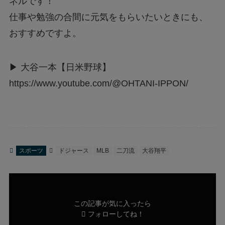
ネルです！
仕事や勉強の合間に元気をもらいたいときにも、
おすすめですよ。
▶ 大谷一本【日米野球】
https://www.youtube.com/@OHTANI-IPPON/
スポーツ
ドジャース
MLB
二刀流
大谷翔平
この記事が気に入ったら
フォローしてね！