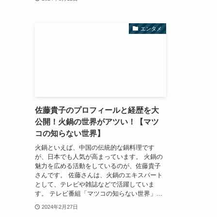
エンタメ
佐藤貴子のプロフィールと経歴を大
公開！火鍋の世界がアツい！【マツ
コの知らない世界】
火鍋といえば、中国の伝統的な鍋料理です
が、日本でも人気が高まっています。 火鍋の
魅力を広める活動をしているのが、佐藤貴子
さんです。 佐藤さんは、火鍋のエキスパート
として、テレビや雑誌などで活躍していま
す。 テレビ番組「マツコの知らない世界」...
2024年2月27日