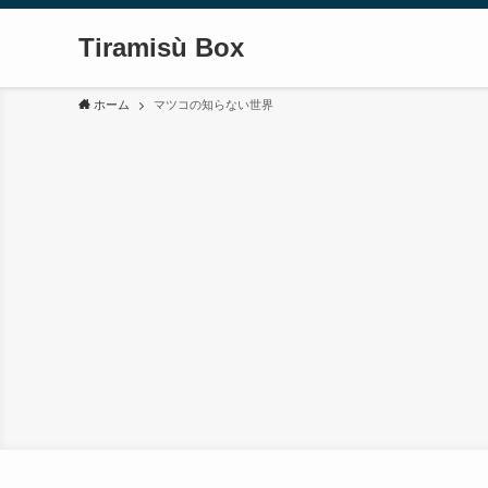
Tiramisù Box
ホーム
マツコの知らない世界