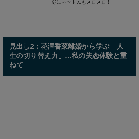
顔にネット民もメロメロ！
見出し2：花澤香菜離婚から学ぶ「人
生の切り替え力」…私の失恋体験と重
ねて