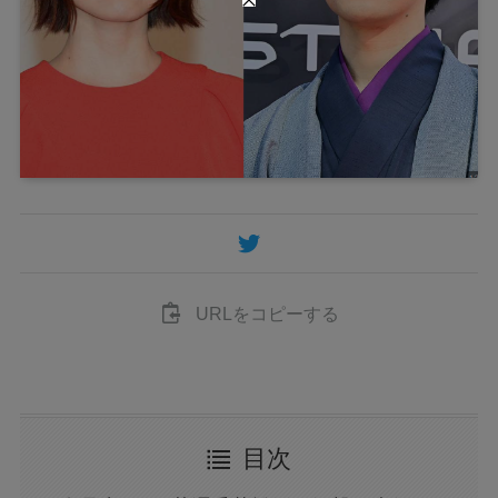
URLをコピーする
目次