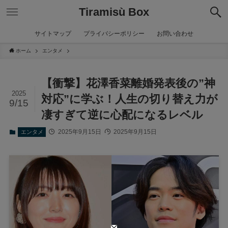
Tiramisù Box
サイトマップ
プライバシーポリシー
お問い合わせ
ホーム
エンタメ
【衝撃】花澤香菜離婚発表後の”神
2025
対応”に学ぶ！人生の切り替え力が
9/15
凄すぎて逆に心配になるレベル
2025年9月15日
2025年9月15日
エンタメ