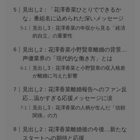
見出し2：「花澤香菜ひとりでできるか
な」番組名に込められた深いメッセージ
見出し3：花澤香菜の年収から見る「経済
的自立」の重要性
見出し2：花澤香菜小野賢章離婚の背景…
声優業界の「現代的な働き方」とは
見出し3：花澤香菜と小野賢章の収入格差
が離婚に与えた影響
見出し2：花澤香菜離婚報告へのファン反
応…温かすぎる応援メッセージに涙
見出し3：花澤香菜の人柄が生んだ「信頼
関係」の力
見出し2：花澤香菜離婚後の今後…新たな
スタートへの期待と応援