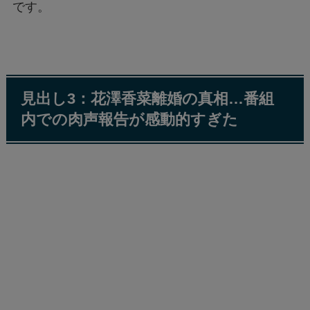
です。
見出し3：花澤香菜離婚の真相…番組
内での肉声報告が感動的すぎた