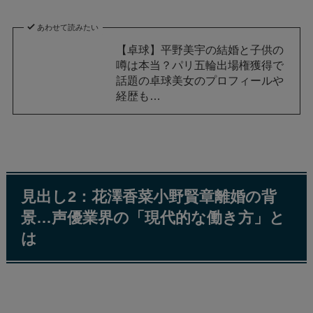
あわせて読みたい
【卓球】平野美宇の結婚と子供の
噂は本当？パリ五輪出場権獲得で
話題の卓球美女のプロフィールや
経歴も…
見出し2：花澤香菜小野賢章離婚の背
景…声優業界の「現代的な働き方」と
は