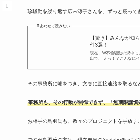
珍騒動を繰り返す広末涼子さんを、ずっと庇って
あわせて読みたい
【驚き】みんなが知
件3選！
現在、W不倫騒動の渦中に
出で、 えっ！？こんなに
その事務所に嘘をつき、文春に直接連絡を取るな
事務所も、その行動が制御できず、「無期限謹慎
お相手の鳥羽氏も、数々のプロジェクトを手放す
ですが鳥羽氏の方は、現在自身のYoutubeチャ