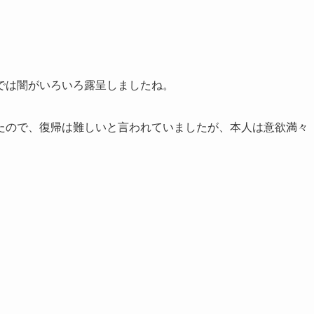
。
では闇がいろいろ露呈しましたね。
たので、復帰は難しいと言われていましたが、本人は意欲満々