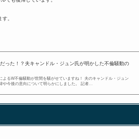
ます。
害だった！？夫キャンドル・ジュン氏が明かした不倫騒動の
によるW不倫騒動が世間を騒がせていますね！ 夫のキャンドル・ジュン
緯や今後の意向について明らかにしました。 記者…
！