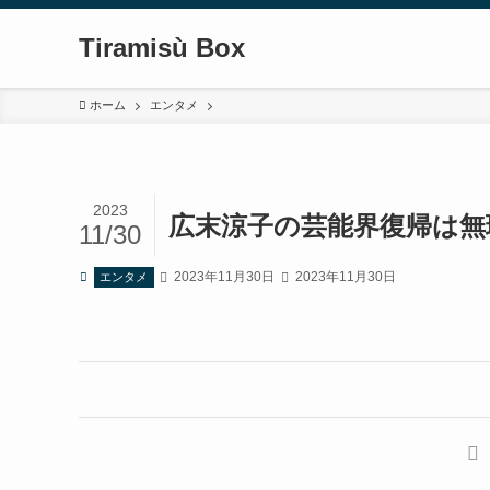
Tiramisù Box
ホーム
エンタメ
2023
広末涼子の芸能界復帰は無
11/30
2023年11月30日
2023年11月30日
エンタメ