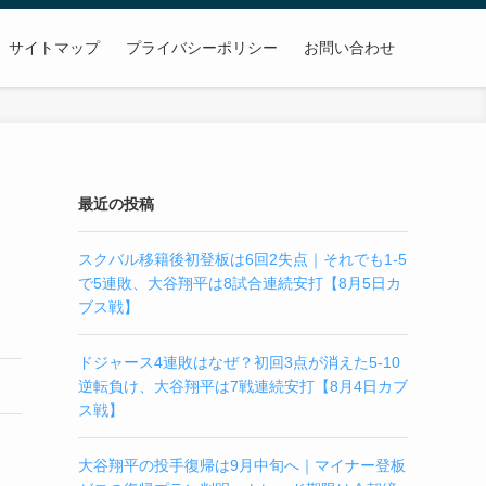
サイトマップ
プライバシーポリシー
お問い合わせ
最近の投稿
スクバル移籍後初登板は6回2失点｜それでも1-5
で5連敗、大谷翔平は8試合連続安打【8月5日カ
ブス戦】
ドジャース4連敗はなぜ？初回3点が消えた5-10
逆転負け、大谷翔平は7戦連続安打【8月4日カブ
ス戦】
大谷翔平の投手復帰は9月中旬へ｜マイナー登板