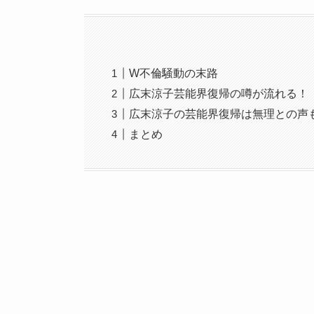
W不倫騒動の末路
広末涼子芸能界復帰の噂が流れる！
広末涼子の芸能界復帰は無理との声
まとめ