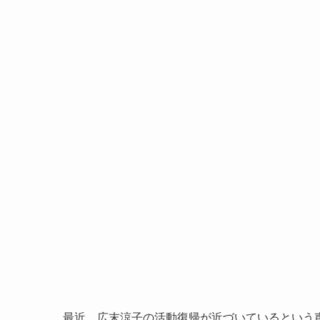
最近、広末涼子の活動復帰が近づいているという