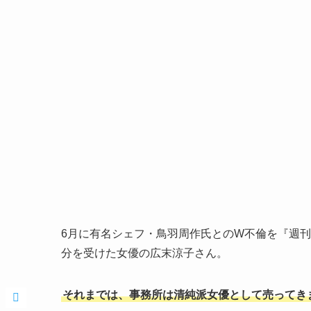
6月に有名シェフ・鳥羽周作氏とのW不倫を『週
分を受けた女優の広末涼子さん。
それまでは、事務所は清純派女優として売ってき