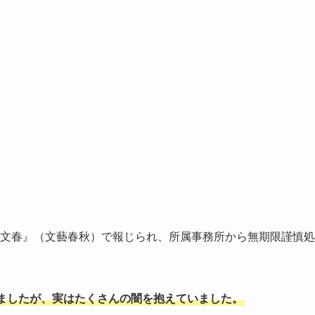
刊文春』（文藝春秋）で報じられ、所属事務所から無期限謹慎処
ましたが、実はたくさんの闇を抱えていました。