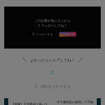
この記事が気に入ったら
フォローしてね！
Follow Me
よかったらシェアしてね！
URLをコピーする
木下優樹菜が復帰して不愉
【画像】天羽希純は偽バス