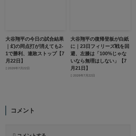
大谷翔平の今日の試合結果
大谷翔平の復帰登板が白紙
｜幻の同点打が消えても2-
に｜23日フィリーズ戦を回
1で勝利、連敗ストップ【7
避、左膝は「100%じゃな
月22日】
いなら無理はしない」【7
月21日】
2026年7月22日
2026年7月22日
コメント
コメントする