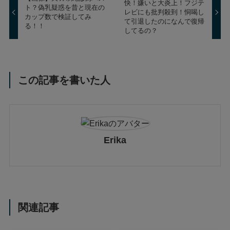
快！嫌いと大炎上！フジテ
ト？偽乳疑惑を昔と現在の
レビにも批判殺到！恫喝し
カップ数で検証してみ
て引退したのになんで復帰
る！！
してるの？
この記事を書いた人
Erika
関連記事