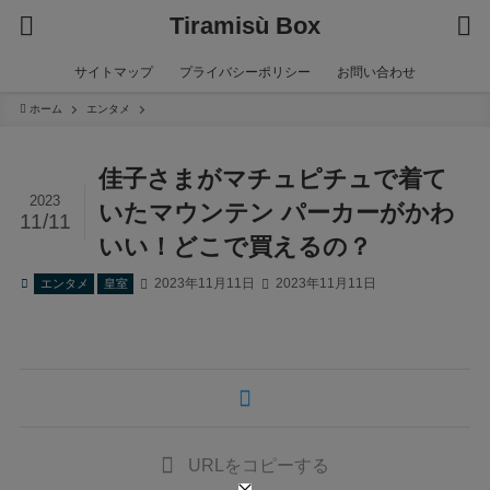
Tiramisù Box
サイトマップ
プライバシーポリシー
お問い合わせ
ホーム
エンタメ
佳子さまがマチュピチュで着て
2023
いたマウンテン パーカーがかわ
11/11
いい！どこで買えるの？
2023年11月11日
2023年11月11日
エンタメ
皇室
URLをコピーする