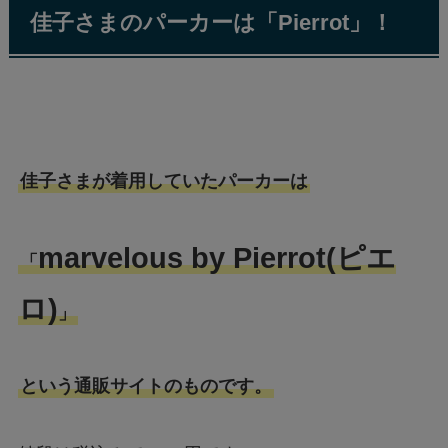
佳子さまのパーカーは「Pierrot」！
佳子さまが着用していたパーカーは
marvelous by Pierrot(ピエ
「
ロ)
」
という通販サイトのものです。