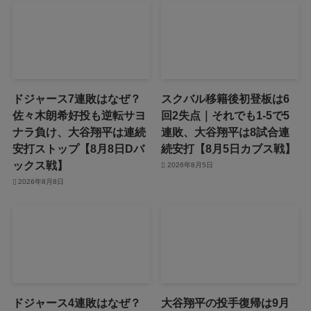
ドジャース7連敗はなぜ？
スクバル移籍後初登板は6
佐々木朗希好投も逆転サヨ
回2失点｜それでも1-5で5
ナラ負け、大谷翔平は連続
連敗、大谷翔平は8試合連
安打ストップ【8月8日Dバ
続安打【8月5日カブス戦】
ックス戦】
2026年8月5日
2026年8月8日
ドジャース4連敗はなぜ？
大谷翔平の投手復帰は9月