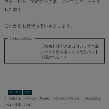
マチュピチュでの佳子さま、とってもキュートで
したね！
これからも見守っていきましょう。
あわせて読みたい
【画像】佳子さまは何カップ？最
近バストが大きくなったとネット
で囁かれる！！
エンタメ
皇室
佳子さま
パーカー
Pierrot
マウンテン パーカー
マチュピチュ
ペルー訪問
洋服