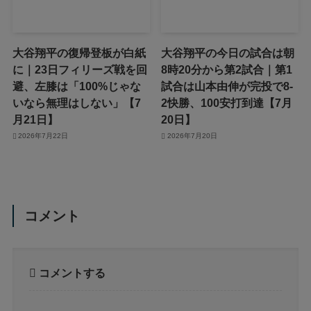
大谷翔平の復帰登板が白紙
大谷翔平の今日の試合は朝
に｜23日フィリーズ戦を回
8時20分から第2試合｜第1
避、左膝は「100%じゃな
試合は山本由伸が完投で8-
いなら無理はしない」【7
2快勝、100安打到達【7月
月21日】
20日】
2026年7月22日
2026年7月20日
コメント
コメントする