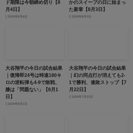
ド期限は今朝締め切り【8
かのスイープの日に始まっ
月4日】
た新章【8月3日】
2026年8月4日
2026年8月3日
大谷翔平の今日の試合結果
大谷翔平の今日の試合結果
｜復帰即24号は時速180キ
｜幻の同点打が消えても2-
ロの逆転弾も4-9で敗戦、
1で勝利、連敗ストップ【7
膝は「問題ない」【8月1
月22日】
日】
2026年7月22日
2026年8月1日