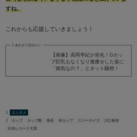
すね。
これからも応援していきましょう！
あわせて読みたい
【画像】高岡早紀が劣化！Gカッ
プ巨乳もなくなり激痩せした姿に
「病気なの？」とネット騒然！
エンタメ
カップ
カップ数
身長
何カップ
スリーサイズ
川口春奈
日本レコード大賞