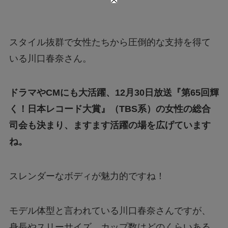
スタイル抜群で女性たちから圧倒的な支持を得て
いる川口春奈さん。
ドラマやCMにも大活躍、12月30日放送『第65回輝
く！日本レコード大賞』（TBS系）の女性の総合
司会も決まり、ますます活躍の場を広げています
ね。
スレンダーなボディが魅力的ですね！
モデル体型と言われている川口春奈さんですが、
身長やスリーサイズ、カップ数はどのくらいある