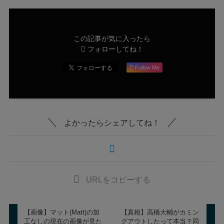
この記事が気に入ったら
フォローしてね！
Follow Me
よかったらシェアしてね！
URLをコピーする
【画像】マット(Matt)の加
【真相】高橋大輔がカミン
工なしの現在の画像が見た
グアウトしたって本当？同