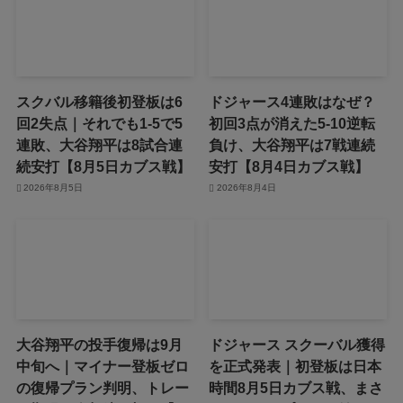
スクバル移籍後初登板は6
ドジャース4連敗はなぜ？
回2失点｜それでも1-5で5
初回3点が消えた5-10逆転
連敗、大谷翔平は8試合連
負け、大谷翔平は7戦連続
続安打【8月5日カブス戦】
安打【8月4日カブス戦】
2026年8月5日
2026年8月4日
大谷翔平の投手復帰は9月
ドジャース スクーバル獲得
中旬へ｜マイナー登板ゼロ
を正式発表｜初登板は日本
の復帰プラン判明、トレー
時間8月5日カブス戦、まさ