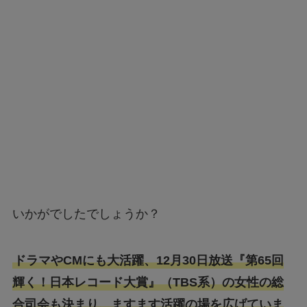
いかがでしたでしょうか？
ドラマやCMにも大活躍、12月30日放送『第65回
輝く！日本レコード大賞』（TBS系）の女性の総
合司会も決まり、ますます活躍の場を広げていま