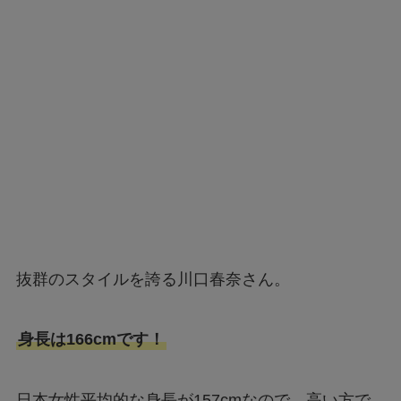
抜群のスタイルを誇る川口春奈さん。
身長は166cmです！
日本女性平均的な身長が157cmなので、高い方で