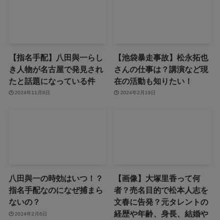
【指名手配】八田與一らし
【池袋暴走事故】松永拓也
き人物が名古屋で発見され
さんの仕事は？講演など現
たと話題になっている件
在の活動も知りたい！
2024年11月8日
2024年2月19日
八田與一の時効はいつ！？
【画像】大塚里香って何
指名手配なのになぜ捕まら
者？売名目的で松本人志を
ないの？
文春に告発？元タレントの
経歴や年齢、身長、結婚や
2024年2月6日