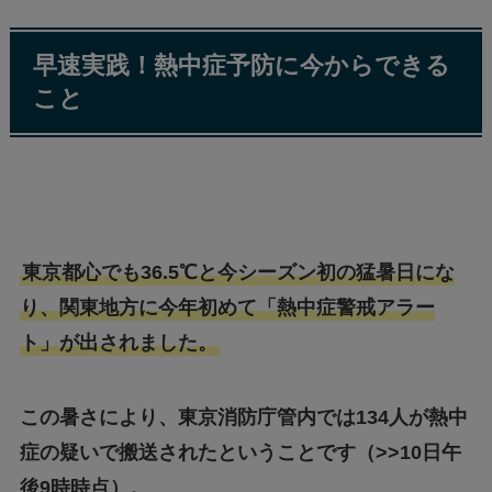
早速実践！熱中症予防に今からできる
こと
東京都心でも36.5℃と今シーズン初の猛暑日にな
り、関東地方に今年初めて「熱中症警戒アラー
ト」が出されました。
この暑さにより、東京消防庁管内では134人が熱中
症の疑いで搬送されたということです（>>10日午
後9時時点）。