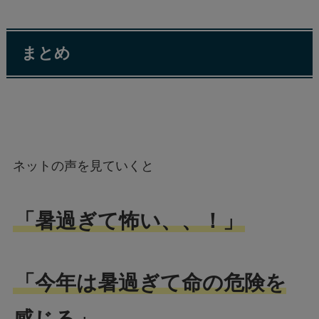
まとめ
ネットの声を見ていくと
「暑過ぎて怖い、、！」
「今年は暑過ぎて命の危険を
感じる」