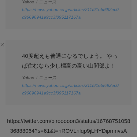
Yahoo！ニュース
https://news.yahoo.co.jp/articles/211f91ebf692ec0
c96696941e9cc3f095117167a
40度超えも普通になるでしょう。 やっ
ぱ住むなら少し標高の高い山間部よ！
Yahoo！ニュース
https://news.yahoo.co.jp/articles/211f91ebf692ec0
c96696941e9cc3f095117167a
https://twitter.com/pirooooon3/status/16768751058
36888064?s=61&t=nROVLnlqp9jLHYDipmnvsA