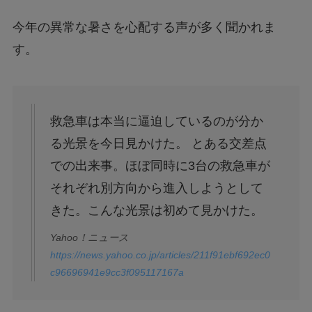
今年の異常な暑さを心配する声が多く聞かれま
す。
救急車は本当に逼迫しているのが分か
る光景を今日見かけた。 とある交差点
での出来事。ほぼ同時に3台の救急車が
それぞれ別方向から進入しようとして
きた。こんな光景は初めて見かけた。
Yahoo！ニュース
https://news.yahoo.co.jp/articles/211f91ebf692ec0
c96696941e9cc3f095117167a