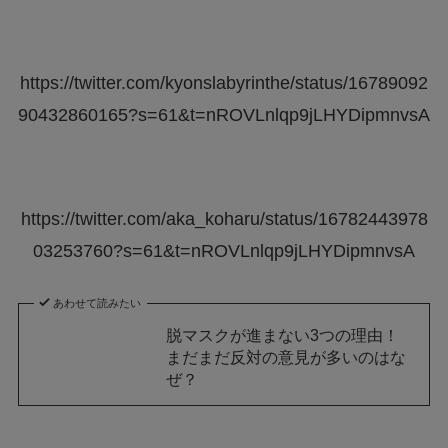
https://twitter.com/kyonslabyrinthe/status/16789092
90432860165?s=61&t=nROVLnlqp9jLHYDipmnvsA
https://twitter.com/aka_koharu/status/16782443978
03253760?s=61&t=nROVLnlqp9jLHYDipmnvsA
あわせて読みたい
脱マスクが進まない3つの理由！
まだまだ反対の意見が多いのはな
ぜ？