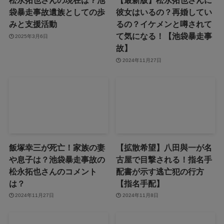
松永拓也さんの現在は？池
【最新版】松永拓也さんに
袋暴走事故遺族としての歩
彼女はいるの？再婚してい
みと支援活動
るの？イケメンと噂されて
て気になる！【池袋暴走事
2025年3月6日
故】
2024年11月27日
飯塚幸三が死亡！家族の妻
【拡散希望】八田與一が名
や息子は？池袋暴走事故の
古屋で目撃される！指名手
松永拓也さんのコメント
配書が示す逃亡犯の行方
は？
【指名手配】
2024年11月27日
2024年11月8日