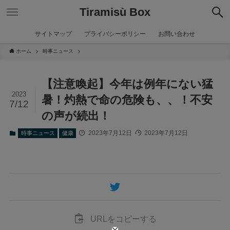
Tiramisù Box
サイトマップ
プライバシーポリシー
お問い合わせ
ホーム
時事ニュース
【注意喚起】今年は例年にない猛
2023
暑！灼熱で命の危険も、、！不安
7/12
の声が続出！
2023年7月12日
2023年7月12日
時事ニュース
健康
URLをコピーする