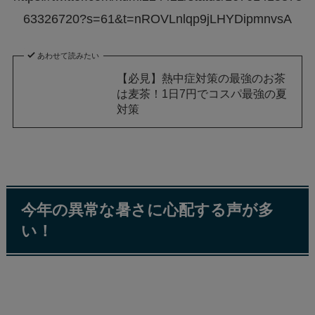
63326720?s=61&t=nROVLnlqp9jLHYDipmnvsA
あわせて読みたい
【必見】熱中症対策の最強のお茶
は麦茶！1日7円でコスパ最強の夏
対策
今年の異常な暑さに心配する声が多
い！