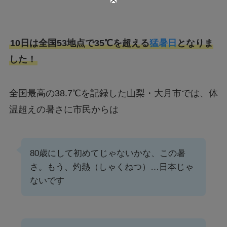
10日は全国53地点で35℃を超える
猛暑日
となりま
した！
全国最高の38.7℃を記録した山梨・大月市では、体
温超えの暑さに市民からは
80歳にして初めてじゃないかな、この暑
さ。もう、灼熱（しゃくねつ）…日本じゃ
ないです