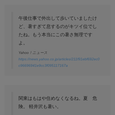
午後仕事で外出して歩いていましたけ
ど、暑すぎて息するのがキツイ位でし
たね。もう本当にこの暑さ無理です
よ。
Yahoo！ニュース
https://news.yahoo.co.jp/articles/211f91ebf692ec0
c96696941e9cc3f095117167a
関東はもはや住めなくなるね。夏 危
険。 軽井沢も暑い。