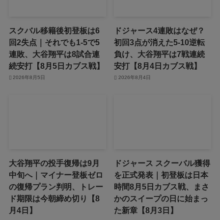
スクバル移籍後初登板は6
ドジャース4連敗はなぜ？
回2失点｜それでも1-5で5
初回3点が消えた5-10逆転
連敗、大谷翔平は8試合連
負け、大谷翔平は7戦連続
続安打【8月5日カブス戦】
安打【8月4日カブス戦】
2026年8月5日
2026年8月4日
大谷翔平の投手復帰は9月
ドジャース スクーバル獲得
中旬へ｜マイナー登板ゼロ
を正式発表｜初登板は日本
の復帰プラン判明、トレー
時間8月5日カブス戦、まさ
ド期限は今朝締め切り【8
かのスイープの日に始まっ
月4日】
た新章【8月3日】