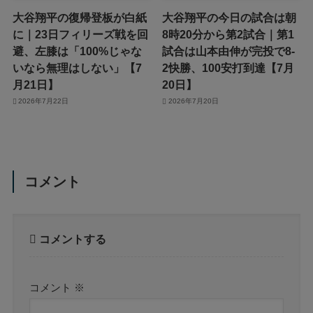
大谷翔平の復帰登板が白紙
大谷翔平の今日の試合は朝
に｜23日フィリーズ戦を回
8時20分から第2試合｜第1
避、左膝は「100%じゃな
試合は山本由伸が完投で8-
いなら無理はしない」【7
2快勝、100安打到達【7月
月21日】
20日】
2026年7月22日
2026年7月20日
コメント
コメントする
コメント
※