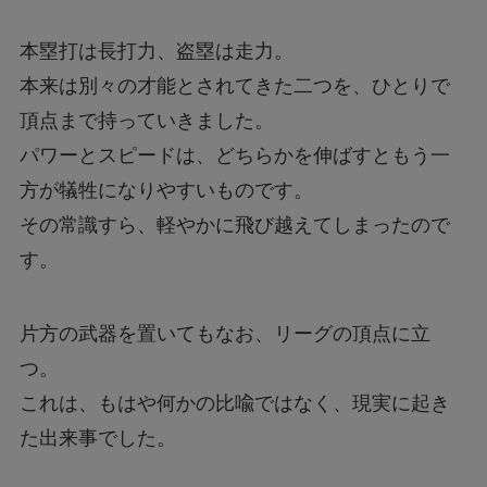
本塁打は長打力、盗塁は走力。
本来は別々の才能とされてきた二つを、ひとりで
頂点まで持っていきました。
パワーとスピードは、どちらかを伸ばすともう一
方が犠牲になりやすいものです。
その常識すら、軽やかに飛び越えてしまったので
す。
片方の武器を置いてもなお、リーグの頂点に立
つ。
これは、もはや何かの比喩ではなく、現実に起き
た出来事でした。