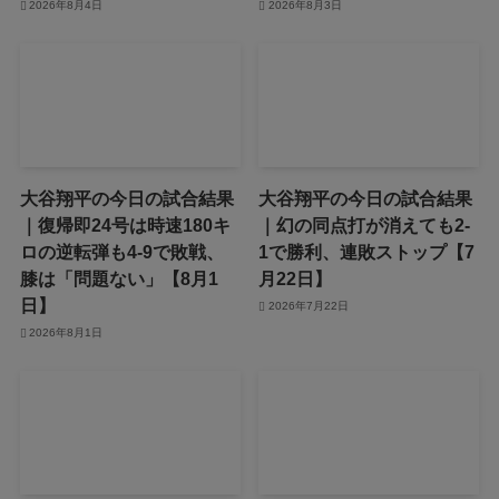
2026年8月4日
2026年8月3日
大谷翔平の今日の試合結果
大谷翔平の今日の試合結果
｜復帰即24号は時速180キ
｜幻の同点打が消えても2-
ロの逆転弾も4-9で敗戦、
1で勝利、連敗ストップ【7
膝は「問題ない」【8月1
月22日】
日】
2026年7月22日
2026年8月1日