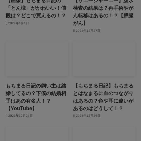
【画像】もちまる日記の
【サニージャーニー】腹水
「とん様」がかわいい！値
検査の結果は？再手術やが
段は？どこで買えるの！？
ん転移はあるの！？【膵臓
がん】
2024年1月1日
2023年12月27日
もちまる日記の飼い主は結
【もちまる日記】もちまる
婚してるの？下僕の結婚相
とはなまるに血のつながり
手はあの有名人！？
はあるの？色や耳に違いが
【YouTube】
あるのはどうして！？
2023年12月26日
2023年12月26日