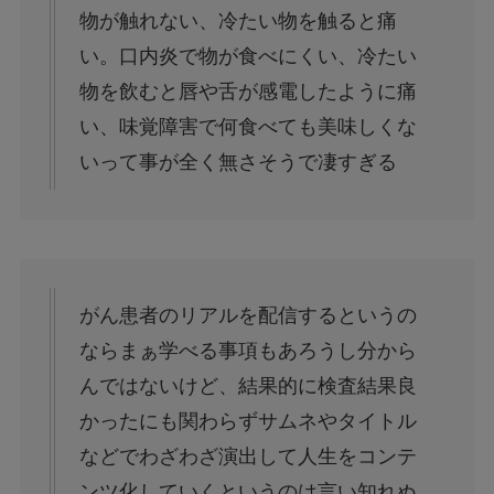
物が触れない、冷たい物を触ると痛
い。口内炎で物が食べにくい、冷たい
物を飲むと唇や舌が感電したように痛
い、味覚障害で何食べても美味しくな
いって事が全く無さそうで凄すぎる
がん患者のリアルを配信するというの
ならまぁ学べる事項もあろうし分から
んではないけど、結果的に検査結果良
かったにも関わらずサムネやタイトル
などでわざわざ演出して人生をコンテ
ンツ化していくというのは言い知れぬ