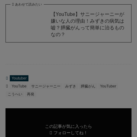
あわせて読みたい
【YouTube】サニージャーニーが
嫌いな人の理由！みずきの病気は
嘘？膵臓がんって簡単に治るもの
なの？
Youtuber
YouTube
サニージャーニー
みずき
膵臓がん
YouTuber
こうへい
再発
この記事が気に入ったら
フォローしてね！