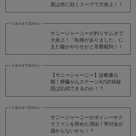
度は癌に効くスープで大炎上！！
あわせて読みたい
サニージャーニーが釣りサムネで
大炎上！「転移がありました」に
また嘘かやらせかと非難殺到！！
あわせて読みたい
【サニージャーニー】診断書公
開！膵臓がんステージ4の詐病疑
惑は払拭できるのか！？
あわせて読みたい
サニージャーニーがボイシーやク
ラファンを辞めた理由！寄付金が
儲からないから！？