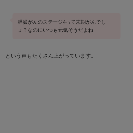
膵臓がんのステージ4って末期がんでし
ょ？なのにいつも元気そうだよね
という声もたくさん上がっています。