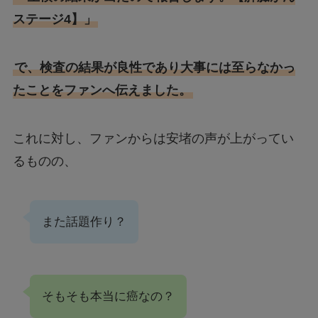
ステージ4】」
で、検査の結果が良性であり大事には至らなかっ
たことをファンへ伝えました。
これに対し、ファンからは安堵の声が上がってい
るものの、
また話題作り？
そもそも本当に癌なの？