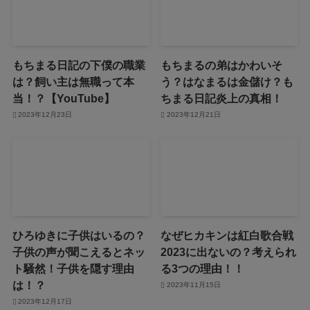
もちまる日記の下僕の職業
もちまるの弟はかわいそ
は？飼い主は無職って本
う？はなまるは金儲け？も
当！？【YouTube】
ちまる日記炎上の真相！
2023年12月23日
2023年12月21日
ひろゆきに子供はいるの？
なぜヒカキンは紅白歌合戦
子供の声が聞こえるとネッ
2023に出ないの？考えられ
ト騒然！子供を隠す理由
る3つの理由！！
は！？
2023年11月15日
2023年12月17日