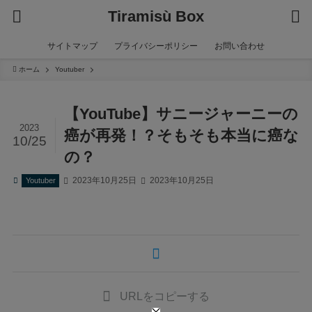
Tiramisù Box
サイトマップ
プライバシーポリシー
お問い合わせ
ホーム
Youtuber
【YouTube】サニージャーニーの
2023
癌が再発！？そもそも本当に癌な
10/25
の？
2023年10月25日
2023年10月25日
Youtuber
URLをコピーする