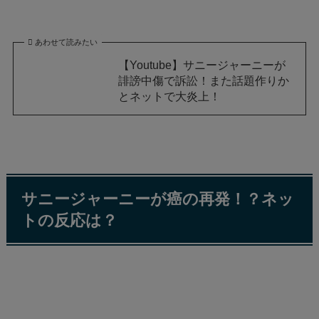
あわせて読みたい
【Youtube】サニージャーニーが
誹謗中傷で訴訟！また話題作りか
とネットで大炎上！
サニージャーニーが癌の再発！？ネッ
トの反応は？