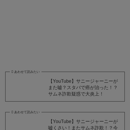
あわせて読みたい
【YouTube】サニージャーニーが
また嘘？スタバで癌が治った！？
サムネ詐欺疑惑で大炎上！
あわせて読みたい
【YouTube】サニージャーニーが
嘘くさい！またサムネ詐欺！？今