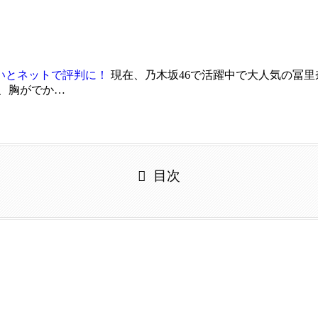
いとネットで評判に！
現在、乃木坂46で活躍中で大人気の冨里
、胸がでか…
目次