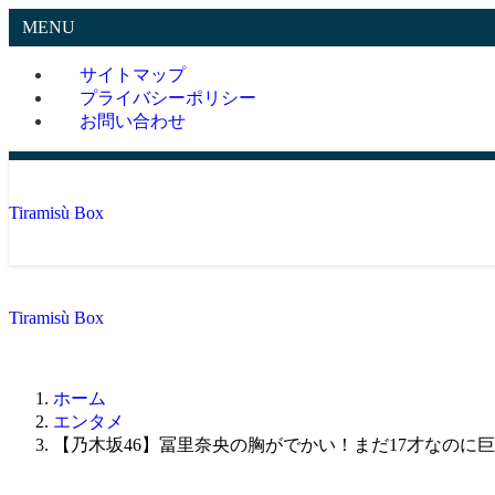
MENU
サイトマップ
プライバシーポリシー
お問い合わせ
Tiramisù Box
Tiramisù Box
ホーム
エンタメ
【乃木坂46】冨里奈央の胸がでかい！まだ17才なのに