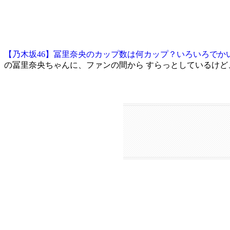
【乃木坂46】冨里奈央のカップ数は何カップ？いろいろでか
の冨里奈央ちゃんに、ファンの間から すらっとしているけど