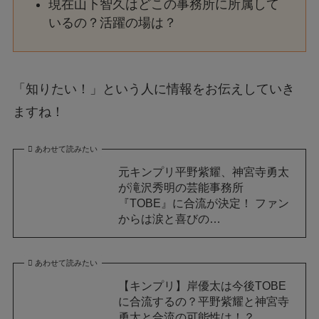
現在山下智久はどこの事務所に所属して
いるの？活躍の場は？
「知りたい！」という人に情報をお伝えしていき
ますね！
あわせて読みたい
元キンプリ平野紫耀、神宮寺勇太
が滝沢秀明の芸能事務所
『TOBE』に合流が決定！ ファン
からは涙と喜びの…
あわせて読みたい
【キンプリ】岸優太は今後TOBE
に合流するの？平野紫耀と神宮寺
勇太と合流の可能性は！？