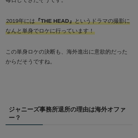
2019年には
『THE HEAD』
というドラマの撮影に
なんと単身でロケに行っています！
この単身ロケの決断も、海外進出に意欲的だった
からだそうですね。
ジャニーズ事務所退所の理由は海外オファ
ー？