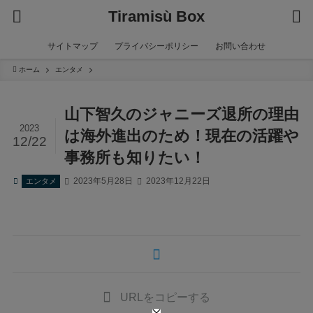
Tiramisù Box
サイトマップ
プライバシーポリシー
お問い合わせ
ホーム
エンタメ
山下智久のジャニーズ退所の理由
2023
は海外進出のため！現在の活躍や
12/22
事務所も知りたい！
2023年5月28日
2023年12月22日
エンタメ
URLをコピーする