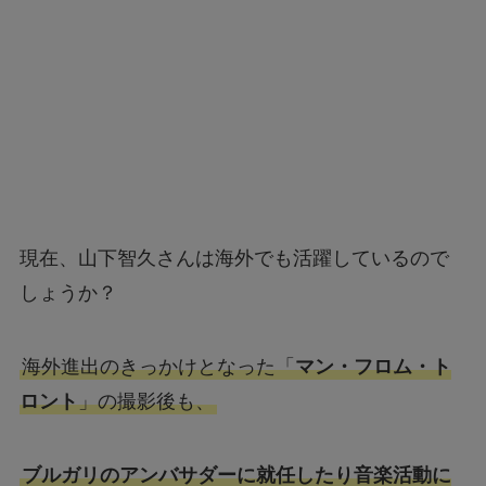
現在、山下智久さんは海外でも活躍しているので
しょうか？
海外進出のきっかけとなった「
マン・フロム・ト
ロント
」の撮影後も、
ブルガリのアンバサダーに就任したり音楽活動に