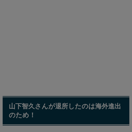
山下智久さんが退所したのは海外進出
のため！