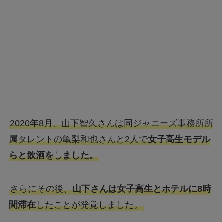
2020年8月、山下智久さんは同ジャニーズ事務所所
属タレントの亀梨和也さんと2人で
女子高生モデル
らと飲酒をしました。
さらにその後、
山下さんは女子高生とホテルに8時
間滞在
したことが発覚しました。