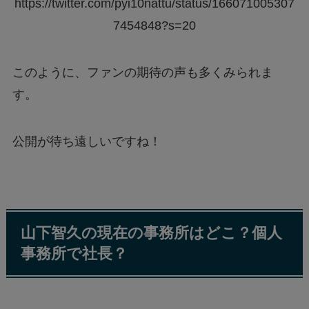
https://twitter.com/pyi10nattu/status/166071005307
7454848?s=20
このように、ファンの期待の声も多くみられま
す。
公開が待ち遠しいですね！
山下智久の現在の事務所はどこ？個人
事務所で社長？