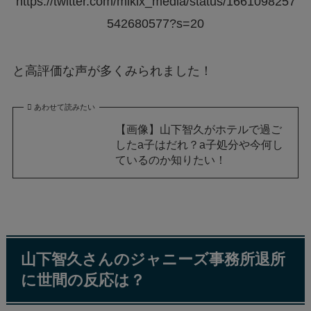
https://twitter.com/mikix_media/status/1661098257
542680577?s=20
と高評価な声が多くみられました！
あわせて読みたい
【画像】山下智久がホテルで過ご
したa子はだれ？a子処分や今何し
ているのか知りたい！
山下智久さんのジャニーズ事務所退所
に世間の反応は？