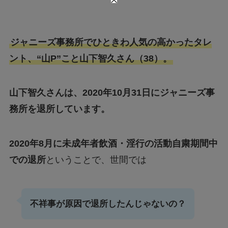
ジャニーズ事務所でひときわ人気の高かったタレ
ント、“山P”こと山下智久さん（38）。
山下智久さんは、2020年10月31日にジャニーズ事
務所を退所しています。
2020年8月に未成年者飲酒・淫行の活動自粛期間中
での退所
ということで、世間では
不祥事が原因で退所したんじゃないの？