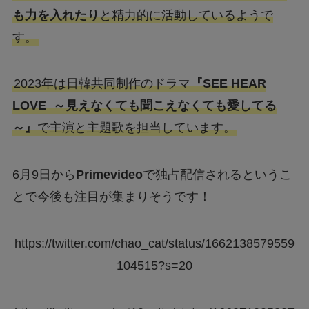
も力を入れたり
と精力的に活動しているようで
す。
2023年は日韓共同制作のドラマ
『SEE HEAR
LOVE ～見えなくても聞こえなくても愛してる
～』
で主演と主題歌を担当しています。
6月9日から
Primevideo
で独占配信されるというこ
とで今後も注目が集まりそうです！
https://twitter.com/chao_cat/status/1662138579559
104515?s=20