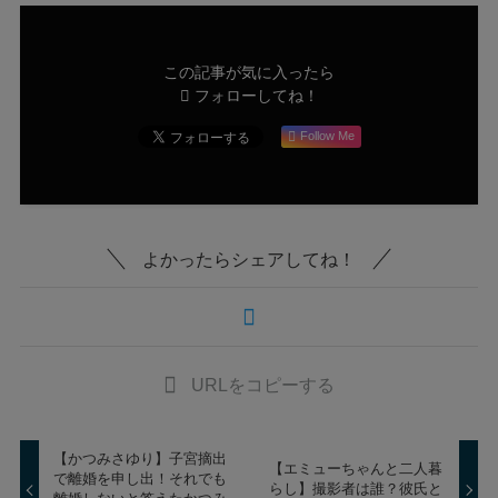
この記事が気に入ったら
フォローしてね！
Follow Me
よかったらシェアしてね！
URLをコピーする
【かつみさゆり】子宮摘出
【エミューちゃんと二人暮
で離婚を申し出！それでも
らし】撮影者は誰？彼氏と