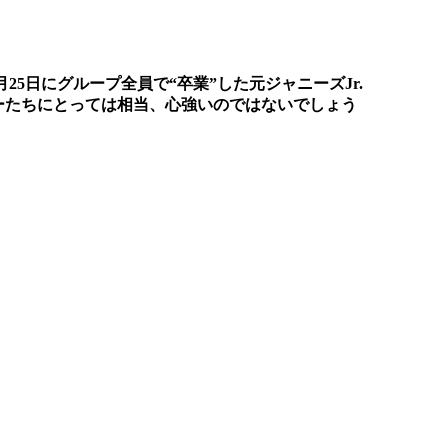
5日にグループ全員で“卒業”した元ジャニーズJr.
ターたちにとっては相当、心強いのではないでしょう