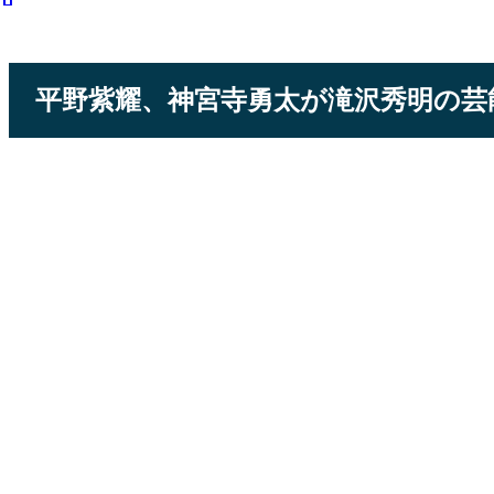
平野紫耀、神宮寺勇太が滝沢秀明の芸