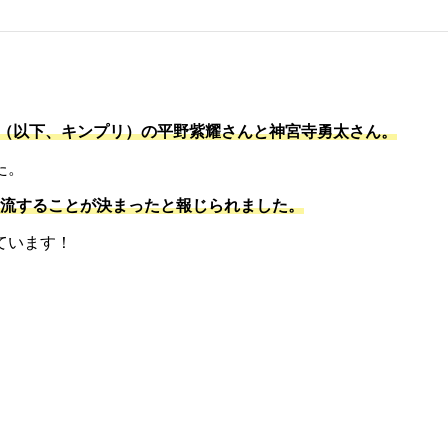
nce（以下、キンプリ）の平野紫耀さんと神宮寺勇太さん。
た。
合流することが決まったと報じられました。
ています！