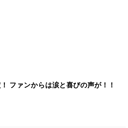
定！ ファンからは涙と喜びの声が！！