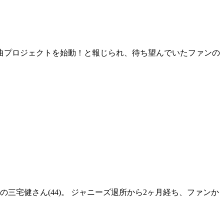
さんが新曲プロジェクトを始動！と報じられ、待ち望んでいたファンの
の三宅健さん(44)。 ジャニーズ退所から2ヶ月経ち、ファンか