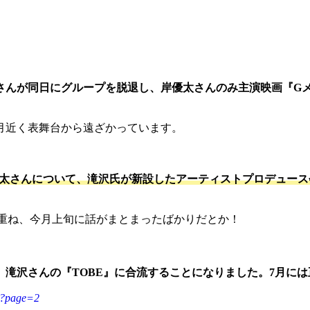
んが同日にグループを脱退し、岸優太さんのみ主演映画『Gメン
月近く表舞台から遠ざかっています。
勇太さんについて、滝沢氏が新設したアーティストプロデュース
を重ね、今月上旬に話がまとまったばかりだとか！
、滝沢さんの『TOBE』に合流することになりました。7月に
91?page=2