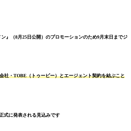
』（8月25日公開）のプロモーションのため9月末日までジ
会社・TOBE（トゥービー）とエージェント契約を結ぶこと
は正式に発表される見込みです