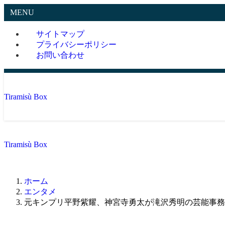
MENU
サイトマップ
プライバシーポリシー
お問い合わせ
Tiramisù Box
Tiramisù Box
ホーム
エンタメ
元キンプリ平野紫耀、神宮寺勇太が滝沢秀明の芸能事務