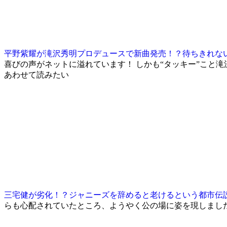
平野紫耀が滝沢秀明プロデュースで新曲発売！？待ちきれな
喜びの声がネットに溢れています！ しかも“タッキー”こと滝
あわせて読みたい
三宅健が劣化！？ジャニーズを辞めると老けるという都市伝
らも心配されていたところ、ようやく公の場に姿を現しまし