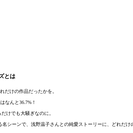
ーズとは
どれだけの作品だったかを。
はなんと36.7%！
るだけでも大騒ぎなのに。
る名シーンで、浅野温子さんとの純愛ストーリーに、どれだけ