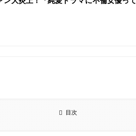
ファン大炎上！「純愛ドラマに不倫女優っ
目次