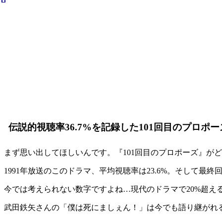
伝説的視聴率36.7%を記録した101回目のプロポ
まず思い出してほしいんです。『101回目のプロポーズ』が
1991年放送のこのドラマ、平均視聴率は23.6%。そして最終回
今では考えられない数字ですよね…現代のドラマで20%超え
武田鉄矢さんの「僕は死にましぇん！」は今でも語り継がれ