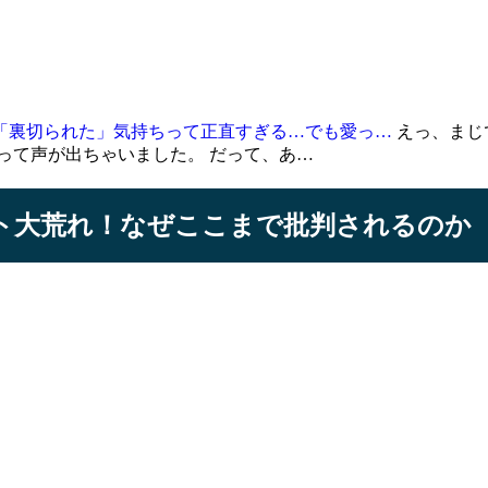
「裏切られた」気持ちって正直すぎる…でも愛っ…
えっ、まじ
って声が出ちゃいました。 だって、あ…
ット大荒れ！なぜここまで批判されるのか