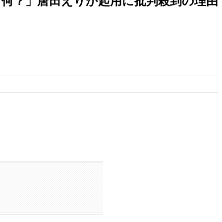
て何？」唐田えりか起用に批判殺到の理由