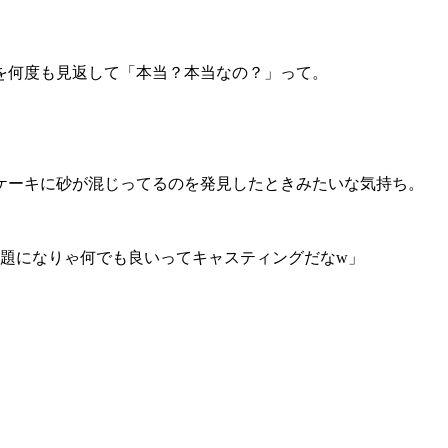
を何度も見返して「本当？本当なの？」って。
ケーキに砂が混じってるのを発見したときみたいな気持ち。
話題になりゃ何でも良いってキャスティングだなw」