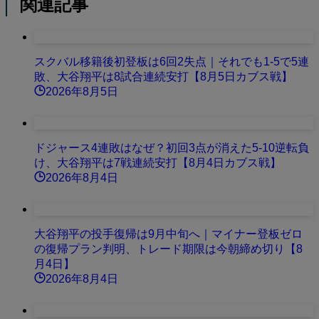
関連記事
スクバル移籍後初登板は6回2失点｜それでも1-5で5連
敗、大谷翔平は8試合連続安打【8月5日カブス戦】
2026年8月5日
ドジャース4連敗はなぜ？初回3点が消えた5-10逆転負
け、大谷翔平は7戦連続安打【8月4日カブス戦】
2026年8月4日
大谷翔平の投手復帰は9月中旬へ｜マイナー登板ゼロ
の復帰プラン判明、トレード期限は今朝締め切り【8
月4日】
2026年8月4日