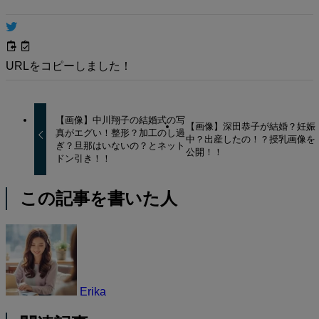
URLをコピーしました！
【画像】中川翔子の結婚式の写
【画像】深田恭子が結婚？妊娠
真がエグい！整形？加工のし過
中？出産したの！？授乳画像を
ぎ？旦那はいないの？とネット
公開！！
ドン引き！！
この記事を書いた人
Erika