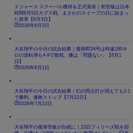
ドジャース スクーバル獲得を正式発表｜初登板は日本
時間8月5日カブス戦、まさかのスイープの日に始まっ
た新章【8月3日】
2026年8月3日
大谷翔平の今日の試合結果｜復帰即24号は時速180キ
ロの逆転弾も4-9で敗戦、膝は「問題ない」【8月1
日】
2026年8月1日
大谷翔平の今日の試合結果｜幻の同点打が消えても2-1
で勝利、連敗ストップ【7月22日】
2026年7月22日
大谷翔平の復帰登板が白紙に｜23日フィリーズ戦を回