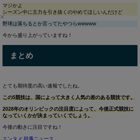
マジかよ
シーズン中に主力を引き抜くのやめてほしいんだけど
野球は落ちるとか言ってたやつらwwwww
今から盛り上がっていますね！
まとめ
とても期待度の高い速報でしたね。
この5競技は、国によって大きく人気の差のある競技です。
2028年のオリンピックの注目度によって、今後正式競技に
なっていくかが決まっていくでしょう。
今後の動きに注目ですね！
エンタメ
時事ニュース