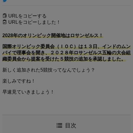
URLをコピーする
URLをコピーしました！
2028年のオリンピック開催地はロサンゼルス！
国際オリンピック委員会（ＩＯＣ）は１３日、インドのムン
バイで理事会を開き、２０２８年ロサンゼルス五輪の大会組
織委員会から提案を受けた５競技の追加を承認しました。
新しく追加された5競技ってなんでしょう？
楽しみですね！
早速見ていきましょう！
目次