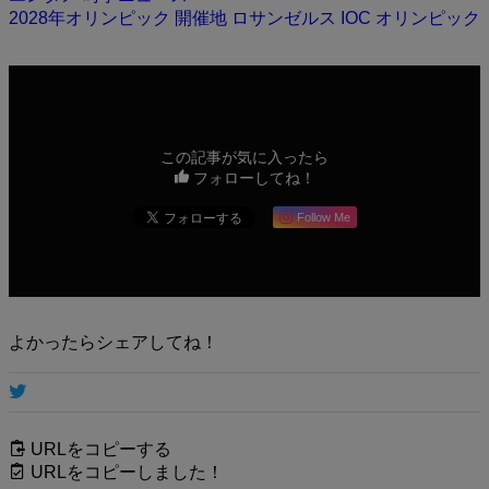
2028年オリンピック
開催地
ロサンゼルス
IOC
オリンピック
この記事が気に入ったら
フォローしてね！
Follow Me
よかったらシェアしてね！
URLをコピーする
URLをコピーしました！