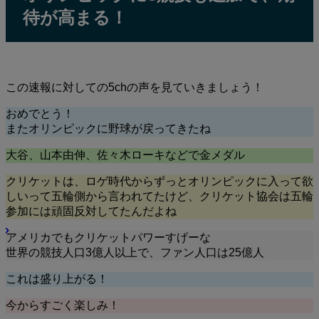
待が高まる！
この速報に対しての5chの声を見ていきましょう！
おめでとう！
またオリンピックに野球が戻ってきたね
大谷、山本由伸、佐々木ローキなどで金メダル
クリケットは、ロゲ時代からずっとオリンピックに入って欲
しいって五輪側から言われてたけど、クリケット協会は五輪
参加には頑固反対してたんだよね
アメリカでもクリケットパワーすげーな
世界の競技人口3億人以上で、ファン人口は25億人
これは盛り上がる！
今からすごく楽しみ！