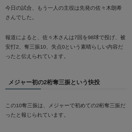
今日の試合、もう一人の主役は先発の佐々木朗希
さんでした。
報道によると、佐々木さんは7回を98球で投げ、被
安打2、奪三振10、失点0という素晴らしい内容だ
ったと伝えられています。
メジャー初の2桁奪三振という快投
この10奪三振は、メジャーで初めての2桁奪三振だ
ったと報じられています。