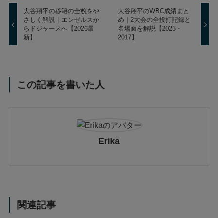
大谷翔平の移籍の全貌をや
大谷翔平のWBC成績まと
さしく解説｜エンゼルスか
め｜2大会の全投打記録と
らドジャースへ【2026最
名場面を解説【2023・
新】
2017】
この記事を書いた人
Erika
関連記事