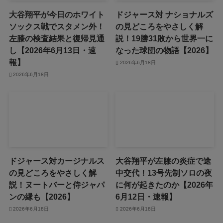
大谷翔平が今日のホワイト
ドジャース対 ナショナルズ
ソックス戦でスタメン外！
の見どころをやさしく解
左膝の検査結果と復帰見通
説！19勝31敗から世界一に
し【2026年6月13日・速
なった球団の物語【2026】
報】
2026年6月18日
2026年6月18日
ドジャース対カージナルス
大谷翔平が左膝の炎症で途
の見どころをやさしく解
中交代！13号先制ソロの夜
説！ヌートバーと侍ジャパ
に何が起きたのか【2026年
ンの縁も【2026】
6月12日・速報】
2026年6月18日
2026年6月18日