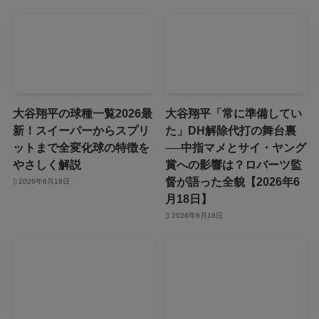
大谷翔平の球種一覧2026最
大谷翔平「常に準備してい
新！スイーパーからスプリ
た」DH解除代打の舞台裏
ットまで全変化球の特徴を
──中指マメとサイ・ヤング
やさしく解説
賞への影響は？ロバーツ監
督が語った全貌【2026年6
2026年6月18日
月18日】
2026年6月18日