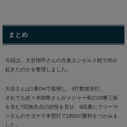
まとめ
今回は、大谷翔平さんの古巣エンゼルス戦で何が
起きたのかを整理しました。
大谷さんは1番DHで復帰し、4打数無安打。
それでも佐々木朗希さんがメジャー初の10奪三振
を含む7回無失点の好投を見せ、9回裏にフリーマ
ンさんのサヨナラ本塁打で1対0の勝利をつかみま
した。