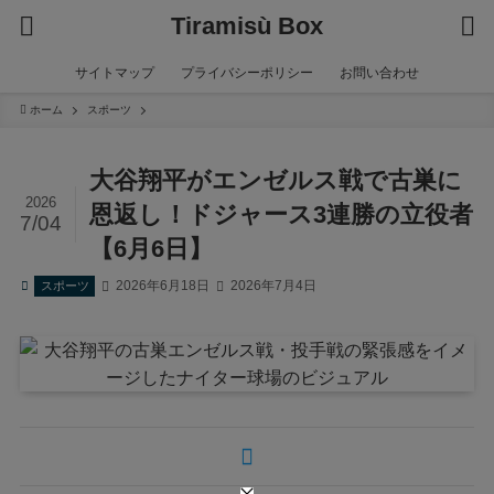
Tiramisù Box
サイトマップ
プライバシーポリシー
お問い合わせ
ホーム
スポーツ
大谷翔平がエンゼルス戦で古巣に
2026
恩返し！ドジャース3連勝の立役者
7/04
【6月6日】
2026年6月18日
2026年7月4日
スポーツ