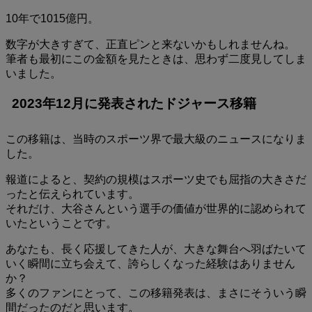
10年で1015億円。
数字が大きすぎて、正直ピンと来ないかもしれませんね。
筆者も最初にこの金額を見たときは、思わず二度見してしま
いました。
2023年12月に発表されたドジャース移籍
この移籍は、当時のスポーツ界で最大級のニュースになりま
した。
報道によると、契約の規模はスポーツ史でも屈指の大きさだ
ったと伝えられています。
それだけ、大谷さんという選手の価値が世界的に認められて
いたということです。
あなたも、長く応援してきた人が、大きな舞台へ羽ばたいて
いく瞬間に立ち会えて、誇らしくなった経験はありません
か？
多くのファンにとって、この移籍発表は、まさにそういう瞬
間だったのだと思います。