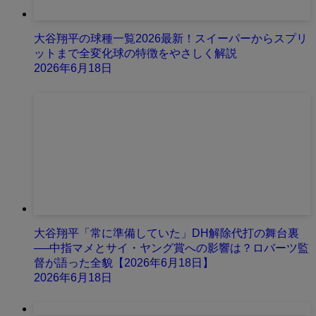
大谷翔平の球種一覧2026最新！スイーパーからスプリ
ットまで全変化球の特徴をやさしく解説
2026年6月18日
大谷翔平「常に準備していた」DH解除代打の舞台裏
──中指マメとサイ・ヤング賞への影響は？ロバーツ監
督が語った全貌【2026年6月18日】
2026年6月18日