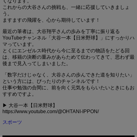
くなります。
これからの大谷さんの挑戦も、一緒に応援していきましょ
う。
ますますの飛躍を、心から期待しています！
最近の筆者は、大谷翔平さんの歩みを丁寧に振り返る
YouTubeチャンネル「大谷一本【日米野球】」にすっかりハ
マっています。
とくにエンゼルス時代から今に至るまでの物語をたどる回
は、移籍の決断の重みがあらためて伝わってきて、思わず最
後まで見入ってしまいました。
「数字だけじゃなく、大谷さんの歩んできた道を知りたい」
という方には、ぴったりのチャンネルです！
仕事や勉強の合間に、前を向く元気をもらいたいときにもお
すすめですよ。
▶ 大谷一本【日米野球】
https://www.youtube.com/@OHTANI-IPPON/
スポーツ