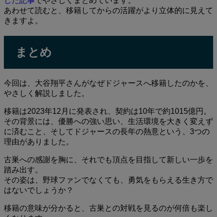
した記事
でやさしくまとめています。
あわせて読むと、移籍してからの活躍がより立体的に見えて
きますよ。
まとめ
今回は、大谷翔平さんがなぜドジャースへ移籍したのかを、
やさしく解説しました。
移籍は2023年12月に発表され、契約は10年で約1015億円。
その背景には、優勝への強い思い、生活環境を大きく変えず
に済むこと、そしてドジャースの長年の熱意という、3つの
理由がありました。
古巣への感謝を胸に、それでも頂点を目指して新しい一歩を
踏み出す。
その姿は、野球ファンでなくても、勇気をもらえる生き方で
はないでしょうか？
移籍の意味が分かると、古巣との対戦を見るのが何倍も楽し