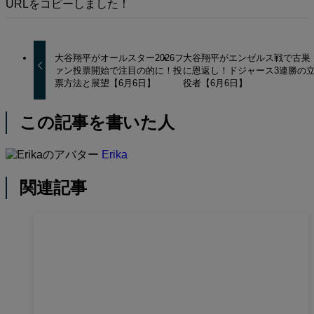
URLをコピーしました！
大谷翔平がオールスター2026フ
大谷翔平がエンゼルス戦で古巣
ァン投票開始で注目の的に！投
に恩返し！ドジャース3連勝の
票方法と展望【6月6日】
役者【6月6日】
この記事を書いた人
Erika
関連記事