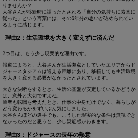
りませんか？
大谷さんが移籍時に語ったとされる「自分の気持ちに素直に
従った」という言葉には、その6年分の思いが込められてい
るように感じます。
理由2：生活環境を大きく変えずに済んだ
2つ目は、もう少し現実的な理由です。
報道によると、大谷さんが生活拠点としていたエリアからド
ジャースタジアムは通える距離にあり、移籍しても生活環境
を大きく変える必要がなかったとされています。
大きな決断をするとき、生活の基盤が安定しているかどうか
は、意外と大切ですよね。
筆者も転職を考えたとき、仕事の中身だけでなく、暮らしが
どう変わるかをずいぶん気にしました。
大谷さんほどの選手でも、こうした現実的な条件は無視でき
なかったのだと思うと、少し親近感がわきます。
理由3：ドジャースの長年の熱意