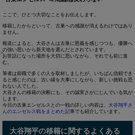
ここで、ひとつ大切なことをお伝えします。
移籍したからといって、古巣への感謝が消えるわけではあり
ません。
報道によると、大谷さんは古巣に恩義を感じつつも、優勝へ
の強い思いから新天地を選んだとされています。
お世話になった場所を大切に思いながら、それでも前に進
む。
筆者は前職で多くの人を取材しましたが、いちばん信頼でき
ると感じたのは、古い縁を大事にしながら、新しい挑戦も恐
れない人でした。
大谷さんの移籍の決断にも、その誠実さがにじんでいる気が
します。
今日の古巣エンゼルスとの一戦の詳しい内容は、
大谷翔平さ
んのエンゼルス戦をまとめた記事
でも紹介しています。
大谷翔平の移籍に関するよくある