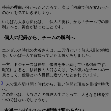
移籍の理由が分かったところで、次は「移籍で何が変わった
のか」を見ていきましょう。
いちばん大きな変化は、「個人の挑戦」から「チームでの勝
利」へと、舞台が移ったことです。
個人の記録から、チームの勝利へ
エンゼルス時代の大谷さんは、二刀流という前人未到の挑戦
を、いわば一人で背負っていた印象がありました。
一方、ドジャースは長年、優勝を争い続けている強豪です。
報道によると、移籍後の大谷さんは、その強力なチームの一
員として、優勝という目標に近づいたとされています。
一人で道を切り開く時代から、強い仲間と頂点を目指す時代
へ。
この変化は、大谷さんの野球人生にとって、大きな意味を持
つのではないでしょうか。
古巣エンゼルスへの感謝は変わらない