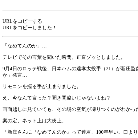
URLをコピーする
URLをコピーしました！
「なめてんのか」…
テレビでその言葉を聞いた瞬間、正直ゾッとしました。
9月4日のロッテ戦後、日本ハムの達孝太投手（21）が新庄
か」発言…
リモコンを握る手が止まりました。
え、今なんて言った？聞き間違いじゃないよね？
画面越しに見ていても、その場の空気が凍りつくのがわかっ
案の定、ネット上は大炎上。
「新庄さんに『なめてんのか』って達君、100年早い。口よ