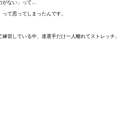
力がない」って…
」って思ってしまったんです。
て練習している中、達選手だけ一人離れてストレッチ。