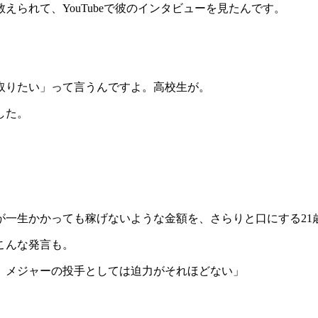
られて、YouTubeで彼のインタビューを見たんです。
取りたい」って言うんですよ。高校生が。
した。
が一生かかっても稼げないような金額を、さらりと口にする21
こんな発言も。
。メジャーの投手としては迫力がそれほどない」