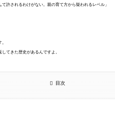
んて許されるわけがない。親の育て方から疑われるレベル」
す。
返してきた歴史があるんですよ。
目次