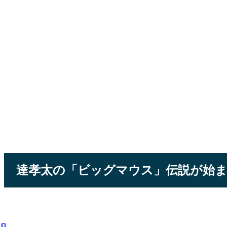
達孝太の「ビッグマウス」伝説が始