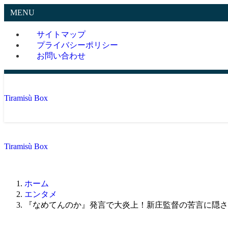
MENU
サイトマップ
プライバシーポリシー
お問い合わせ
Tiramisù Box
Tiramisù Box
ホーム
エンタメ
『なめてんのか』発言で大炎上！新庄監督の苦言に隠さ