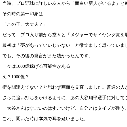
当時、プロ野球に詳しい友人から「面白い新人がいるよ」と教え
その時の第一印象は…
「この子、大丈夫？」
だって、プロ入り前から堂々と「メジャーでサイヤング賞を
最初は「夢があっていいじゃない」と微笑ましく思っていま
でも、その後の発言がまた凄かったんです。
「今は1000億稼げる可能性がある」
え？1000億？
桁を間違えてない？と思わず画面を見直しました。普通の人
さらに追い打ちをかけるように、あの大谷翔平選手に対して
「大谷さんはすごいのはすごいけど、自分とはタイプが違う
これ、聞いた時は本気で耳を疑いました。