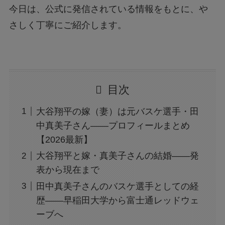
今日は、公式に発信されている情報をもとに、や
さしく丁寧にご紹介します。
目次
大谷翔平の嫁（妻）は元バスケ選手・田
中真美子さん——プロフィールまとめ
【2026最新】
大谷翔平と嫁・真美子さんの結婚——発
表から現在まで
田中真美子さんのバスケ選手としての経
歴——早稲田大学から富士通レッドウェ
ーブへ