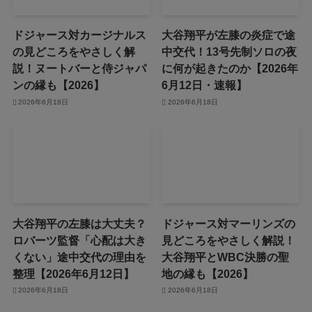
ドジャース対カージナルス
大谷翔平が左膝の炎症で途
の見どころをやさしく解
中交代！13号先制ソロの夜
説！ヌートバーと侍ジャパ
に何が起きたのか【2026年
ンの縁も【2026】
6月12日・速報】
2026年6月18日
2026年6月18日
大谷翔平の左膝は大丈夫？
ドジャース対マーリンズの
ロバーツ監督「心配は大き
見どころをやさしく解説！
くない」途中交代の理由を
大谷翔平とWBC決勝の聖
整理【2026年6月12日】
地の縁も【2026】
2026年6月18日
2026年6月18日