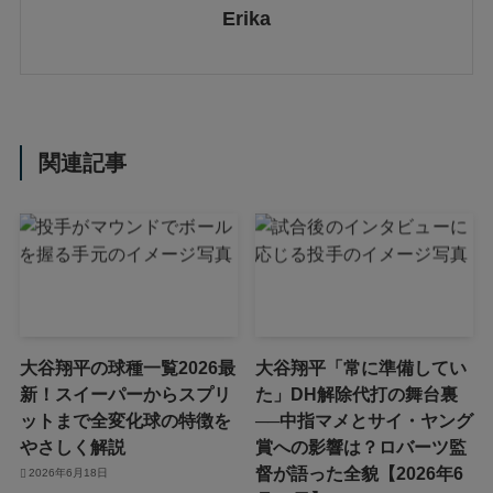
Erika
関連記事
大谷翔平の球種一覧2026最
大谷翔平「常に準備してい
新！スイーパーからスプリ
た」DH解除代打の舞台裏
ットまで全変化球の特徴を
──中指マメとサイ・ヤング
やさしく解説
賞への影響は？ロバーツ監
督が語った全貌【2026年6
2026年6月18日