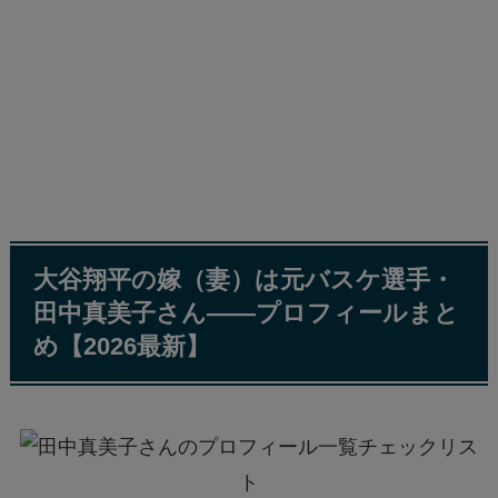
大谷翔平の嫁（妻）は元バスケ選手・
田中真美子さん——プロフィールまと
め【2026最新】