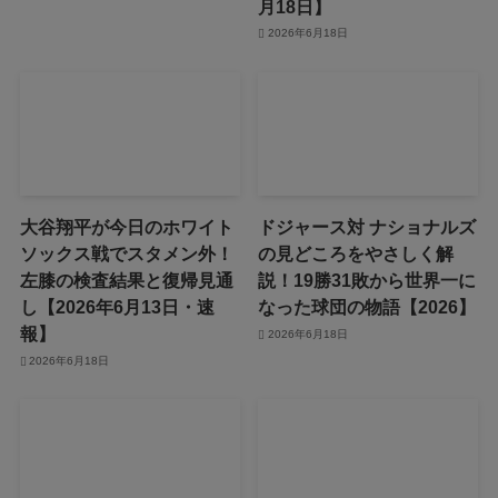
月18日】
2026年6月18日
大谷翔平が今日のホワイト
ドジャース対 ナショナルズ
ソックス戦でスタメン外！
の見どころをやさしく解
左膝の検査結果と復帰見通
説！19勝31敗から世界一に
し【2026年6月13日・速
なった球団の物語【2026】
報】
2026年6月18日
2026年6月18日