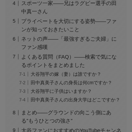
スポーツ一家——兄はラグビー選手の田
中真一さん
プライベートを大切にする姿勢——ファ
ンが知っておきたいこと
ネットの声——「最強すぎるご夫婦」に
ファン感嘆
よくある質問（FAQ）——検索で気にな
るポイントをまとめました
大谷翔平の嫁（妻）は誰ですか？
田中真美子さんの身長は何cmですか？
大谷翔平に子供はいますか？
田中真美子さんの出身大学はどこですか？
まとめ——グラウンドの向こう側にあ
る”もうひとつの強さ”
大谷ファンにおすすめのYouTubeチャンネ