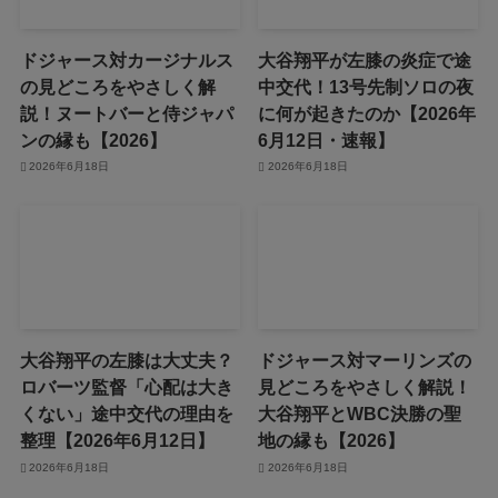
ドジャース対カージナルス
大谷翔平が左膝の炎症で途
の見どころをやさしく解
中交代！13号先制ソロの夜
説！ヌートバーと侍ジャパ
に何が起きたのか【2026年
ンの縁も【2026】
6月12日・速報】
2026年6月18日
2026年6月18日
大谷翔平の左膝は大丈夫？
ドジャース対マーリンズの
ロバーツ監督「心配は大き
見どころをやさしく解説！
くない」途中交代の理由を
大谷翔平とWBC決勝の聖
整理【2026年6月12日】
地の縁も【2026】
2026年6月18日
2026年6月18日