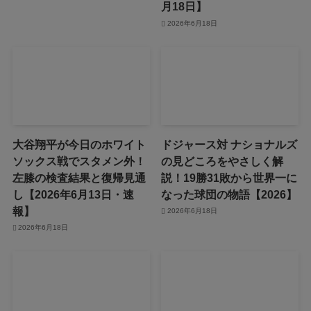
月18日】
2026年6月18日
大谷翔平が今日のホワイト
ドジャース対 ナショナルズ
ソックス戦でスタメン外！
の見どころをやさしく解
左膝の検査結果と復帰見通
説！19勝31敗から世界一に
し【2026年6月13日・速
なった球団の物語【2026】
報】
2026年6月18日
2026年6月18日