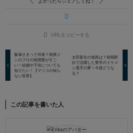
よかったらシェアしてね！
URLをコピーする
飯塚さきって何者？相撲メ
太田蒼生の進路は？箱根駅
シのプロの相撲愛がすご
伝で活躍した青学のイケメ
い！結婚や子供についても
ン選手の夢！今後どうな
知りたい！【マツコの知ら
る？
ない世界】
この記事を書いた人