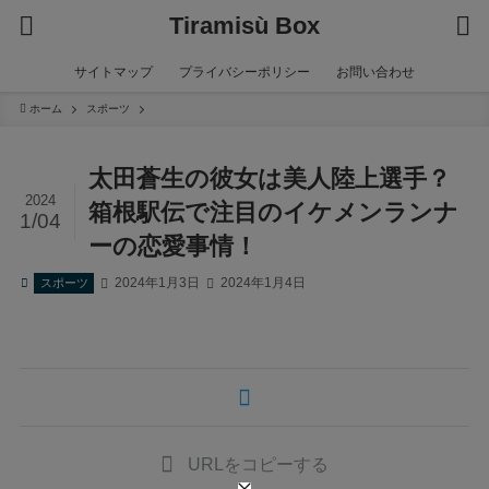
Tiramisù Box
サイトマップ
プライバシーポリシー
お問い合わせ
ホーム
スポーツ
太田蒼生の彼女は美人陸上選手？
2024
箱根駅伝で注目のイケメンランナ
1/04
ーの恋愛事情！
2024年1月3日
2024年1月4日
スポーツ
URLをコピーする