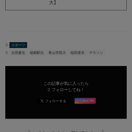
大】
スポーツ
太田蒼生
箱根駅伝
青山学院大
稲田亜衣
マラソン
この記事が気に入ったら
フォローしてね！
Follow Me