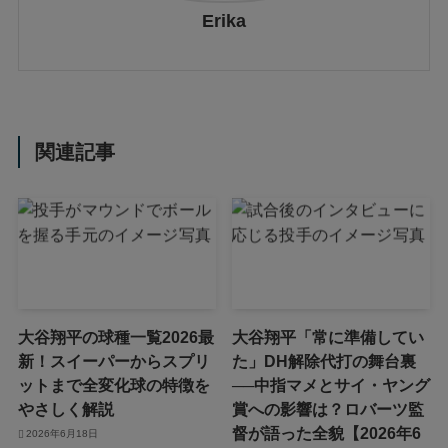
Erika
関連記事
大谷翔平の球種一覧2026最
大谷翔平「常に準備してい
新！スイーパーからスプリ
た」DH解除代打の舞台裏
ットまで全変化球の特徴を
──中指マメとサイ・ヤング
やさしく解説
賞への影響は？ロバーツ監
督が語った全貌【2026年6
2026年6月18日